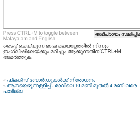
Press CTRL+M to toggle between
Malayalam and English.
ടൈപ്പ്‌ ചെയ്യുന്ന ഭാഷ മലയാളത്തില്‍ നിന്നും
ഇംഗ്ലീഷിലേയ്ക്കും മറിച്ചും ആക്കുന്നതിന് CTRL+M
അമര്‍ത്തുക.
«
ഫ്ലക്സ് ബോർഡുകൾക്ക് നിരോധനം
«
ആനയെഴുന്നള്ളിപ്പ് :​ രാവിലെ 10 മണി മുതല്‍ 4 മണി വരെ
പാടില്ല