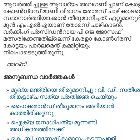
ആവര്‍ത്തിച്ചുള്ള ആവശ്യം അവഗണിച്ചാണ് കേര
കോൺഗ്രസ് മാണി വിഭാഗം തോമസ് ചാഴിക്കാട
സ്ഥാനാര്‍ത്ഥിയാക്കാൻ തീരുമാനിച്ചത്. ഏറ്റുമാനൂര്
മുന്‍ എംഎല്‍എയാണ് തോമസ് ചാഴികാടന്‍.
വര്‍ക്കിംഗ് പ്രസിഡന്‍റായ പി ജെ ജോസഫ്
മത്സരിക്കേണ്ടതില്ലെന്ന് കേരളാ കോൺഗ്രസ്
കോട്ടയം പാര്‍ലമെന്റ് കമ്മിറ്റിയും
നിലപാടെടുത്തിരുന്നു.
-
അവ്നി
അനുബന്ധ വാര്‍ത്തകള്‍
മുഖ്യ മന്ത്രിയെ തീരുമാനിച്ചു : വി. ഡി. സതീശന
തിങ്കളാഴ്ച സത്യ പ്രതിജ്ഞ ചെയ്യും
ഹൈക്കമാൻഡ് തീരുമാനം അറിയാൻ
കാത്തിരിക്കുന്നു
ഐക്യ ജനാധിപത്യ മുന്നണി
അധികാരത്തിലേക്ക്
കെ. ബി. ഗണേഷ് കുമാറും കടന്നപ്പള്ളി