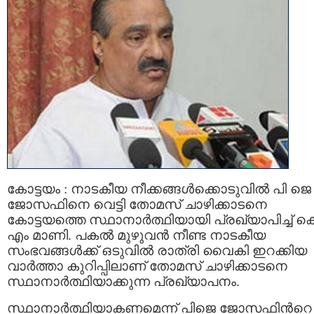
കോട്ടയം : നാടകീയ നീക്കങ്ങൾക്കൊടുവിൽ പി ജെ
ജോസഫിനെ വെട്ടി തോമസ് ചാഴിക്കാടനെ
കോട്ടയത്തെ സ്ഥാനാർത്ഥിയായി പ്രഖ്യാപിച്ച് ക
എം മാണി. പകൽ മുഴുവൻ നീണ്ട നാടകീയ
സംഭവങ്ങൾക്ക് ഒടുവിൽ രാത്രി വൈകി ഇറക്കിയ
വാർത്താ കുറിപ്പിലാണ് തോമസ് ചാഴിക്കാടനെ
സ്ഥാനാർത്ഥിയാക്കുന്ന പ്രഖ്യാപനം.
സ്ഥാനാര്‍ത്ഥിയാകണമെന്ന് പിജെ ജോസഫിന്‍റെ