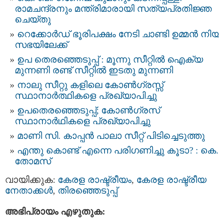
രാമചന്ദ്രനും മന്ത്രിമാരായി സത്യപ്രതിജ്ഞ
ചെയ്തു
റെക്കോര്‍ഡ് ഭൂരിപക്ഷം നേടി ചാണ്ടി ഉമ്മന്‍ നി
സഭയിലേക്ക്
ഉപ തെരഞ്ഞെടുപ്പ് : മൂന്നു സീറ്റില്‍ ഐക്യ
മുന്നണി രണ്ട് സീറ്റില്‍ ഇടതു മുന്നണി
നാലു സീറ്റു കളിലെ കോൺഗ്രസ്സ്
സ്ഥാനാർത്ഥികളെ പ്രഖ്യാപിച്ചു
ഉപതെരഞ്ഞെടുപ്പ്; കോണ്‍ഗ്രസ്
സ്ഥാനാര്‍ഥികളെ പ്രഖ്യാപിച്ചു
മാണി സി. കാപ്പൻ പാലാ സീറ്റ് പിടിച്ചെടുത്തു
എന്തു കൊണ്ട് എന്നെ പരിഗണിച്ചു കൂടാ? : കെ.
തോമസ്
വായിക്കുക:
കേരള രാഷ്ട്രീയം
,
കേരള രാഷ്ട്രീയ
നേതാക്കള്‍
,
തിരഞ്ഞെടുപ്പ്
അഭിപ്രായം എഴുതുക: