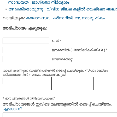
സാദ്ധ്യത : ജാഗ്രതാ നിര്‍ദ്ദേശം
മഴ ശക്തമാവുന്നു : വിവിധ ജില്ല കളില്‍ യെല്ലോ അലർട്
വായിക്കുക:
കാലാവസ്ഥ
,
പരിസ്ഥിതി
,
മഴ
,
സാമൂഹികം
അഭിപ്രായം എഴുതുക:
പേര് *
ഈമെയില്‍ (പ്രസിദ്ധീകരിക്കില്ല) *
വെബ്സൈറ്റ്
താഴെ കാണുന്ന വാക്ക് പെട്ടിയില്‍ ടൈപ്പ്‌ ചെയ്യുക. സ്പാം ശല്യം
ഒഴിക്കാനാണിത്. സദയം സഹകരിക്കുക!
* ഈ വിവരങ്ങള്‍ നിര്‍ബന്ധമാണ്
അഭിപ്രായങ്ങള്‍ ഇവിടെ മലയാളത്തില്‍ ടൈപ്പ് ചെയ്യാം.
എങ്ങനെ?