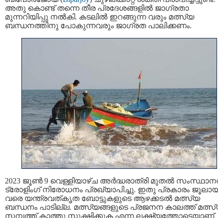
അതു കൊണ്ട് തന്നെ തീര പ്രദേശങ്ങളില്‍ ജാഗ്രതാ
മുന്നറിയിപ്പു നല്‍കി. കടലില്‍ ഇറങ്ങുന്ന വരും മത്സ്യ
ബന്ധനത്തിനു പോകുന്നവരും ജാഗ്രത പാലിക്കണം.
2023 ജൂണ്‍ 9 വെള്ളിയാഴ്ച അര്‍ദ്ധരാത്രി മുതല്‍ സംസ്ഥാനത
ട്രോളിംഗ് നിരോധനം പ്രഖ്യാപിച്ചു. ഇതു പ്രകാരം ജൂലായ്
വരെ യന്ത്രവത്കൃത ബോട്ടുകളുടെ ആഴക്കടല്‍ മത്സ്യ
ബന്ധനം പാടില്ല. മത്സ്യങ്ങളുടെ പ്രജനന കാലത്ത് മത്സ
സമ്പത്ത് കാത്തു സൂക്ഷിക്കുക എന്ന ലക്ഷ്യത്തോടെയാണ്