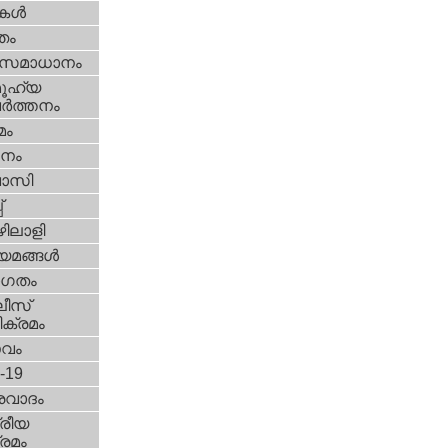
ികള്‍
്തം
മസമാധാനം
ൂഹ്യ
ര്‍ത്തനം
മം
നം
വാസി
‌
ിലാളി
യമങ്ങള്‍
ഗതം
ീസ്‌
ക്രമം
സവം
d-19
രവാദം
്രീയ
രമം