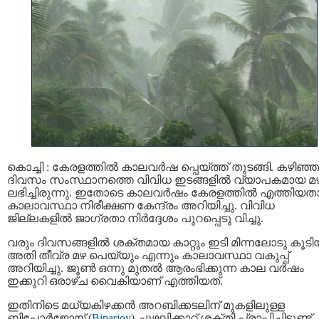
കൊച്ചി : കേരളത്തില്‍ കാലവര്‍ഷ പ്പെയ്ത്ത് തുടങ്ങി. കഴിഞ്ഞ
ദിവസം സംസ്ഥാനത്തെ വിവിധ ഇടങ്ങളില്‍ വ്യാപകമായ മ
ലഭിച്ചിരുന്നു. ഇതോടെ കാലവര്‍ഷം കേരളത്തില്‍ എത്തിയത
കാലാവസ്ഥാ നിരീക്ഷണ കേന്ദ്രം അറിയിച്ചു. വിവിധ
ജില്ലകളില്‍ ജാഗ്രതാ നിര്‍ദ്ദേശം പുറപ്പെടു വിച്ചു.
വരും ദിവസങ്ങളില്‍ ശക്തമായ കാറ്റും ഇടി മിന്നലോടു കൂടി
അതി തീവ്ര മഴ പെയ്യും എന്നും കാലാവസ്ഥാ വകുപ്പ്
അറിയിച്ചു. ജൂണ്‍ ഒന്നു മുതല്‍ ആരംഭിക്കുന്ന കാല വര്‍ഷം
ഇക്കുറി ഒരാഴ്ച വൈകിയാണ് എത്തിയത്.
ഇതിനിടെ മധ്യകിഴക്കന്‍ അറബിക്കടലിന് മുകളിലുള്ള
ബിപോര്‍ജോയ് (
Biparjoy
) ചുഴലിക്കാറ്റ് ശക്തി പ്രാപിച്ചിട്ടുണ്ട്.