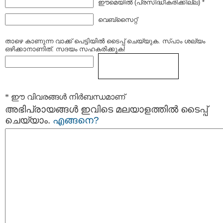
ഈമെയില്‍ (പ്രസിദ്ധീകരിക്കില്ല) *
വെബ്സൈറ്റ്
താഴെ കാണുന്ന വാക്ക് പെട്ടിയില്‍ ടൈപ്പ്‌ ചെയ്യുക. സ്പാം ശല്യം
ഒഴിക്കാനാണിത്. സദയം സഹകരിക്കുക!
* ഈ വിവരങ്ങള്‍ നിര്‍ബന്ധമാണ്
അഭിപ്രായങ്ങള്‍ ഇവിടെ മലയാളത്തില്‍ ടൈപ്പ്
ചെയ്യാം.
എങ്ങനെ?