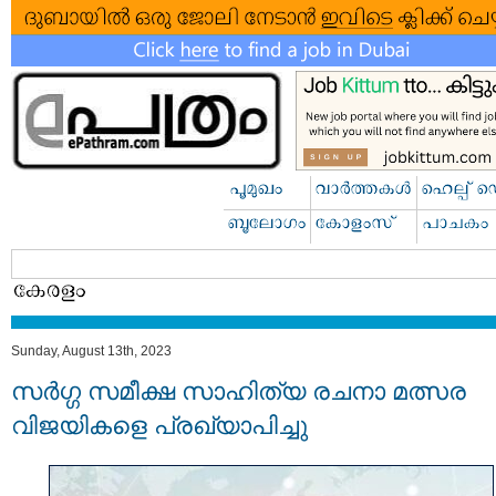
Sunday, August 13th, 2023
സർഗ്ഗ സമീക്ഷ സാഹിത്യ രചനാ മത്സര
വിജയികളെ പ്രഖ്യാപിച്ചു