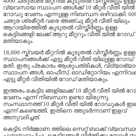
4000 ചതുരശ്ര മീറ്ററിൽ കൂടുതൽ വിസ്തീർണ്ണം ഉള്ള
വ്യവസായ സ്ഥാപന ങ്ങൾക്ക് 10 മീറ്റർ വീതി യിൽ
റോഡു വേണം എന്നുള്ള നിബന്ധന ഒഴിവാക്കി. 60
ചതുര ശ്രമീറ്റർ വരെ അഞ്ചു മീറ്റര്‍ വീതി യിലും
ആറായിരത്തില്‍ കൂടുതൽ വിസ്തീർണ്ണം ഉള്ള
കെട്ടിടങ്ങളി ലേക്ക് ആറു മീറ്ററും വീതി യിൽ റോഡ്
മതിയാകും.
18,000 സ്ക്വയർ മീറ്ററിൽ കൂടുതൽ വിസ്തീർണ്ണം ഉള്ള
സ്ഥാപനങ്ങൾക്ക് എട്ടു മീറ്റർ വീതി യിലുള്ള റോഡ്
മതി. ഇതു പ്രകാരം ആശുപത്രികൾ, വിദ്യാഭ്യ
സ്ഥാപന ങ്ങൾ, ഓഫീസ്, ഓഡിറ്റോറിയം എന്നിവക്
എട്ടു മീറ്റർ വീതിയിൽ റോഡ് മതിയാകും.
ഇത്തരം കെട്ടിട ങ്ങളിലേക്ക് 10 മീറ്റർ വീതി യിൽ റ
വേണം എന്ന് നിബന്ധന ഉണ്ടാ യിരുന്നു.
സംസ്ഥാനത്ത് 10 മീറ്റർ വീതി യിൽ റോഡുകള്‍ ഇല
എന്ന് കണ്ടെത്തി. ഇതിനെ ത്തുടർന്നാണ് ഇളവ്
അനുവദിച്ചത്.
കെട്ടിട നിർമ്മാണ ത്തിലെ സെറ്റ് ബാക്ക് വ്യവസ്
പുനഃസ്ഥാപിച്ചു. കെട്ടിടങ്ങൾ നിർമ്മിക്കു മ്പോൾ 