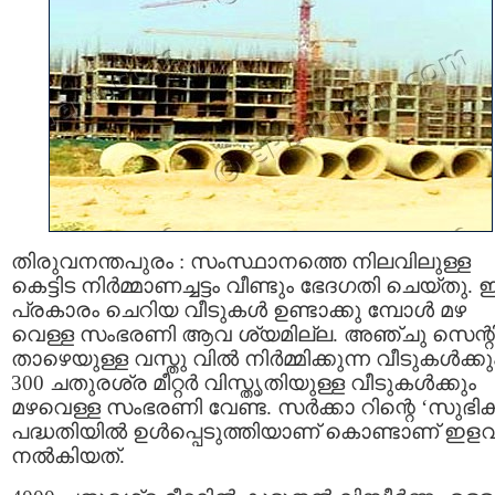
തിരുവനന്തപുരം : സംസ്ഥാനത്തെ നിലവിലുള്ള
കെട്ടിട നിർമ്മാണച്ചട്ടം വീണ്ടും ഭേദഗതി ചെയ്തു.
പ്രകാരം ചെറിയ വീടുകള്‍ ഉണ്ടാക്കു മ്പോള്‍ മഴ
വെള്ള സംഭരണി ആവ ശ്യമില്ല. അഞ്ചു സെന്
താഴെയുള്ള വസ്തു വിൽ നിർമ്മിക്കുന്ന വീടുകൾക്കു
300 ചതുരശ്ര മീറ്റർ വിസ്തൃതിയുള്ള വീടുകൾക്കും
മഴവെള്ള സംഭരണി വേണ്ട. സര്‍ക്കാ റിന്റെ ‘സുഭിക
പദ്ധതിയിൽ ഉള്‍പ്പെടുത്തിയാണ് കൊണ്ടാണ് ഇളവ
നൽകിയത്.