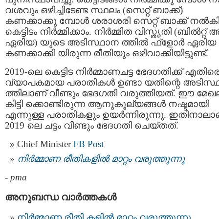
വശവും ഒഴിച്ചിടേണ്ട സ്ഥലം (സെറ്റ് ബാക്ക്)
കണക്കാക്കു മ്പോൾ ശരാശരി സെറ്റ് ബാക്ക് നൽക
കെട്ടിടം നിർമ്മിക്കാം. നിർമ്മിത വിസ്തൃതി (ബിൽറ്റ് 
ഏരിയ) യുടെ അടിസ്ഥാന ത്തിൽ ഫ്ളോർ ഏരിയ
കണക്കാക്കി യിരുന്ന രീതിയും ഒഴിവാക്കിയിട്ടുണ്ട്.
2019-ലെ കെട്ടിട നിർമ്മാണചട്ട ഭേദഗതിക്ക് എതിര
വ്യാപകമായ പരാതികള്‍ ഉണ്ടാ യതിന്റെ അടിസ്
ത്തിലാണ് വീണ്ടും ഭേദഗതി വരുത്തിയത്. ഈ മേഖല
കിട്ടി ക്കൊണ്ടിരുന്ന ആനുകൂല്യങ്ങൾ നഷ്ടമായി
എന്നുള്ള പരാതികളും ഉയര്‍ന്നിരുന്നു. ഇതിനാലാ
2019 ലെ ചട്ടം വീണ്ടും ഭേദഗതി ചെയ്തത്.
Chief Minister
FB Post
നിര്‍മ്മാണ രീതികളില്‍ മാറ്റം വരുത്തുന്നു
-
pma
അനുബന്ധ വാര്‍ത്തകള്‍
നിര്‍മ്മാണ രീതി കളില്‍ മാറ്റം വരുത്തുന്നു