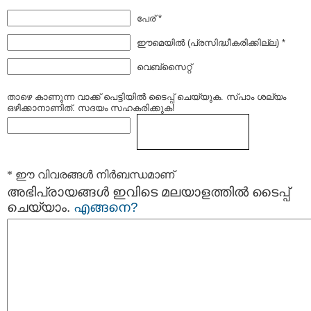
പേര് *
ഈമെയില്‍ (പ്രസിദ്ധീകരിക്കില്ല) *
വെബ്സൈറ്റ്
താഴെ കാണുന്ന വാക്ക് പെട്ടിയില്‍ ടൈപ്പ്‌ ചെയ്യുക. സ്പാം ശല്യം
ഒഴിക്കാനാണിത്. സദയം സഹകരിക്കുക!
* ഈ വിവരങ്ങള്‍ നിര്‍ബന്ധമാണ്
അഭിപ്രായങ്ങള്‍ ഇവിടെ മലയാളത്തില്‍ ടൈപ്പ്
ചെയ്യാം.
എങ്ങനെ?