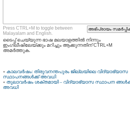
Press CTRL+M to toggle between
Malayalam and English.
ടൈപ്പ്‌ ചെയ്യുന്ന ഭാഷ മലയാളത്തില്‍ നിന്നും
ഇംഗ്ലീഷിലേയ്ക്കും മറിച്ചും ആക്കുന്നതിന് CTRL+M
അമര്‍ത്തുക.
«
കാലവർഷം: തിരുവനന്തപുരം ജില്ലയിലെ വിദ്യാഭ്യാസ
സ്ഥാപനങ്ങള്‍ക്ക് അവധി
«
തുലാവര്‍ഷം ശക്തമായി – വിദ്യാഭ്യാസ സ്ഥാപന ങ്ങള്‍ക്
അവധി