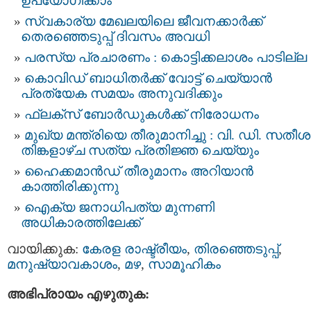
ഉപയോഗിക്കാം
സ്വകാര്യ മേഖലയിലെ ജീവനക്കാര്‍ക്ക്
തെരഞ്ഞെടുപ്പ് ദിവസം അവധി
പരസ്യ പ്രചാരണം : കൊട്ടിക്കലാശം പാടില്ല
കൊവിഡ് ബാധിതര്‍ക്ക് വോട്ട് ചെയ്യാൻ
പ്രത്യേക സമയം അനുവദിക്കും
ഫ്ലക്സ് ബോർഡുകൾക്ക് നിരോധനം
മുഖ്യ മന്ത്രിയെ തീരുമാനിച്ചു : വി. ഡി. സതീശന
തിങ്കളാഴ്ച സത്യ പ്രതിജ്ഞ ചെയ്യും
ഹൈക്കമാൻഡ് തീരുമാനം അറിയാൻ
കാത്തിരിക്കുന്നു
ഐക്യ ജനാധിപത്യ മുന്നണി
അധികാരത്തിലേക്ക്
വായിക്കുക:
കേരള രാഷ്ട്രീയം
,
തിരഞ്ഞെടുപ്പ്
,
മനുഷ്യാവകാശം
,
മഴ
,
സാമൂഹികം
അഭിപ്രായം എഴുതുക: