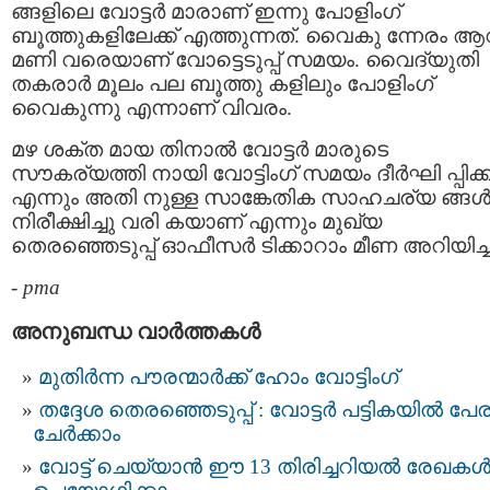
ങ്ങളിലെ വോട്ടര്‍ മാരാണ് ഇന്നു പോളിംഗ്
ബൂത്തുകളിലേക്ക് എത്തുന്നത്. വൈകു ന്നേരം ആ
മണി വരെയാണ് വോട്ടെടുപ്പ് സമയം. വൈദ്യുതി
തകരാര്‍ മൂലം പല ബൂത്തു കളിലും പോളിംഗ്
വൈകുന്നു എന്നാണ് വിവരം.
മഴ ശക്ത മായ തിനാല്‍ വോട്ടര്‍ മാരുടെ
സൗകര്യത്തി നായി വോട്ടിംഗ് സമയം ദീര്‍ഘി പ്പിക്ക
എന്നും അതി നുള്ള സാങ്കേതിക സാഹചര്യ ങ്ങള്
നിരീക്ഷിച്ചു വരി കയാണ് എന്നും മുഖ്യ
തെരഞ്ഞെടുപ്പ് ഓഫീസര്‍ ടിക്കാറാം മീണ അറിയിച്ച
-
pma
അനുബന്ധ വാര്‍ത്തകള്‍
മുതിര്‍ന്ന പൗരന്മാര്‍ക്ക് ഹോം വോട്ടിംഗ്
തദ്ദേശ തെരഞ്ഞെടുപ്പ് : വോട്ടർ പട്ടികയിൽ പേര
ചേർക്കാം
വോട്ട് ചെയ്യാൻ ഈ 13 തിരിച്ചറിയൽ രേഖക