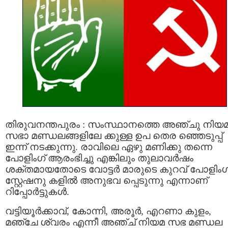
തിരുവനന്തപുരം : സംസ്ഥാനത്തെ അഞ്ചു നിയ
സഭാ മണ്ഡലങ്ങളിലേ ക്കുള്ള ഉപ തെര ഞ്ഞെടുപ്പ്
ഇന്ന് നടക്കുന്നു. രാവിലെ ഏഴു മണിക്കു തന്നെ
പോളിംഗ് ആരംഭിച്ചു എങ്കിലും തുലാവര്‍ഷം
ശക്തമായതോടെ വോട്ടര്‍ മാരുടെ കുറവ് പോളിംഗ
സ്റ്റേഷനു കളില്‍ അനുഭവ പ്പെടുന്നു എന്നാണ്
റിപ്പോര്‍ട്ടുകള്‍.
വട്ടിയൂര്‍ക്കാവ്, കോന്നി, അരൂര്‍, എറണാ കുളം,
മഞ്ചേ ശ്വരം എന്നീ അഞ്ച് നിയമ സഭ മണ്ഡല