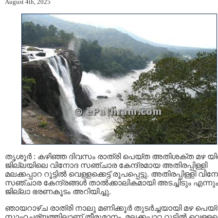
August 4th, 2025
തൃശൂര്‍ : കഴിഞ്ഞ ദിവസം രാത്രി പെയ്ത അതിശക്ത മഴ യ
ജില്ലയിലെ വിനോദ സഞ്ചാര കേന്ദ്രമായ അതിരപ്പിള്ളി
മലക്കപ്പാറ റൂട്ടിൽ വെള്ളക്കെട്ട് രൂപപ്പെട്ടു. അതിരപ്പിള്ളി വി
സഞ്ചാര കേന്ദ്രങ്ങള്‍ താൽക്കാലികമായി അടച്ചിടും എന്നു
ജില്ലാ ഭരണകൂടം അറിയിച്ചു.
ഞായറാഴ്ച രാത്രി നാലു മണിക്കൂര്‍ തുടര്‍ച്ചയായി മഴ പെയ
സാഹചര്യത്തിലാണ് തീരുമാനം. മലക്കപ്പാറ റൂട്ടില്‍ വെള്ളക്കെ