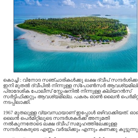
കൊച്ചി : വിനോദ സഞ്ചാരികൾക്കു ലക്ഷ ദ്വീപ് സന്ദര്‍ശിക്കാ
ഇനി മുതല്‍ ദ്വീപില്‍ നിന്നുള്ള സ്പോൺസർ ആവശ്യമില്
പ്രാദേശിക പോലീസ് സ്റ്റേഷനിൽ നിന്നുള്ള ക്ലിയറന്‍സ്
സര്‍ട്ടിഫിക്കറ്റും ആവശ്യമില്ല. പകരം ഓണ്‍ ലൈന്‍ പെര്‍മിറ്റ
നടപ്പിലാക്കി.
1967 മുതലുള്ള വ്യവസ്ഥയാണ് ഇപ്പോൾ ഒഴിവാക്കിയത്. 
ലൈൻ പെർമിറ്റിലൂടെ സന്ദർശകർക്ക് അനുമതി
നൽകുന്നതോടെ ലക്ഷ ദ്വീപ് സമൂഹത്തിലേക്കുള്ള
സന്ദർശകരുടെ എണ്ണം വർദ്ധിക്കും എന്നും കണക്കു കൂട്ടുന്നു