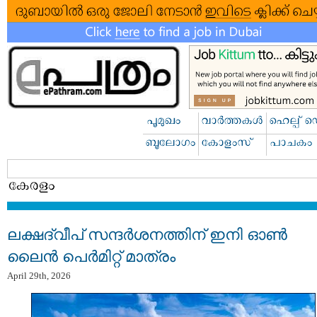
ലക്ഷദ്വീപ് സന്ദർശനത്തിന് ഇനി ഓൺ
ലൈൻ പെർമിറ്റ് മാത്രം
April 29th, 2026