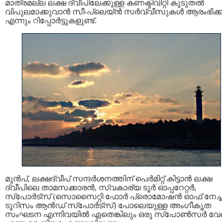
മാത്രമല്ല ലക്ഷ ദ്വീപിലേക്കുള്ള കണക്ടിവിറ്റി കൂടുതൽ
വിപുലമാക്കുവാൻ സീ-പ്ലെയ്ന്‍ സര്‍വ്വീസുകള്‍ ആരംഭിക്ക
എന്നും റിപ്പോർട്ടുകളുണ്ട്.
മുൻപ്, ലക്ഷദ്വീപ് സന്ദർശനത്തിന് പെര്‍മിറ്റ് കിട്ടാൻ ലക്ഷ
ദ്വീപിലെ താമസക്കാരൻ, സ്വകാര്യ ടൂര്‍ ഓപ്പറേറ്റർ,
സ്പോര്‍ട്സ് (സൊസൈറ്റി ഫോര്‍ പ്രൊമോഷന്‍ ഓഫ് നേച്ചര
ടൂറിസം ആന്‍ഡ് സ്പോര്‍ട്സ്) പോലെയുള്ള അംഗീകൃത
സംഘടന എന്നിവയിൽ ഏതെങ്കിലും ഒരു സ്പോണ്‍സര്‍ വ