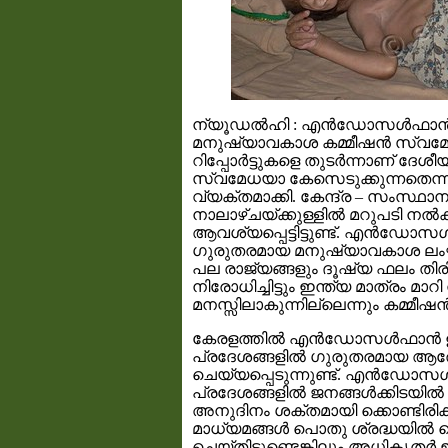
ന്യൂഡല്‍ഹി : എന്‍ഡോസള്‍ഫാന്‍
മനുഷ്യാവകാശ കമ്മീഷന്‍ സ്വമ
റിപ്പോര്‍ട്ടുകളെ തുടര്‍ന്നാണ് ദ
സ്വമേധയാ കേസെടുക്കുന്നതെന്ന
വ്യക്തമാക്കി. കേന്ദ്ര – സംസ്ഥാന 
നാലാഴ്ചയ്ക്കുള്ളില്‍ മറുപടി നല്
ആവശ്യപ്പെട്ടിട്ടുണ്ട്. എന്‍ഡോസള
ഗുരുതരമായ മനുഷ്യാവകാശ ലം
പല രാജ്യങ്ങളും ദൂഷ്യ ഫലം തിരി
നിരോധിച്ചിട്ടും ഇന്ത്യ മാത്രം മാറി 
മനസ്സിലാകുന്നില്ലെന്നും കമ്മീഷന
കേരളത്തില്‍ എന്‍ഡോസള്‍ഫാന്
പ്രദേശങ്ങളില്‍ ഗുരുതരമായ ആരോഗ്യ 
ചെയ്യപ്പെടുന്നുണ്ട്. എന്‍ഡോസള
പ്രദേശങ്ങളില്‍ ജനങ്ങള്‍ക്കിടയില്
അനുദിനം ശക്തമായി ക്കൊണ്ടിരിക്കുന
മാധ്യമങ്ങള്‍ പൊതു ശ്രദ്ധയില്‍
ചെയ്തിട്ടുണ്ടെങ്കിലും അധികൃതര