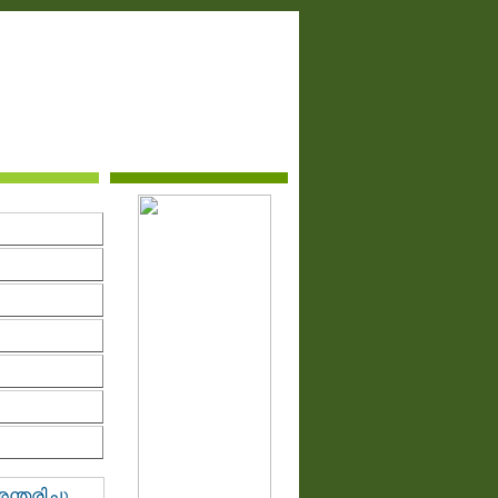
തരിച്ചു