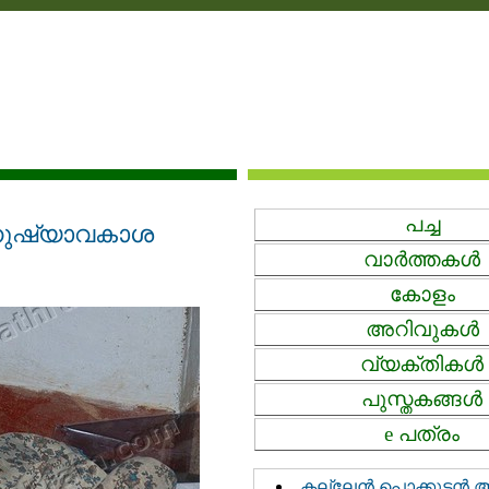
പച്ച‍
മനുഷ്യാവകാശ
വാര്‍ത്തകള്‍
കോളം
അറിവുകള്‍‍
വ്യക്തികള്‍
പുസ്തകങ്ങള്‍‍
e പത്രം
കല്ലേൻ പൊക്കുടൻ അന്