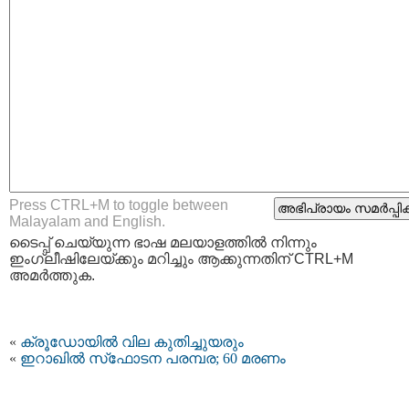
Press CTRL+M to toggle between
Malayalam and English.
ടൈപ്പ്‌ ചെയ്യുന്ന ഭാഷ മലയാളത്തില്‍ നിന്നും
ഇംഗ്ലീഷിലേയ്ക്കും മറിച്ചും ആക്കുന്നതിന് CTRL+M
അമര്‍ത്തുക.
«
ക്രൂഡോയില്‍ വില കുതിച്ചുയരും
«
ഇറാഖില്‍ സ്‌ഫോടന പരമ്പര; 60 മരണം