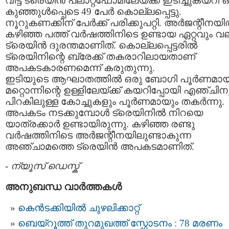
വിട്ട ട്രെയിന്‍ പ്ലാറ്റ്‌ഫോമിലേയ്ക്ക് ഇടിച്ചുകയറി 
കുഞ്ഞുള്‍പ്പെടെ 49 പേര്‍ കൊല്ലപ്പെട്ടു.
നൂറുകണക്കിന് പേര്‍ക്ക് പരിക്കുപറ്റി. അര്‍ജന്റീനയില
കഴിഞ്ഞ പത്ത് വര്‍ഷത്തിനിടെ ഉണ്ടായ ഏറ്റവും വ
ട്രെയിന്‍ ദുരന്തമാണിത്. കൊല്ലപ്പെട്ടരില്‍
ട്രെയിനിന്റെ ബ്രേക്ക് തകരാറിലായതാണ്
അപകടകാരണമെന്ന് കരുതുന്നു.
ഇടിയുടെ ആഘാതത്തില്‍ ഒരു ബോഗി പൂര്‍ണമായ
മറ്റൊന്നിന്റെ ഉള്ളിലേയ്ക്ക് കയറിപ്പോയി എഞ്ചിന
പിറകിലുള്ള കോച്ചുകളും പൂര്‍ണമായും തകര്‍ന്നു.
അപകടം നടക്കുമ്പോള്‍ ട്രെയിനില്‍ നിറയെ
യാത്രക്കാര്‍ ഉണ്ടായിരുന്നു. കഴിഞ്ഞ രണ്ടു
വര്‍ഷത്തിനിടെ അര്‍ജന്റീനയിലുണ്ടാകുന്ന
അഞ്ചാമത്തെ ട്രെയിന്‍ അപകടമാണിത്.
-
ന്യൂസ് ഡെസ്ക്
അനുബന്ധ വാര്‍ത്തകള്‍
കെൻടക്കിയിൽ ചുഴലിക്കാറ്റ്
ബെയ്​റൂത്ത് തുറമുഖത്ത് സ്ഫോടനം : 78 മരണം