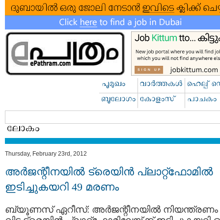
Thursday, February 23rd, 2012
അര്‍ജന്റീനയില്‍ ട്രെയിന്‍ പ്ലാറ്റ്‌ഫോമില്‍
ഇടിച്ചുകയറി 49 മരണം
ബ്യൂണസ് ഏറീസ്: അര്‍ജന്റീനയില്‍ നിയന്ത്രണം