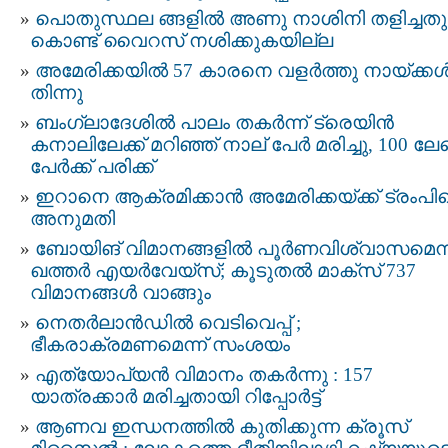
പൊതുസ്ഥല ങ്ങളില്‍ അണു നാശിനി തളിച്ചതു
കൊണ്ട് വൈറസ് നശിക്കുകയില്ല
അമേരിക്കയില്‍ 57 കാരനെ വളര്‍ത്തു നായ്ക്കള്
തിന്നു
ബംഗ്ലാദേശില്‍ പാലം തകര്‍ന്ന് ട്രെയിന്‍
കനാലിലേക്ക് മറിഞ്ഞ് നാല് പേര്‍ മരിച്ചു, 100 ലേ
പേര്‍ക്ക് പരിക്ക്
ഇറാനെ ആക്രമിക്കാന്‍ അമേരിക്കയ്ക്ക് ട്രംപിന
അനുമതി
ബോയിങ് വിമാനങ്ങളില്‍ പൂര്‍ണവിശ്വാസമെന്
ഖത്തര്‍ എയര്‍വേയ്സ്; കൂടുതല്‍ മാക്സ് 737
വിമാനങ്ങള്‍ വാങ്ങും
നെതർലാൻഡിൽ വെടിവെപ്പ് ;
ഭീകരാക്രമണമെന്ന് സംശയം
എത്യോപ്യൻ വിമാനം തകര്‍ന്നു : 157
യാത്രക്കാര്‍ മരിച്ചതായി റിപ്പോര്‍ട്ട്
ആണവ ഇന്ധനത്തില്‍ കുതിക്കുന്ന ക്രൂസ്