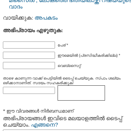
മിസൈല്‍ ; ലോകത്തെ ഭീതിയിലാഴ്ത്തി റഷ്യയുട
വാദം
വായിക്കുക:
അപകടം
അഭിപ്രായം എഴുതുക:
പേര് *
ഈമെയില്‍ (പ്രസിദ്ധീകരിക്കില്ല) *
വെബ്സൈറ്റ്
താഴെ കാണുന്ന വാക്ക് പെട്ടിയില്‍ ടൈപ്പ്‌ ചെയ്യുക. സ്പാം ശല്യം
ഒഴിക്കാനാണിത്. സദയം സഹകരിക്കുക!
* ഈ വിവരങ്ങള്‍ നിര്‍ബന്ധമാണ്
അഭിപ്രായങ്ങള്‍ ഇവിടെ മലയാളത്തില്‍ ടൈപ്പ്
ചെയ്യാം.
എങ്ങനെ?