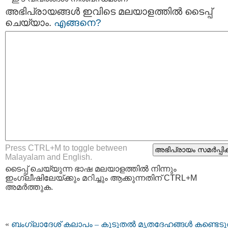
അഭിപ്രായങ്ങള്‍ ഇവിടെ മലയാളത്തില്‍ ടൈപ്പ്
ചെയ്യാം.
എങ്ങനെ?
Press CTRL+M to toggle between
Malayalam and English.
ടൈപ്പ്‌ ചെയ്യുന്ന ഭാഷ മലയാളത്തില്‍ നിന്നും
ഇംഗ്ലീഷിലേയ്ക്കും മറിച്ചും ആക്കുന്നതിന് CTRL+M
അമര്‍ത്തുക.
«
ബംഗ്ലാദേശ് കലാപം – കൂടുതല്‍ മൃതദേഹങ്ങള്‍ കണ്ടെടു