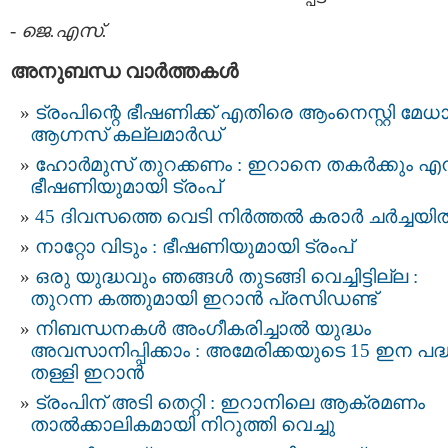
-
ജെ.എസ്.
അനുബന്ധ വാര്‍ത്തകള്‍
ട്രംപിന്റെ ഭീഷണിക്ക് എതിരെ ആംനെസ്റ്റി മേധ
ആഗ്നസ് കല്ലമാർഡ്
ഹോർമുസ് തുറക്കണം : ഇറാനെ തകർക്കും എന്
ഭീഷണിയുമായി ട്രംപ്
45 ദിവസത്തെ വെടി നിർത്തൽ കരാര്‍ ചര്‍ച്ചയി
നാറ്റോ വിടും : ഭീഷണിയുമായി ട്രംപ്
ഒരു യുദ്ധവും ഞങ്ങള്‍ തുടങ്ങി വെച്ചിട്ടില്ല :
തുറന്ന കത്തുമായി ഇറാൻ പ്രസിഡണ്ട്
നിബന്ധനകൾ അംഗീകരിച്ചാൽ യുദ്ധം
അവസാനിപ്പിക്കാം : അമേരിക്കയുടെ 15 ഇന പദ്
തള്ളി ഇറാൻ
ട്രംപിന് അടി തെറ്റി : ഇറാനിലെ ആക്രമണം
താൽക്കാലികമായി നിറുത്തി വെച്ചു