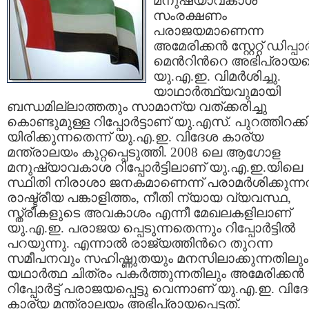
മനുഷ്യാവകാശ
സംരക്ഷണം
പരാജയമാണെന്ന
അമേരിക്കന്‍ സ്റ്റേറ്റ് ഡിപ്പാര്‍ട
മെന്‍റിന്‍റെ അഭിപ്രായ
യു.എ.ഇ. വിമര്‍ശിച്ചു.
യാഥാര്‍ത്ഥ്യവുമായി
ബന്ധമില്ലാത്തതും സാമാന്യ വത്ക്കരിച്ചു
കൊണ്ടുമുള്ള റിപ്പോര്‍ട്ടാണ് യു.എസ്. പുറത്തിറക്ക
യിരിക്കുന്നതെന്ന് യു.എ.ഇ. വിദേശ കാര്യ
മന്ത്രാലയം കുറ്റപ്പെടുത്തി. 2008 ലെ ആഗോള
മനുഷ്യാവകാശ റിപ്പോര്‍ട്ടിലാണ് യു.എ.ഇ.യിലെ
സ്ഥിതി നിരാശാ ജനകമാണെന്ന് പരാമര്‍ശിക്കുന്നത
രാഷ്ട്രീയ പങ്കാളിത്തം, നീതി ന്യായ വ്യവസ്ഥ,
സ്ത്രീകളുടെ അവകാശം എന്നീ മേഖലകളിലാണ്
യു.എ.ഇ. പരാജയ പ്പെടുന്നതെന്നും റിപ്പോര്‍ട്ടില്‍
പറയുന്നു. എന്നാല്‍ രാജ്യത്തിന്‍റെ തുറന്ന
സമീപനവും സഹിഷ്ണുതയും മനസിലാക്കുന്നതിലും
യഥാര്‍ത്ഥ ചിത്രം പകര്‍ത്തുന്നതിലും അമേരിക്കന്‍
റിപ്പോര്‍ട്ട് പരാജയപ്പെട്ടു വെന്നാണ് യു.എ.ഇ. വിദ
കാര്യ മന്ത്രാലയം അഭിപ്രായപ്പെട്ടത്.