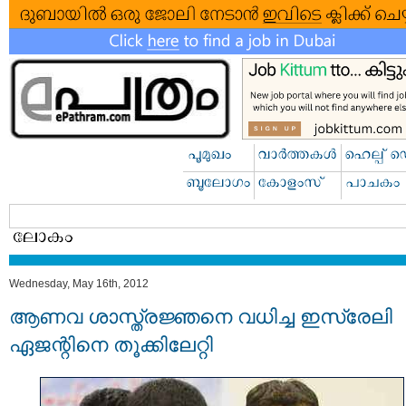
Wednesday, May 16th, 2012
ആണവ ശാസ്ത്രജ്ഞനെ വധിച്ച ഇസ്രേലി
ഏജന്റിനെ തൂക്കിലേറ്റി