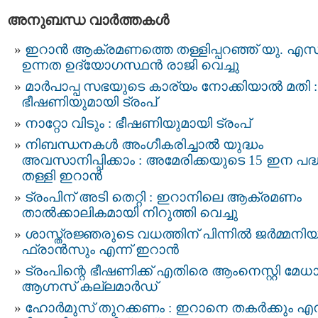
അനുബന്ധ വാര്‍ത്തകള്‍
ഇറാന്‍ ആക്രമണത്തെ തള്ളിപ്പറഞ്ഞ് യു. എസ്
ഉന്നത ഉദ്യോഗസ്ഥൻ രാജി വെച്ചു
മാർപാപ്പ സഭയുടെ കാര്യം നോക്കിയാൽ മതി :
ഭീഷണിയുമായി ട്രംപ്
നാറ്റോ വിടും : ഭീഷണിയുമായി ട്രംപ്
നിബന്ധനകൾ അംഗീകരിച്ചാൽ യുദ്ധം
അവസാനിപ്പിക്കാം : അമേരിക്കയുടെ 15 ഇന പദ്
തള്ളി ഇറാൻ
ട്രംപിന് അടി തെറ്റി : ഇറാനിലെ ആക്രമണം
താൽക്കാലികമായി നിറുത്തി വെച്ചു
ശാസ്ത്രജ്ഞരുടെ വധത്തിന് പിന്നിൽ ജർമ്മനിയ
ഫ്രാൻസും എന്ന് ഇറാൻ
ട്രംപിന്റെ ഭീഷണിക്ക് എതിരെ ആംനെസ്റ്റി മേധ
ആഗ്നസ് കല്ലമാർഡ്
ഹോർമുസ് തുറക്കണം : ഇറാനെ തകർക്കും എന്