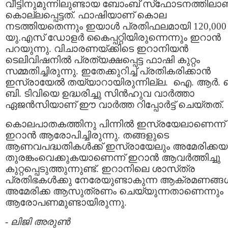
വീട്ടിനുമുന്നിലുണ്ടായ ബോംബ് സ്‌ഫോടനത്തിലാ
കൊല്ലപ്പെട്ടത്. ഫാഷിയാണ് കൊല
നടത്തിയതെന്നും ഇയാള്‍ പ്രതിഫലമായി 120,000
യു.എസ് ഡോളര്‍ കൈപ്പറ്റിയിരുന്നെന്നും ഇറാന്‍
പറയുന്നു. വിചാരണയ്ക്കിടെ ഇറാനിയന്‍
ടെലിവിഷനില്‍ പ്രത്യക്ഷപ്പെട്ട ഫാഷി കുറ്റം
സമ്മതിച്ചിരുന്നു. ഇതേക്കുറിച്ച് പ്രതികരിക്കാന്‍
ഇസ്രായേല്‍ തയ്യാറായിരുന്നില്ല. ഐ. ആര്‍.
ബി. ടിവിയെ ഉദ്ധരിച്ചു സിന്‍ഹുവ വാര്‍ത്താ
ഏജന്‍സിയാണ് ഈ വാര്‍ത്ത റിപ്പോര്‍ട്ട്‌ ചെയ്തത്.
കൊലപാതകത്തിനു പിന്നില്‍ ഇസ്രയേലാണെന്ന്‌
ഇറാന്‍ ആരോപിച്ചിരുന്നു. തങ്ങളുടെ
ആണവപദ്ധതികള്‍ക്ക് ഇസ്രായേലും അമേരിക്കയ
തുരങ്കംവെക്കുകയാണെന്ന് ഇറാന്‍ ആവര്‍ത്തിച്ചു
കുറ്റപ്പെടുത്തുന്നുണ്ട്. ഇറാനിലെ ശാസ്‌ത്ര
പ്രതിഭകള്‍ക്കു നേരേയുണ്ടാകുന്ന ആക്രമണങ്ങള്
അമേരിക്ക ആസുത്രണം ചെയ്യുന്നതാണെന്നും
ആരോപണമുണ്ടായിരുന്നു.
-
ലിജി അരുണ്‍