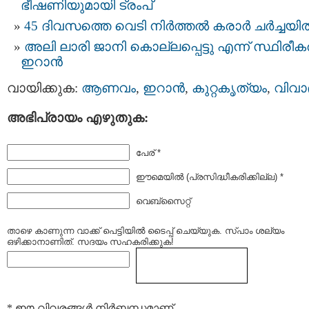
ഭീഷണിയുമായി ട്രംപ്
45 ദിവസത്തെ വെടി നിർത്തൽ കരാര്‍ ചര്‍ച്ചയി
അലി ലാരി ജാനി കൊല്ലപ്പെട്ടു എന്ന് സ്ഥിരീകരി
ഇറാൻ
വായിക്കുക:
ആണവം
,
ഇറാന്‍
,
കുറ്റകൃത്യം
,
വിവാ
അഭിപ്രായം എഴുതുക:
പേര് *
ഈമെയില്‍ (പ്രസിദ്ധീകരിക്കില്ല) *
വെബ്സൈറ്റ്
താഴെ കാണുന്ന വാക്ക് പെട്ടിയില്‍ ടൈപ്പ്‌ ചെയ്യുക. സ്പാം ശല്യം
ഒഴിക്കാനാണിത്. സദയം സഹകരിക്കുക!
* ഈ വിവരങ്ങള്‍ നിര്‍ബന്ധമാണ്