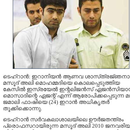
ടെഹ്‌റാന്‍: ഇറാനിയന്‍ ആണവ ശാസ്‌ത്രജ്‌ഞന
മസൂദ്‌ അലി മൊഹമ്മദിയെ കൊലപ്പെടുത്തിയ
കേസില്‍ ഇസ്രയേല്‍ ഇന്റലിജന്‍സ്‌ ഏജന്‍സിയ
മൊസാദിന്റെ ഏജന്റ്‌ എന്ന്‌ ആരോപിക്കപ്പെടുന്ന മജ
ജമാലി ഫാഷിയെ (24) ഇറാന്‍ അധികൃതര്‍
തൂക്കിക്കൊന്നു.
ടെഹ്‌റാന്‍ സര്‍വകലാശാലയിലെ ഊര്‍ജതന്ത്രം
പ്രൊഫസറായിരുന്ന മസൂദ് അലി 2010 ജനവരിയി