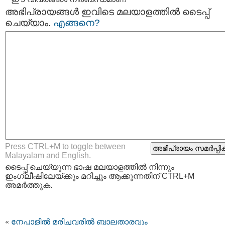
അഭിപ്രായങ്ങള്‍ ഇവിടെ മലയാളത്തില്‍ ടൈപ്പ്
ചെയ്യാം.
എങ്ങനെ?
Press CTRL+M to toggle between
Malayalam and English.
ടൈപ്പ്‌ ചെയ്യുന്ന ഭാഷ മലയാളത്തില്‍ നിന്നും
ഇംഗ്ലീഷിലേയ്ക്കും മറിച്ചും ആക്കുന്നതിന് CTRL+M
അമര്‍ത്തുക.
«
നേപ്പാളില്‍ മരിച്ചവരില്‍ ബാലതാരവും