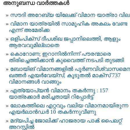
അനുബന്ധ വാര്‍ത്തകള്‍
സൗദി അറേബ്യ യിലേക്ക് വിമാന യാത്രാ വിലക്
വിമാന യാത്രയില്‍ സാമൂഹിക അകലം വേണ്ട
എന്ന് അമേരിക്ക
ഒളിംപിക്‌സ് ദീപശിഖ ജപ്പാനിലെത്തി, ആളും
ആരവവുമില്ലാതെ
കൊറോണ; ഇറാനിൽനിന്ന് പൗരന്മാരെ
തിരിച്ചെത്തിക്കാൻ കുവൈത്ത് നടപടി തുടങ്ങി
ബോയിങ് വിമാനങ്ങളില്‍ പൂര്‍ണവിശ്വാസമെന്
ഖത്തര്‍ എയര്‍വേയ്സ്; കൂടുതല്‍ മാക്സ് 737
വിമാനങ്ങള്‍ വാങ്ങും
എത്യോപ്യൻ വിമാനം തകര്‍ന്നു : 157
യാത്രക്കാര്‍ മരിച്ചതായി റിപ്പോര്‍ട്ട്
ലോകത്തിലെ എറ്റവും വലിയ വിമാനമായിരുന്ന
എയർലാൻഡർ 10 തകർന്നുവീണു
മദ്യപിച്ച ജോലിക്ക് ഹാജരായ പാൿ പൈലറ്റ്
അറസ്റ്റിൽ