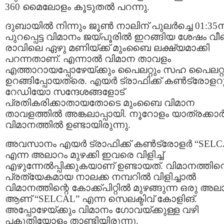
360 മൈലോളം കൂടുതല്‍ പറന്നു.
ദുബായില്‍ നിന്നും ജൂണ്‍ നാലിന് പുലര്‍ച്ചെ 01:35ന
പുറപ്പെട്ട വിമാനം ജയ്പൂരില്‍ ഇറങ്ങിയ ശേഷം വീണ
രാവിലെ ഏഴു മണിയ്ക്ക് മുംബൈ ലക്ഷ്യമാക്കി
പറന്നതാണ്. എന്നാല്‍ വിമാന താവളം
എത്താറായപ്പോഴേയ്ക്കും പൈലറ്റും സഹ പൈലറ്റ
ഉറങ്ങിപ്പോയത്രെ. എയര്‍ ട്രാഫിക്ക് കണ്‍ട്രോളറ
റേഡിയോ സന്ദേശങ്ങളോട്
പ്രതികരിക്കാതായതോടെ മുംബൈ വിമാന
താവളത്തില്‍ അങ്കലാപ്പായി. നൂറോളം യാത്രക്കാര്
വിമാനത്തില്‍ ഉണ്ടായിരുന്നു.
അവസാനം എയര്‍ ട്രാഫിക്ക് കണ്‍ട്രോളര്‍ “SELC
എന്ന അലാറം മുഴക്കി ഇവരെ വിളിച്ച്
എഴുന്നേല്‍പ്പിക്കുകയാണ് ഉണ്ടായത്. വിമാനത്തിന്
പ്രത്യേകമായ നാലക്ക നമ്പറില്‍ വിളിച്ചാല്‍
വിമാനത്തിന്റെ കോക്ക്പിറ്റില്‍ മുഴങ്ങുന്ന ഒരു അല
ആണ് “SELCAL” എന്ന സെലക്ടിവ് കോളിങ്.
അപ്പോഴേയ്ക്കും വിമാനം ഗോവയ്ക്കുള്ള വഴി
പകുതിയോളം താണ്ടിയിരുന്നു.