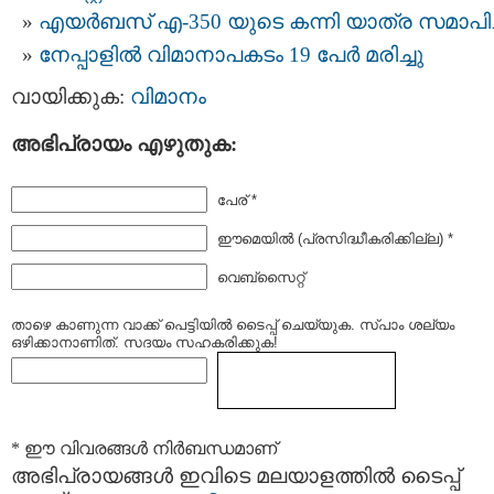
എയർബസ് എ-350 യുടെ കന്നി യാത്ര സമാപിച്
നേപ്പാളില്‍ വിമാനാപകടം 19 പേര്‍ മരിച്ചു
വായിക്കുക:
വിമാനം
അഭിപ്രായം എഴുതുക:
പേര് *
ഈമെയില്‍ (പ്രസിദ്ധീകരിക്കില്ല) *
വെബ്സൈറ്റ്
താഴെ കാണുന്ന വാക്ക് പെട്ടിയില്‍ ടൈപ്പ്‌ ചെയ്യുക. സ്പാം ശല്യം
ഒഴിക്കാനാണിത്. സദയം സഹകരിക്കുക!
* ഈ വിവരങ്ങള്‍ നിര്‍ബന്ധമാണ്
അഭിപ്രായങ്ങള്‍ ഇവിടെ മലയാളത്തില്‍ ടൈപ്പ്