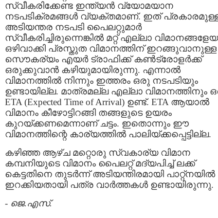
സ്വീകരിക്കേണ്ട ഇന്ത്യന്‍ വ്യോമയാന
നടപടിക്രമങ്ങള്‍ വ്യക്തമാണ്. ഇത് പ്രകാരമുള്
അടിയന്തര നടപടി പൈലറ്റുമാര്‍
സ്വീകരിച്ചിരുന്നെങ്കില്‍ മറ്റ് എല്ലാ വിമാനങ്ങളേയ
ഒഴിവാക്കി പ്രസ്തുത വിമാനത്തിന് ഇറങ്ങുവാനുള്ള
സൌകര്യം എയര്‍ ട്രാഫിക്ക് കണ്‍ട്രോളര്‍ക്ക്
ഒരുക്കുവാന്‍ കഴിയുമായിരുന്നു. എന്നാല്‍
വിമാനത്തില്‍ നിന്നും ഇത്തരം ഒരു നടപടിയും
ഉണ്ടായില്ല. മാത്രമല്ല എല്ലാ വിമാനത്തിനും ഒ
ETA (Expected Time of Arrival) ഉണ്ട്. ETA ആയാല്‍
വിമാനം കീഴോട്ടിറങ്ങി തങ്ങളുടെ ഉയരം
കുറയ്ക്കണമെന്നാണ് ചട്ടം. ഇതൊന്നും ഈ
വിമാനത്തിന്റെ കാര്യത്തില്‍ പാലിയ്ക്കപ്പെട്ടില്ല.
കഴിഞ്ഞ ആഴ്ച മറ്റൊരു സ്വകാര്യ വിമാന
കമ്പനിയുടെ വിമാനം പൈലറ്റ് മദ്യപിച്ച് ലക്ക്
കെട്ടതിനെ തുടര്‍ന്ന് അടിയന്തിരമായി പാ‍റ്റ്നയില്‍
ഇറക്കിയതായി പത്ര വാര്‍ത്തകള്‍ ഉണ്ടായിരുന്നു.
-
ജെ.എസ്.