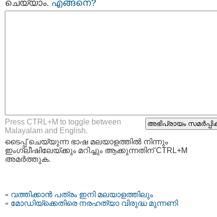
ചെയ്യാം.
എങ്ങനെ?
Press CTRL+M to toggle between
Malayalam and English.
ടൈപ്പ്‌ ചെയ്യുന്ന ഭാഷ മലയാളത്തില്‍ നിന്നും
ഇംഗ്ലീഷിലേയ്ക്കും മറിച്ചും ആക്കുന്നതിന് CTRL+M
അമര്‍ത്തുക.
«
വത്തിക്കാന്‍ പത്രം ഇനി മലയാളത്തിലും
«
മോഡിയ്ക്കെതിരെ നരഹത്യാ വിരുദ്ധ മുന്നണി