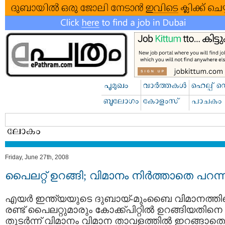
Friday, June 27th, 2008
പൈലറ്റ് ഉറങ്ങി; വിമാനം നിര്‍ത്താതെ പറന്
എയര്‍ ഇന്ത്യയുടെ ദുബായ്-മുംബൈ വിമാനത്ത
രണ്ട് പൈലറ്റുമാരും കോക്ക്പിറ്റില്‍ ഉറങ്ങിയതിനെ
തുടര്‍ന്ന് വിമാനം വിമാന താവളത്തില്‍ ഇറങ്ങാതെ