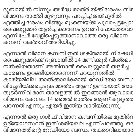
ദുബായില്‍ നിന്നും അര്‍ദ്ധ രാത്രിയ്ക്ക് ശേഷം തിരി
വിമാനം രാത്രി മുഴുവനും പറപ്പിച്ച് ജയ്പൂരില്‍
എത്തിച്ച ശേഷം വീണ്ടും മുംബെയ്ക്ക് പുറപ്പെട്ടപ്പോള
പൈലറ്റുമാര്‍ തളര്‍ച്ച കാരണം ഉറങ്ങി പോയതാവാ
എന്ന് പേര്‍ വേളിപ്പെടുത്താനാവാത്ത ഒരു വിമാന
കമ്പനി വക്താവ് അറിയിച്ചു.
എന്നാല്‍ വിമാന കമ്പനി ഇത് ശക്തമായി നിഷേധിച്
പൈലറ്റുമാര്‍ക്ക് ദുബായില്‍ 24 മണിക്കൂര്‍ വിശ്രമം
നല്‍കിയതാണ്. അതിനാല്‍ പൈലറ്റുമാര്‍ തളര്‍ച്ച
കാരണം ഉറങ്ങിയതാണെന്ന് പറയുന്നതില്‍
കാര്യമില്ല. താല്‍ക്കാലികമായി റേഡിയോ ബന്ധ
വിച്ഛേദിയ്ക്കപ്പെടുക മാത്രം ആണ് ഉണ്ടായത്. അ
തുടര്‍ന്ന് വിമാന താവളത്തില്‍ ഇറങ്ങാന്‍ ആവാത
വിമാനം കേവലം 14 മൈല്‍ മാത്രം ആണ് കൂടുതല്
പറന്നത് എന്നും എയര്‍ ഇന്ത്യ വാദിയ്ക്കുന്നു.
എന്നാല്‍ ഒരു ഗള്‍ഫ് വിമാന കമ്പനിയിലെ മുതിര്‍ന
ഉദ്യോഗസ്ഥന്‍ ഇത് ശരിയല്ല എന്ന് പറഞ്ഞു. ഒ
വിമാനത്തിന്റെ റേഡിയോ ബന്ധം തകരാറിലായാല്