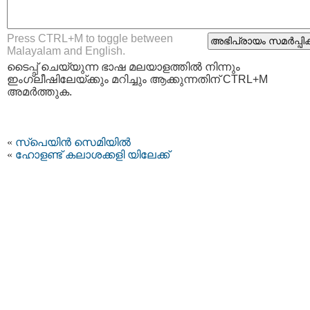
Press CTRL+M to toggle between
Malayalam and English.
ടൈപ്പ്‌ ചെയ്യുന്ന ഭാഷ മലയാളത്തില്‍ നിന്നും
ഇംഗ്ലീഷിലേയ്ക്കും മറിച്ചും ആക്കുന്നതിന് CTRL+M
അമര്‍ത്തുക.
«
സ്പെയിന്‍ സെമിയില്‍
«
ഹോളണ്ട് കലാശക്കളി യിലേക്ക്