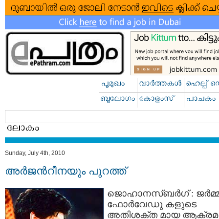
Sunday, July 4th, 2010
അര്‍ജന്‍റീനയും പുറത്ത്‌
ജൊഹാനസ്ബര്‍ഗ് : ജര്‍മ്മ
ഫോര്‍വേഡു കളുടെ
അതിശക്ത മായ ആക്ര