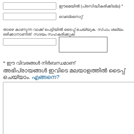
ഈമെയില്‍ (പ്രസിദ്ധീകരിക്കില്ല) *
വെബ്സൈറ്റ്
താഴെ കാണുന്ന വാക്ക് പെട്ടിയില്‍ ടൈപ്പ്‌ ചെയ്യുക. സ്പാം ശല്യം
ഒഴിക്കാനാണിത്. സദയം സഹകരിക്കുക!
* ഈ വിവരങ്ങള്‍ നിര്‍ബന്ധമാണ്
അഭിപ്രായങ്ങള്‍ ഇവിടെ മലയാളത്തില്‍ ടൈപ്പ്
ചെയ്യാം.
എങ്ങനെ?