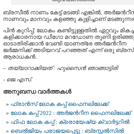
ബ്രസീല്‍ നാണം കേട്ട് മടങ്ങി എങ്കില്‍, അര്‍ജന്‍റീ
നാണവും മാനവും കളഞ്ഞു കുളിച്ചാണ് മടങ്ങുന്നത
പിന്‍ കുറിപ്പ്‌: ലോകം കണ്ടിട്ടുള്ളതില്‍ ഏറ്റവും മികച്
കളിക്കാരനായ ഡീഗോ മറഡോണ തുണി ഉരിഞ്ഞ
ഓടാതിരിക്കാന്‍ വേണ്ടി യാണത്രേ അര്‍ജന്‍റീന
ജര്‍മ്മനിക്ക് അടിയറവ്‌ പറഞ്ഞത്‌ എന്ന്‍ ഒരു ബ്രസീ
ആരാധകന്‍.
– തയ്യാറാക്കിയത്‌ : ഹുസൈന്‍ ഞാങ്ങാട്ടിരി
-
ജെ.എസ്.
അനുബന്ധ വാര്‍ത്തകള്‍
ഫ്രാന്‍സ് ലോക കപ്പ് ഫൈനലിലേക്ക്
ലോക കപ്പ് 2022 : അര്‍ജന്‍റീന ഫൈനലിലേക്ക്
ഫിഫ ലോക കപ്പ് : ക്രൊയേഷ്യ ക്വാര്‍ട്ടറില്‍
ബെല്‍ജിയം പരാജയപ്പെട്ടു : ബ്രസ്സല്‍സില്‍