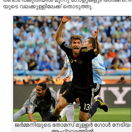
യുടെ വലക്കുള്ളിലേക്ക് തൊടുത്തു.
ജര്‍മ്മനിയുടെ തോമസ്‌ മുള്ളര്‍ ഗോള്‍ നേടിയ
ആഹ്ലാദത്തില്‍