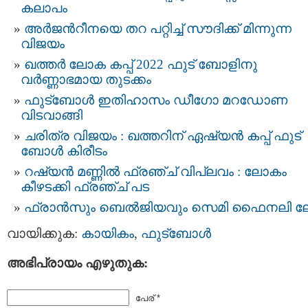
കലാപം
അര്‍ജന്‍റീനയെ തറ പറ്റിച്ച് സൗദിക്ക് മിന്നുന്ന
വിജയം
ഖത്തര്‍ ലോക കപ്പ് 2022 ഫുട് ബോളിനു
വര്‍ണ്ണാഭമായ തുടക്കം
ഫുട്‌ബോള്‍ ഇതിഹാസം ഡീഗോ മറഡോണ
വിടവാങ്ങി
ചരിത്ര വിജയം : ഖത്തറിന് ഏഷ്യന്‍ കപ്പ് ഫുട്‌
ബോള്‍ കിരീടം
റഷ്യന്‍ മണ്ണില്‍ ഫ്രഞ്ച് വിപ്ലവം : ലോകം
കീ‍ഴടക്കി ഫ്രഞ്ച് പട
ഫ്രാന്‍സും ബെല്‍ജിയവും സെമി ഫൈനലി ലേക
വായിക്കുക:
കായികം
,
ഫുട്ബോള്‍
അഭിപ്രായം എഴുതുക:
പേര് *