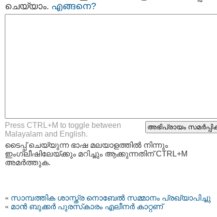
ചെയ്യാം.
എങ്ങനെ?
Press CTRL+M to toggle between
Malayalam and English.
ടൈപ്പ്‌ ചെയ്യുന്ന ഭാഷ മലയാളത്തില്‍ നിന്നും
ഇംഗ്ലീഷിലേയ്ക്കും മറിച്ചും ആക്കുന്നതിന് CTRL+M
അമര്‍ത്തുക.
«
സാമ്പത്തിക ശാസ്ത്ര നൊബേല്‍ സമ്മാനം പ്രഖ്യാപിച്ചു
«
മാൻ ബുക്കർ പുരസ്‌കാരം എലീനർ കാറ്റണ്