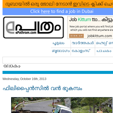
Wednesday, October 16th, 2013
ഫിലിപ്പൈൻസിൽ വൻ ഭൂകമ്പം