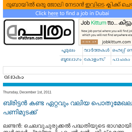
Thursday, December 1st, 2011
ബ്രിട്ടന്‍ കണ്ട ഏറ്റവും വലിയ പൊതുമേഖ
പണിമുടക്ക്
ലണ്ടന്‍: ചെലവുചുരുക്കല്‍ പദ്ധതിയുടെ ഭാഗമായി