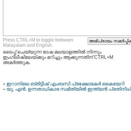
Press CTRL+M to toggle between
Malayalam and English.
ടൈപ്പ്‌ ചെയ്യുന്ന ഭാഷ മലയാളത്തില്‍ നിന്നും
ഇംഗ്ലീഷിലേയ്ക്കും മറിച്ചും ആക്കുന്നതിന് CTRL+M
അമര്‍ത്തുക.
«
ഇറാനിലെ ബ്രിട്ടീഷ് എംബസി പ്രക്ഷോഭകര്‍ കൈയേറി
«
യു. എന്‍. ഉന്നതാധികാര സമിതിയില്‍ ഇന്ത്യന്‍ പ്രതിനിധ