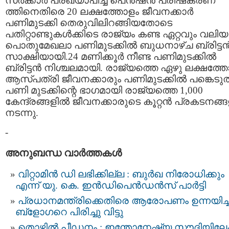
സര്‍ക്കാര്‍ പ്രഖ്യാപിച്ച പെന്‍ഷന്‍ പരിഷ്‌കരണ
ത്തിനെതിരെ 20 ലക്ഷത്തോളം ജീവനക്കാര്‍
പണിമുടക്കി തെരുവിലിറങ്ങിയതോടെ
പതിറ്റാണ്ടുകള്‍ക്കിടെ രാജ്യം കണ്ട ഏറ്റവും വലിയ
പൊതുമേഖലാ പണിമുടക്കില്‍ ബുധനാഴ്ച ബ്രിട്ടന്
സാക്ഷിയായി.24 മണിക്കൂര്‍ നീണ്ട പണിമുടക്കില്‍
ബ്രിട്ടന്‍ നിശ്ചലമായി. രാജ്യത്തെ ഏഴു ലക്ഷത്ത
ആസ്പത്രി ജീവനക്കാരും പണിമുടക്കില്‍ പങ്കെടുത
പണി മുടക്കിന്റെ ഭാഗമായി രാജ്യത്തെ 1,000
കേന്ദ്രങ്ങളില്‍ ജീവനക്കാരുടെ കൂറ്റന്‍ പ്രകടനങ്ങ
നടന്നു.
-
അനുബന്ധ വാര്‍ത്തകള്‍
വിറ്റാമിന്‍ ഡി ലഭിക്കില്ല : ബുര്‍ഖ നിരോധിക്കും
എന്ന് യു. കെ. ഇന്‍ഡിപെന്‍ഡന്‍സ് പാര്‍ട്ടി
പ്രധാനമന്ത്രിക്കെതിരെ ആരോപണം ഉന്നയിച്
ബ്ളോഗറെ പിരിച്ചു വിട്ടു
തൊഴില്‍ പീഡനം : ഇന്തോനേഷ്യ സൗദിയിലേക്ക