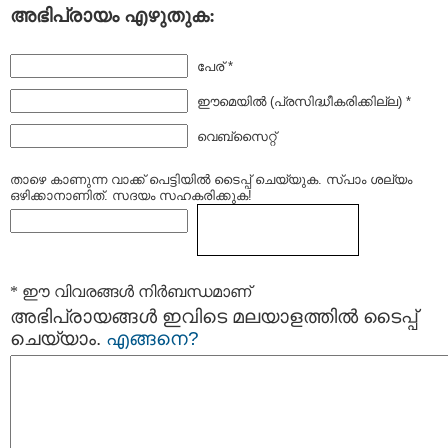
അഭിപ്രായം എഴുതുക:
പേര് *
ഈമെയില്‍ (പ്രസിദ്ധീകരിക്കില്ല) *
വെബ്സൈറ്റ്
താഴെ കാണുന്ന വാക്ക് പെട്ടിയില്‍ ടൈപ്പ്‌ ചെയ്യുക. സ്പാം ശല്യം
ഒഴിക്കാനാണിത്. സദയം സഹകരിക്കുക!
* ഈ വിവരങ്ങള്‍ നിര്‍ബന്ധമാണ്
അഭിപ്രായങ്ങള്‍ ഇവിടെ മലയാളത്തില്‍ ടൈപ്പ്
ചെയ്യാം.
എങ്ങനെ?