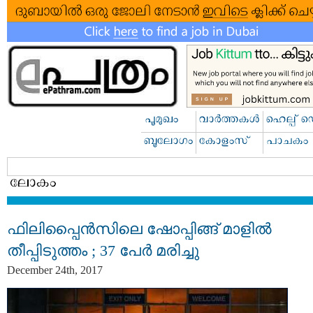
ഫിലിപ്പൈൻസിലെ ഷോപ്പിങ്ങ് മാളിൽ
തീപ്പിടുത്തം ; 37 പേർ മരിച്ചു
December 24th, 2017