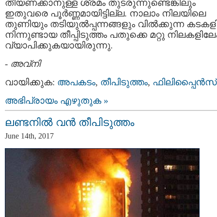
തീയണക്കാനുള്ള ശ്രമം തുടരുന്നുണ്ടെങ്കിലും
ഇതുവരെ പൂർണ്ണമായിട്ടില്ല. നാലാം നിലയിലെ
തുണിയും തടിയുൽപ്പന്നങ്ങളും വിൽക്കുന്ന കടക
നിന്നുണ്ടായ തീപ്പിടുത്തം പതുക്കെ മറ്റു നിലകളിലേക
വ്യാപിക്കുകയായിരുന്നു.
-
അവ്നി
വായിക്കുക:
അപകടം
,
തീപിടുത്തം
,
ഫിലിപ്പൈന്‍സ്‌
അഭിപ്രായം എഴുതുക »
ലണ്ടനില്‍ വന്‍ തീപിടുത്തം
June 14th, 2017