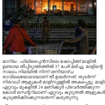
മാനില : ഫിലിപ്പൈൻസിലെ ഷോപ്പിങ്ങ് മാളിൽ
ഉണ്ടായ തീപ്പിടുത്തത്തിൽ 37 പേർ മരിച്ചു. മാളിന്റെ
നാലാം നിലയിൽ നിന്ന് ശനിയാഴ്ച
രാവിലെയോടെയാണ് തീ ഉയർന്നത്. തുടർന്ന്
നിരവധി ആളുകൾ മാളിനുള്ളിൽ അകപ്പെട്ടു. മാളിന
ഏറ്റവും മുകളിൽ 24 മണിക്കൂർ പ്രവർത്തിക്കുന്ന
കോൾ സെന്ററിലാണ് ഏറ്റവും കൂടുതൽ ആളുകൾ
കുടുങ്ങിക്കിടക്കുന്നതെന്ന് കരുതുന്നു.