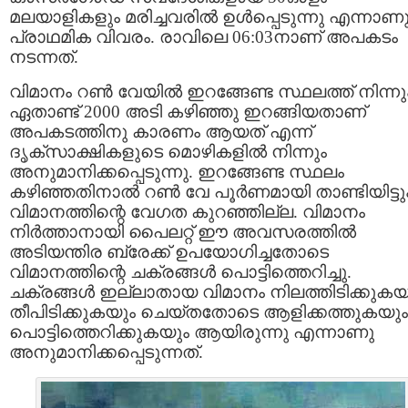
മലയാളികളും മരിച്ചവരില്‍ ഉള്‍പ്പെടുന്നു എന്നാണ
പ്രാഥമിക വിവരം. രാവിലെ 06:03നാണ് അപകടം
നടന്നത്.
വിമാനം റണ്‍ വേയില്‍ ഇറങ്ങേണ്ട സ്ഥലത്ത് നിന്നു
ഏതാണ്ട് 2000 അടി കഴിഞ്ഞു ഇറങ്ങിയതാണ്
അപകടത്തിനു കാരണം ആയത് എന്ന്
ദൃക്‌സാക്ഷികളുടെ മൊഴികളില്‍ നിന്നും
അനുമാനിക്കപ്പെടുന്നു. ഇറങ്ങേണ്ട സ്ഥലം
കഴിഞ്ഞതിനാല്‍ റണ്‍ വേ പൂര്‍ണമായി താണ്ടിയിട്ടു
വിമാനത്തിന്റെ വേഗത കുറഞ്ഞില്ല. വിമാനം
നിര്‍ത്താനായി പൈലറ്റ്‌ ഈ അവസരത്തില്‍
അടിയന്തിര ബ്രേക്ക് ഉപയോഗിച്ചതോടെ
വിമാനത്തിന്റെ ചക്രങ്ങള്‍ പൊട്ടിത്തെറിച്ചു.
ചക്രങ്ങള്‍ ഇല്ലാതായ വിമാനം നിലത്തിടിക്കുകയ
തീപിടിക്കുകയും ചെയ്തതോടെ ആളിക്കത്തുകയും
പൊട്ടിത്തെറിക്കുകയും ആയിരുന്നു എന്നാണു
അനുമാനിക്കപ്പെടുന്നത്.