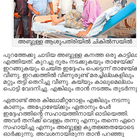
അബ്ദുള്ള ആശുപത്രിയില്‍ ചികില്‍സയില്‍
പുറത്തേക്കു ചാടിയ അബ്ദുള്ള കനത്ത ഒരു കാട്ടി
എത്തിയത്. കുറച്ചു ദൂരം നടക്കുകയും താഴേയ്ക്ക്
ഇറങ്ങുകയും ചെയ്ത ഇദ്ദേഹം പെട്ടെന്ന് താഴേയ്ക്ക
വീണു. ഇറക്കത്തില്‍ വീണുരുണ്ട് മരച്ചില്ലകളിലും
മറ്റും തട്ടി തെറിച്ചു വീണു. കയ്യും കാലുമെല്ലാം
പൊട്ടി വേദനിച്ചു. എങ്കിലും താന്‍ നടത്തം തുടര്‍ന്നു
ഏതാണ്ട് അര കിലോമീറ്ററോളം എങ്കിലും നടന്നു
കാണും. അപ്പോഴേയ്ക്കും ഏതാനും പേര്‍
ഇദ്ദേഹത്തിന്റെ സഹായത്തിനായി ഓടിയെത്തി.
അവര്‍ തനിക്ക്‌ വെള്ളം തന്നു എന്നും തന്നെ ഏറെ
സഹായിച്ചു എന്നും അബ്ദുള്ള കൃതജ്ഞതയോടെ
ഓര്‍ക്കുന്നു. അവശനായിരുന്ന താന്‍ പറഞ്ഞു