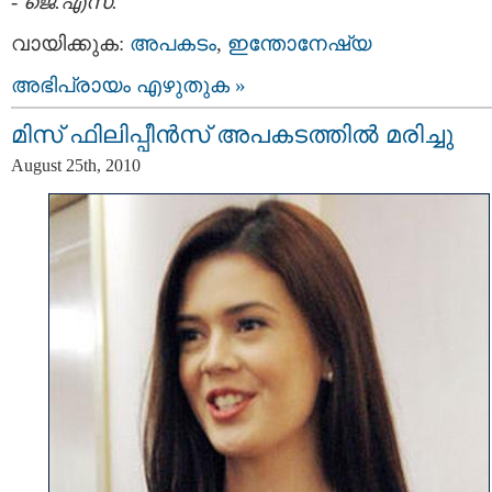
-
ജെ.എസ്.
വായിക്കുക:
അപകടം
,
ഇന്തോനേഷ്യ
അഭിപ്രായം എഴുതുക »
മിസ് ഫിലിപ്പീന്‍സ് അപകടത്തില്‍ മരിച്ചു
August 25th, 2010