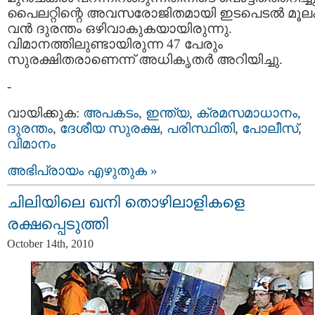
പൈലറ്റിന്റെ അവസരോജിതമായി ഇടപെടല്‍ മൂല
വന്‍ ദുരന്തം ഒഴിവാകുകയായിരുന്നു.
വിമാനത്തിലുണ്ടായിരുന്ന 47 പേരും
സുരക്ഷിതരാണെന്ന് അധികൃതര്‍ അറിയിച്ചു.
-
വായിക്കുക:
അപകടം
,
ഇന്ത്യ
,
ക്രമസമാധാനം
,
ദുരന്തം
,
ദേശീയ സുരക്ഷ
,
പരിസ്ഥിതി
,
പോലീസ്
,
വിമാനം
അഭിപ്രായം എഴുതുക »
ചിലിയിലെ ഖനി തൊഴിലാളികളെ
രക്ഷപ്പെടുത്തി
October 14th, 2010