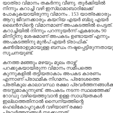
യാത്രാ വിമാനം തകര്‍ന്നു വീണു. തുര്‍ക്കിയില്‍
നിന്നും കറാച്ചി വഴി ഇസ്ലാമാബാദിലേക്ക്
പോകുകയായിരുന്നു വിമാനം . 153 യാത്രക്കാരും
ആറു ജീവനക്കാരും കയറിയ എയര്‍ ബ്ലൂ എയര്‍
ലൈന്‍സിന്റെ വിമാനമാണ് അപകടത്തില്‍ പെട്ടത്.
കറാച്ചിയില്‍ നിന്നും പറന്നുയര്‍ന്ന് ഏകദേശം 90
മിനിറ്റിനു ശേ‌ഷമാണ് അപകടം ഉണ്ടായത് എന്നും
അപകടത്തിനു മുന്‍പ് എയര്‍ ട്രാഫിക്
കണ്‍ട്രോളുമായുള്ള ബന്ധം നഷ്ടപ്പെട്ടിരുന്നതായ
സൂചനയുണ്ട്.
കനത്ത മഞ്ഞും മഴയും മൂലം താഴ്ന്ന്
പറക്കുകയായിരുന്ന വിമാനം സമീപത്തെ
കുന്നുകളില്‍ തട്ടിയതാകാം അപകട കാരണം
എന്നാണ് പ്രാഥമിക നിഗമനം. പ്രദേശത്തെ
പ്രതികൂല കാലാവസ്ഥ രക്ഷാ പ്രവര്‍ത്തനങ്ങള്‍ക്ക
തടസ്സമാകുന്നുണ്ട്. അപകടം നടന്ന സ്ഥലത്തേക്ക്
റോഡു വഴിയെത്തുവാന്‍ ഉള്ള സാധ്യതകള്‍
ഇല്ലാത്തതിനാല്‍ സൈന്യത്തിന്റെ
ഹെലികോപ്ടറുകള്‍ വഴിയാണ് രക്ഷാ
പ്രവര്‍ത്തനങ്ങള്‍ നടക്കുന്നത്.