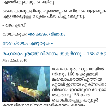
എത്തിക്കുകയും ചെയ്തു.
കൈ കാലുകളിലും മുഖത്തും ചെറിയ പൊള്ളലുകള
ഏറ്റ അബ്ദുള്ള സുഖം പ്രാപിച്ചു വരുന്നു.
-
ജെ.എസ്.
വായിക്കുക:
അപകടം
,
വിമാനം
അഭിപ്രായം എഴുതുക »
മംഗലാപുരത്ത് വിമാനം തകര്‍ന്നു – 158 മ
May 22nd, 2010
മംഗലാപുരം : ദുബായില്‍
നിന്നും 166 പേരുമായി
മംഗലാപുരത്ത്‌ എത്തിയ
എയര്‍ ഇന്ത്യ എക്സ്പ്രസ്
വിമാനം ഇറങ്ങുന്ന വേളയി
തകര്‍ന്നു 158 പേര്‍
കൊല്ലപ്പെട്ടു. കണ്ണൂര്‍
കാസര്‍ഗോഡ്‌ സ്വദേശികളായ 50ഓളം