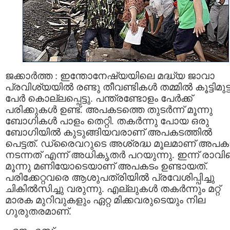
ജക്കാര്‍ത്ത : ഇന്തോനേഷ്യയിലെ മദ്ധ്യ ജാവാ
പ്രവിശ്യയില്‍ രണ്ടു തീവണ്ടികള്‍ തമ്മില്‍ കൂട്ടിമുട്ട
പേര്‍ കൊല്ലപ്പെട്ടു. പന്ത്രണ്ടോളം പേര്‍ക്ക്
പരിക്കുകള്‍ ഉണ്ട്. അപകടത്തെ തുടര്‍ന്ന് മൂന്നു
ബോഗികള്‍ പാളം തെറ്റി. തകര്‍ന്നു പോയ ഒരു
ബോഗിയില്‍ കുടുങ്ങിയവരാണ് അപകടത്തില്‍
പെട്ടത്. ഡ്രൈവറുടെ അശ്രദ്ധ മൂലമാണ് അപക
നടന്നത് എന്ന് അധികൃതര്‍ പറയുന്നു. ഇന്ന് രാവ
മൂന്നു മണിയോടെയാണ് അപകടം ഉണ്ടായത്.
പരിക്കേറ്റവരെ ആശുപത്രിയില്‍ പ്രവേശിപ്പിച്ചു
ചികില്‍സിച്ചു വരുന്നു. എല്ലുകള്‍ തകര്‍ന്നും മറ്റ്
മാരക മുറിവുകളും ഏറ്റ മിക്കവരുടെയും നില
ഗുരുതരമാണ്.