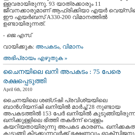
ള്ളവരായിരുന്നു. 93 യാത്രക്കാരും 11
ജീവനക്കാരുമാണ് ആഫ്രിക്കിയാ എയര്‍ വെയ്സിന
ഈ എയര്‍ബസ്‌ A330-200 വിമാനത്തില്‍
ഉണ്ടായിരുന്നത്.
-
ജെ.എസ്.
വായിക്കുക:
അപകടം
,
വിമാനം
അഭിപ്രായം എഴുതുക »
ചൈനയിലെ ഖനി അപകടം : 75 പേരെ
രക്ഷപ്പെടുത്തി
April 6th, 2010
ചൈനയിലെ ശങ്ഗ്ഷി പ്രവിശ്യയിലെ
ബാന്‍ഗിയന്ഷി ഖനിയില്‍ മാര്‍ച്ച് 28 നുണ്ടായ
അപകടത്തില്‍ 153 പേര്‍ ഖനിയില്‍ കുടുങ്ങിയിരുന്ന
ഖനിക്കുള്ളിലെ ഭിത്തി തകര്‍ന്ന് വെള്ളം
കയറിയതായിരുന്നു അപകട കാരണം. ഖനിക്കകത്
കുടുങ്ങി കിടക്കുന്നവര്‍ക്ക് ഭക്ഷണവും ഓക്സിജനു