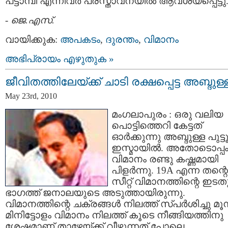
പട്ടാമ്പി എന്നിവര്‍ പ്രസ്താവനയില്‍ ആവശ്യപ്പെട്ടു
-
ജെ.എസ്.
വായിക്കുക:
അപകടം
,
ദുരന്തം
,
വിമാനം
അഭിപ്രായം എഴുതുക »
ജീവിതത്തിലേയ്ക്ക് ചാടി രക്ഷപ്പെട്ട അബ്ദുള്
May 23rd, 2010
മംഗലാപുരം : ഒരു വലിയ
പൊട്ടിത്തെറി കേട്ടത്
ഓര്‍ക്കുന്നു അബ്ദുള്ള പുട്ടൂര
ഇസ്മായില്‍. അതോടൊപ്പ
വിമാനം രണ്ടു കഷ്ണമായി
പിളര്‍ന്നു. 19A എന്ന തന്റെ
സീറ്റ്‌ വിമാനത്തിന്റെ ഇടത
ഭാഗത്ത്‌ ജനാലയുടെ അടുത്തായിരുന്നു.
വിമാനത്തിന്റെ ചക്രങ്ങള്‍ നിലത്ത് സ്പര്‍ശിച്ചു മൂന
മിനിട്ടോളം വിമാനം നിലത്ത് കൂടെ നീങ്ങിയത്തിനു
ശേഷമാണ് താഴേയ്ക്ക് വീഴുന്നത് പോലെ