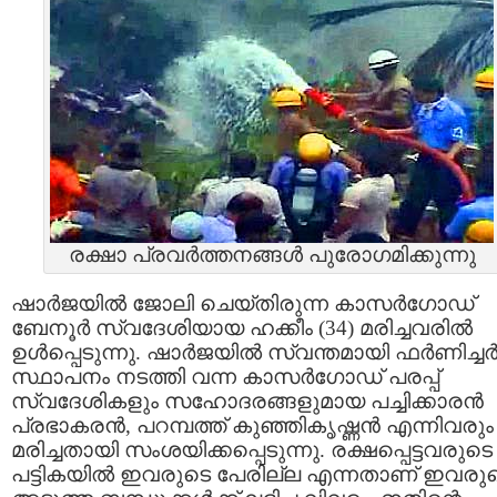
രക്ഷാ പ്രവര്‍ത്തനങ്ങള്‍ പുരോഗമിക്കുന്നു
ഷാര്‍ജയില്‍ ജോലി ചെയ്തിരുന്ന കാസര്‍ഗോഡ്‌
ബേനൂര്‍ സ്വദേശിയായ ഹക്കീം (34) മരിച്ചവരില്‍
ഉള്‍പ്പെടുന്നു. ഷാര്‍ജയില്‍ സ്വന്തമായി ഫര്‍ണിച്ചര്
സ്ഥാപനം നടത്തി വന്ന കാസര്‍ഗോഡ്‌ പരപ്പ്‌
സ്വദേശികളും സഹോദരങ്ങളുമായ പച്ചിക്കാരന്‍
പ്രഭാകരന്‍, പറമ്പത്ത്‌ കുഞ്ഞികൃഷ്ണന്‍ എന്നിവരും
മരിച്ചതായി സംശയിക്കപ്പെടുന്നു. രക്ഷപ്പെട്ടവരുടെ
പട്ടികയില്‍ ഇവരുടെ പേരില്ല എന്നതാണ് ഇവരു