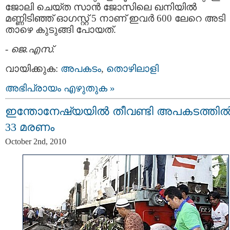
ജോലി ചെയ്ത സാന്‍ ജോസിലെ ഖനിയില്‍
മണ്ണിടിഞ്ഞ് ഓഗസ്റ്റ്‌ 5 നാണ് ഇവര്‍ 600 ലേറെ അടി
താഴെ കുടുങ്ങി പോയത്‌.
-
ജെ.എസ്.
വായിക്കുക:
അപകടം
,
തൊഴിലാളി
അഭിപ്രായം എഴുതുക »
ഇന്തോനേഷ്യയില്‍ തീവണ്ടി അപകടത്തില്
33 മരണം
October 2nd, 2010