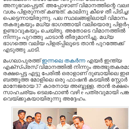
അനുഭവപ്പെട്ടത്. അപ്പോഴാണ്‌ വിമാനത്തിന്റെ വല
വശം പിളരുന്നത് കണ്ടത്. കാലിനു കീഴെ തീ പിടിച്ച
പെട്ടെന്നായിരുന്നു. പല സ്ഥലങ്ങളിലായി വിമാനം
തകരുകയും മധ്യ ഭാഗത്തായി വലിയൊരു പിളര്‍പ്പ്
ഉണ്ടാവുകയും ചെയ്തു. അതോടെ വിമാനത്തില്‍
നിന്നും പുറത്തു ചാടാന്‍ തീരുമാനിച്ചു. മധ്യ
ഭാഗത്തെ വലിയ പിളര്പ്പിലൂടെ താന്‍ പുറത്തേക്ക്
എടുത്തു ചാടി.
മംഗലാപുരത്ത്‌
ഇന്നലെ തകര്‍ന്ന
എയര്‍ ഇന്ത്യ
എക്സ്പ്രസ്‌ വിമാനത്തില്‍ നിന്നും അത്ഭുതകരമ
രക്ഷപ്പെട്ട എട്ടു പേരില്‍ ഒരാളാണ് ദുബായിലെ ഇബ
ബത്തൂത്ത മോളിലെ ഒരു ഫാഷന്‍ കടയില്‍ സ്റ്റോര്‍
മാനേജരായ 37 കാരനായ അബ്ദുള്ള. താന്‍ രക്ഷപ്പെ
സാഹചര്യം ടെലഫോണ്‍ വഴി e പത്രവുമായി പങ്ക
വെയ്ക്കുകയായിരുന്നു അദ്ദേഹം.