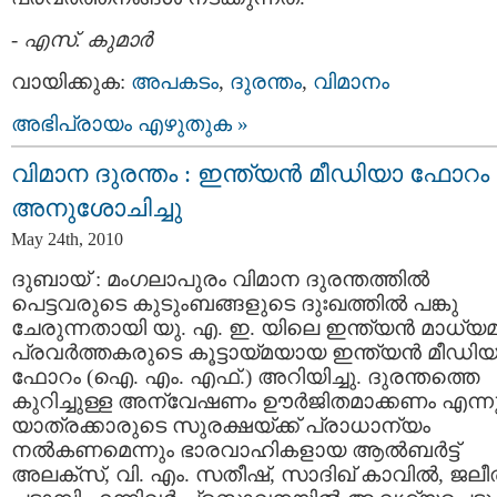
-
എസ്. കുമാര്‍
വായിക്കുക:
അപകടം
,
ദുരന്തം
,
വിമാനം
അഭിപ്രായം എഴുതുക »
വിമാന ദുരന്തം : ഇന്ത്യന്‍ മീഡിയാ ഫോറം
അനുശോചിച്ചു
May 24th, 2010
ദുബായ്‌ : മംഗലാപുരം വിമാന ദുരന്തത്തില്‍
പെട്ടവരുടെ കുടുംബങ്ങളുടെ ദുഃഖത്തില്‍ പങ്കു
ചേരുന്നതായി യു. എ. ഇ. യിലെ ഇന്ത്യന്‍ മാധ്യ
പ്രവര്‍ത്തകരുടെ കൂട്ടായ്മയായ ഇന്ത്യന്‍ മീഡി
ഫോറം (ഐ. എം. എഫ്.) അറിയിച്ചു. ദുരന്തത്തെ
കുറിച്ചുള്ള അന്വേഷണം ഊര്‍ജിതമാക്കണം എന്നു
യാത്രക്കാരുടെ സുരക്ഷയ്ക്ക് പ്രാധാന്യം
നല്‍കണമെന്നും ഭാരവാഹികളായ ആല്‍ബര്‍ട്ട്
അലക്സ്‌, വി. എം. സതീഷ്‌, സാദിഖ്‌ കാവില്‍, ജലീല