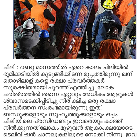
ചിലി : രണ്ടു മാസത്തില്‍ ഏറെ കാലം ചിലിയില്‍
ഭൂമിക്കടിയില്‍ കുടുങ്ങിക്കിടന്ന മുപ്പത്തിമൂന്നു ഖനി
തൊഴിലാളികളെ രക്ഷാ പ്രവര്‍ത്തകര്‍
സുരക്ഷിതരായി പുറത്ത്‌ എത്തിച്ചു. ലോക
ചരിത്രത്തില്‍ തന്നെ ഏറ്റവും അധികം ആളുകള്‍
ശ്വാസമടക്കിപ്പിടിച്ചു നിരീക്ഷിച്ച ഒരു രക്ഷാ
പ്രവര്‍ത്തന സംരംഭമായിരുന്നു ഇത്.
ബന്ധുക്കളോടും സുഹൃത്തുക്കളോടും ഒപ്പം
ചിലിയിലെ പ്രസിഡണ്ടും ഇവരെയും കാത്ത്
നില്‍ക്കുന്നത്‌ ലോകം മുഴുവന്‍ ആകാംക്ഷയോടെ
ടെലിവിഷന്‍ ചാനലുകളിലൂടെ നോക്കി നിന്നു. ഇവര