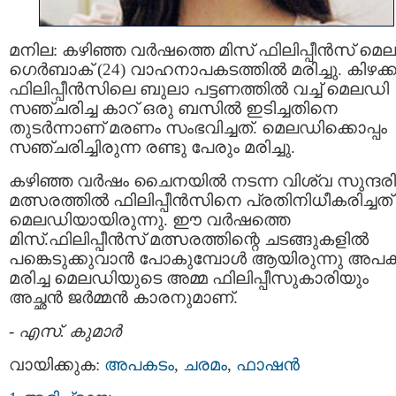
മനില: കഴിഞ്ഞ വര്‍ഷത്തെ മിസ് ഫിലിപ്പീന്‍സ് മെ
ഗെര്‍ബാക് (24) വാഹനാപകടത്തില്‍ മരിച്ചു. കിഴക്ക
ഫിലിപ്പീന്‍സിലെ ബുലാ പട്ടണത്തില്‍ വച്ച് മെലഡി
സഞ്ചരിച്ച കാറ് ഒരു ബസില്‍ ഇടിച്ചതിനെ
തുടര്‍ന്നാണ് മരണം സംഭവിച്ചത്. മെലഡിക്കൊപ്പം
സഞ്ചരിച്ചിരുന്ന രണ്ടു പേരും മരിച്ചു.
കഴിഞ്ഞ വര്‍ഷം ചൈനയില്‍ നടന്ന വിശ്വ സുന്ദരി
മത്സരത്തില്‍ ഫിലിപ്പീന്‍സിനെ പ്രതിനിധീകരിച്ചത്
മെലഡിയായിരുന്നു. ഈ വര്‍ഷത്തെ
മിസ്.ഫിലിപ്പീന്‍സ് മത്സരത്തിന്റെ ചടങ്ങുകളില്‍
പങ്കെടുക്കുവാന്‍ പോകുമ്പോള്‍ ആയിരുന്നു അപക
മരിച്ച മെലഡിയുടെ അമ്മ ഫിലിപ്പീസുകാ‍രിയും
അച്ഛന്‍ ജര്‍മ്മന്‍ കാരനുമാണ്.
-
എസ്. കുമാര്‍
വായിക്കുക:
അപകടം
,
ചരമം
,
ഫാഷന്‍