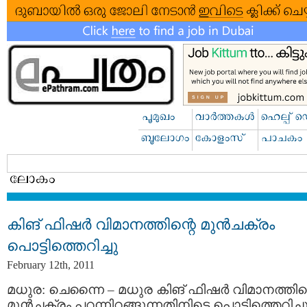
കിങ് ഫിഷര്‍ വിമാനത്തിന്റെ മുന്‍ചക്രം
പൊട്ടിത്തെറിച്ചു
February 12th, 2011
മധുര: ചെന്നൈ – മധുര കിങ് ഫിഷര്‍ വിമാനത്തിന്
മുന്‍ചക്രം പറന്നിറങ്ങുന്നതിനിടെ പൊട്ടിത്തെറിച്ചു