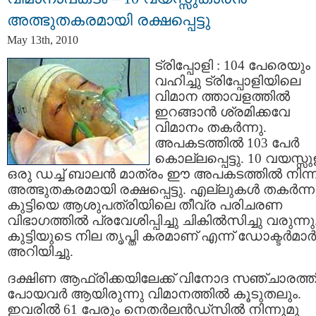
അത്ഭുതകരമായി രക്ഷപ്പെട്ടു
May 13th, 2010
ട്രിപ്പോളി : 104 പേരെയും
വഹിച്ചു ട്രിപ്പോളിയിലെ
വിമാന ത്താവളത്തില്‍
ഇറങ്ങാന്‍ ശ്രമിക്കവേ
വിമാനം തകര്‍ന്നു.
അപകടത്തില്‍ 103 പേര്‍
കൊല്ലപ്പെട്ടു. 10 വയസ്സു
ഒരു ഡച്ച് ബാലന്‍ മാത്രം ഈ അപകടത്തില്‍ നിന്ന
അത്ഭുതകരമായി രക്ഷപ്പെട്ടു. എല്ലുകള്‍ തകര്‍ന്ന
കുട്ടിയെ ആശുപത്രിയിലെ തീവ്ര പരിചരണ
വിഭാഗത്തില്‍ പ്രവേശിപ്പിച്ചു ചികില്‍സിച്ചു വരുന്നു
കുട്ടിയുടെ നില തൃപ്തി കരമാണ് എന്ന് ഡോക്ടര്‍മാര്‍
അറിയിച്ചു.
ദക്ഷിണ ആഫ്രിക്കയിലേക്ക് വിനോദ സഞ്ചാരത്ത
പോയവര്‍ ആയിരുന്നു വിമാനത്തില്‍ കൂടുതലും.
ഇവരില്‍ 61 പേരും നെതര്‍ലന്‍ഡ്സില്‍ നിന്നുമു