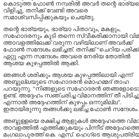
കൊടുത്ത ഫോണ്‍ നമ്പരില്‍ അവര്‍ തന്റെ ഭാര്യ
വിളിച്ചു, തനിക്ക് വേണ്ടി അവരെ
സമാശ്വസിപ്പിക്കുകയും ചെയ്തു.
തന്റെ ഭാര്യയും, ഭാര്യാ പിതാവും, മകളും,
സഹോദരനും കൂടി തന്നെ സ്വീകരിക്കാനായി വി
ത്താവളത്തിലേക്ക് വരുന്ന വഴിയിലാണ് അവര്‍ക്ക്‌
ഫോണ്‍ സന്ദേശം ലഭിച്ചത്. തനിക്ക്‌ “ചെറിയ പരിക്ക്
ഏറ്റു എന്ന സന്ദേശം അവരെ നേരിയ തോതില്‍
ആശയ കുഴപ്പത്തില്‍ ആക്കി.
ഞങ്ങള്‍ ശരിക്കും ആശയ കുഴപ്പത്തിലായി എന്ന്
അബ്ദുല്ലയുടെ സഹോദരന്‍ മൊഹമ്മദ്‌ താഹ
പറയുന്നു. “നിങ്ങളുടെ സഹോദരന്‍ ഞങ്ങളോടൊപ
ഉണ്ട്. അദ്ദേഹം സഞ്ചരിച്ച വിമാനത്തിന് തീ പിടിച്ചു
എന്നാല്‍ അദ്ദേഹത്തിന് കുഴപ്പം ഒന്നുമില്ല”.
ഇതായിരുന്നു തങ്ങള്‍ക്കു ലഭിച്ച ഫോണ്‍ സന്ദേശം.
അബ്ദുള്ളയെ രക്ഷിച്ച ആളുകള്‍ അദ്ദേഹത്തെ വി
താവളത്തില്‍ എത്തിക്കുകയും പിന്നീട് അദ്ദേഹത്ത
മംഗലാപുരത്ത് കെ. എസ്. ഹെഗ്ടെ ആശുപത്രിയി