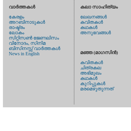
വാര്‍ത്തകള്‍
കലാ സാഹിത്യം
കേരളം
ലേഖനങ്ങള്‍
അറബിനാടുകള്‍
കവിതകള്‍
രാഷ്ട്രം
കഥകള്‍
ലോകം
അനുഭവങ്ങള്‍
സിറ്റിസണ്‍ ജേണലിസം
വിനോദം, സിനിമ
ബിസിനസ്സ് വാര്‍ത്തകള്‍
മഞ്ഞ (മാഗസിന്‍)
News in English
കവിതകള്‍
ചിത്രകല
അഭിമുഖം
കഥകള്‍
കുറിപ്പുകള്‍
മരമെഴുതുന്നത്