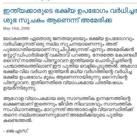
ഇന്ത്യക്കാരുടെ ഭക്ഷ്യ ഉപഭോഗം വര്‍ധിച്ചത
ശുഭ സൂചകം ആണെന്ന് അമേരിക്ക
May 10th, 2008
ലോകത്തെ ഏതൊരു ജനതയുടെയും ഭക്ഷ്യ ഉപഭോഗവും
വര്‍ധിക്കുന്നത് ഒരു നല്ല സൂചനയാണെന്നും അത്
പുരോഗതിയെയാണ് സൂചിപ്പിക്കുന്നത് എന്നും അമേരിക്കന്‍
സ്റ്റേറ്റ് ഡിപാര്‍ട്മെന്റ് വക്താവ് പറഞ്ഞു. നേരത്തേ കോണ്ട
റൈസ് നടത്തിയ പ്രസ്താവന ഇന്ത്യയെ ചൊടിപ്പിച്ചതിന്റെ
പശ്ചാത്തലത്തിലാണ് ഈ പുതിയ വെളിപ്പെടുത്തല്‍. ആഗ
ഭക്ഷ്യ വില വര്‍ധന ഇന്ത്യന്‍ മധ്യ വര്‍ഗത്തിന്റെ വര്‍ധിച്ച
ഭക്ഷ്യ ഉപഭോഗം മൂലം ആണെന്നായിരുന്നു റൈസിന്റെ
പ്രസ്താവന. ഇതിനെതിരെ വ്യാപകമായ പ്രതിഷേധം
ഉയര്‍ന്നിരുന്നു.
ആഗോള വ്യാപകമായ ഒരു സാമ്പത്തിക ഉന്നമനത്തിന്റെ
ലക്ഷണമാണ് ഇതെന്നും ജീവിത നിലവാരവും സാമ്പത്തിക
സംവിധാനങ്ങളും മാറുന്നത് അന്താരാഷ്ട്ര വ്യവസ്ഥിതിക്ക്
തന്നെ നല്ലതാണെന്നുമാണ് അമേരിക്കയുടെ പുതിയ
കണ്ടെത്തല്‍.
-
ജെ.എസ്.