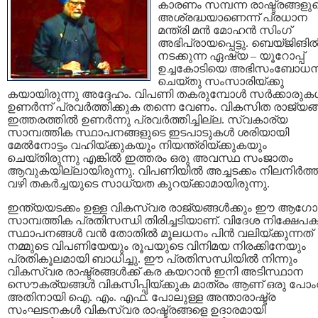
കാരണം സമ്പന്ന രാഷ്ട്രങ്ങളു
അശ്രദ്ധയാണെന്ന് പ്രധാന
മന്ത്രി മന്‍ മോഹന്‍ സിംഗ്
അഭിപ്രായപ്പെട്ടു. ബെയ്ജിങില്
നടക്കുന്ന ഏഷ്യ – യൂറോപ്പ്
ഉച്ചകോടിയെ അഭിസംബോധ
ചെയ്തു സംസാരിയ്ക്കു
കയായിരുന്നു അദ്ദേഹം. വിപണി തകരുമ്പോള്‍ സര്‍ക്കാരുകള
ഉണര്‍ന്ന് പ്രവര്‍ത്തിക്കുക തന്നെ വേണം. വികസിത രാജ്യങ്ങ
ഇത്തരത്തില്‍ ഉണര്‍ന്നു പ്രവര്‍ത്തിച്ചില്ല. സ്വകാര്യ
സാമ്പത്തിക സ്ഥാപനങ്ങളുടെ ഇടപാടുകള്‍ ശരിയായി
മേല്‍നോട്ടം വഹിയ്ക്കുകയും നിയന്ത്രിയ്ക്കുകയും
ചെയ്തിരുന്നു എങ്കില്‍ ഇത്തരം ഒരു അവസ്ഥ സംജാതം
ആവുകയില്ലായിരുന്നു. വിപണിയില്‍ അച്ചടക്കം നിലനിര്‍ത്
വഴി തകര്‍ച്ചയുടെ സാധ്യത കുറയ്ക്കാമായിരുന്നു.
ഇന്ത്യയടക്കം ഉള്ള വികസ്വര രാജ്യങ്ങള്‍ക്കും ഈ ആഗ
സാമ്പത്തിക പ്രതിസന്ധി തിരിച്ചടിയാണ്. വിദേശ നിക്ഷേപ
സ്ഥാ‍പനങ്ങള്‍ വന്‍ തോതില്‍ മൂലധനം പിന്‍ വലിയ്ക്കുന്നത്
നമ്മുടെ വിപണിയേയും രൂപയുടെ വിനിമയ നിരക്കിനേയും
പ്രതികൂലമായി ബാധിച്ചു. ഈ പ്രതിസന്ധിയില്‍ നിന്നും
വികസ്വര രാഷ്ട്രങ്ങള്‍ക്ക് കര കയറാന്‍ ഇനി അടിസ്ഥാന
സൌകര്യങ്ങള്‍ വികസിപ്പിയ്ക്കുക മാത്രം ആണ് ഒരു പോം
അതിനായി ഐ. എം. എഫ്. പോലുള്ള അന്താരാഷ്ട്ര
സംഘടനകള്‍ വികസ്വര രാഷ്ട്രങ്ങളെ ഉദാരമായി