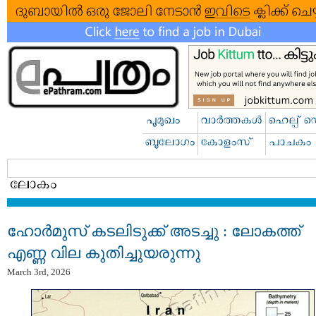
ഹോർമുസ് കടലിടുക്ക് അടച്ചു : ലോകത്ത്
എണ്ണ വില കുതിച്ചുയരുന്നു
March 3rd, 2026