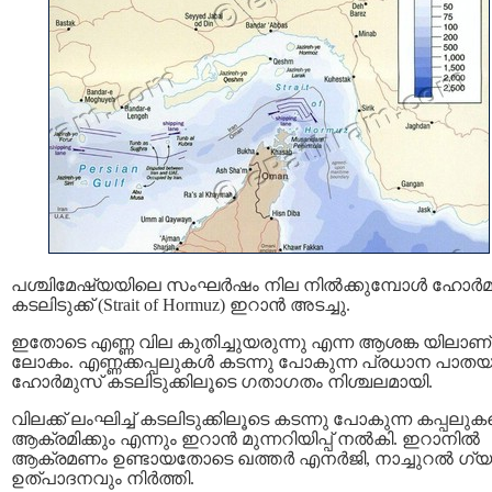
പശ്ചിമേഷ്യയിലെ സംഘർഷം നില നിൽക്കുമ്പോൾ ഹോർമ
കടലിടുക്ക് (Strait of Hormuz) ഇറാൻ അടച്ചു.
ഇതോടെ എണ്ണ വില കുതിച്ചുയരുന്നു എന്ന ആശങ്ക യിലാണ്
ലോകം. എണ്ണക്കപ്പലുകൾ കടന്നു പോകുന്ന പ്രധാന പാത
ഹോർമുസ് കടലിടുക്കിലൂടെ ഗതാഗതം നിശ്ചലമായി.
വിലക്ക് ലംഘിച്ച് കടലിടുക്കിലൂടെ കടന്നു പോകുന്ന കപ്പലു
ആക്രമിക്കും എന്നും ഇറാൻ മുന്നറിയിപ്പ് നൽകി. ഇറാനിൽ
ആക്രമണം ഉണ്ടായതോടെ ഖത്തർ എനർജി, നാച്ചുറൽ ഗ്യ
ഉത്പാദനവും നിർത്തി.