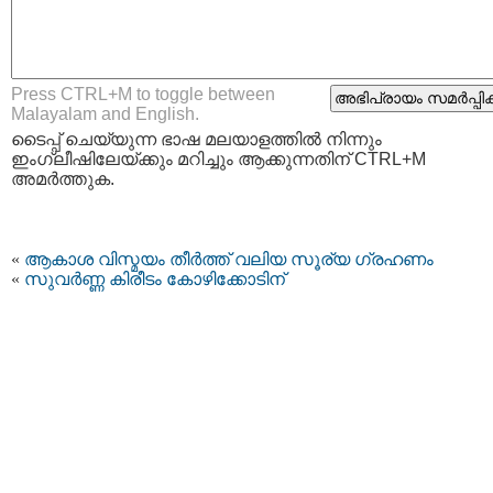
Press CTRL+M to toggle between
Malayalam and English.
ടൈപ്പ്‌ ചെയ്യുന്ന ഭാഷ മലയാളത്തില്‍ നിന്നും
ഇംഗ്ലീഷിലേയ്ക്കും മറിച്ചും ആക്കുന്നതിന് CTRL+M
അമര്‍ത്തുക.
«
ആകാശ വിസ്മയം തീര്‍ത്ത്‌ വലിയ സൂര്യ ഗ്രഹണം
«
സുവര്‍ണ്ണ കിരീടം കോഴിക്കോടിന്‌