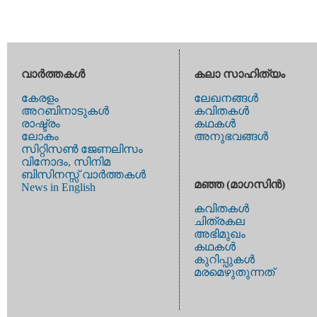
വാര്‍ത്തകള്‍
കലാ സാഹിത്യം
കേരളം
ലേഖനങ്ങള്‍
അറബിനാടുകള്‍
കവിതകള്‍
രാഷ്ട്രം
കഥകള്‍
ലോകം
അനുഭവങ്ങള്‍
സിറ്റിസണ്‍ ജേണലിസം
വിനോദം, സിനിമ
ബിസിനസ്സ് വാര്‍ത്തകള്‍
മഞ്ഞ (മാഗസിന്‍)
News in English
കവിതകള്‍
ചിത്രകല
അഭിമുഖം
കഥകള്‍
കുറിപ്പുകള്‍
മരമെഴുതുന്നത്