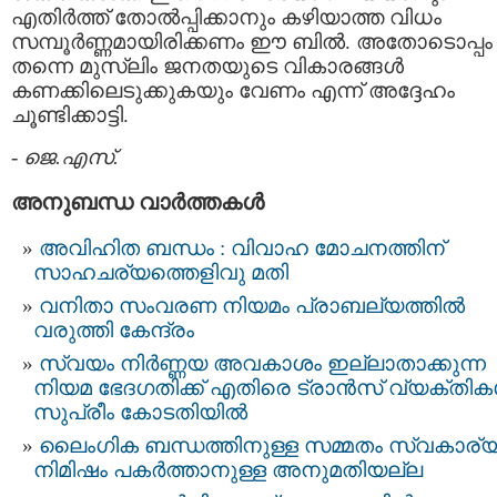
എതിര്‍ത്ത് തോല്‍പ്പിക്കാനും കഴിയാത്ത വിധം
സമ്പൂര്‍ണ്ണമായിരിക്കണം ഈ ബില്‍. അതോടൊപ്പം
തന്നെ മുസ്ലിം ജനതയുടെ വികാരങ്ങള്‍
കണക്കിലെടുക്കുകയും വേണം എന്ന് അദ്ദേഹം
ചൂണ്ടിക്കാട്ടി.
-
ജെ.എസ്.
അനുബന്ധ വാര്‍ത്തകള്‍
അവിഹിത ബന്ധം : വിവാഹ മോചനത്തിന്
സാഹചര്യത്തെളിവു മതി
വനിതാ സംവരണ നിയമം പ്രാബല്യത്തിൽ
വരുത്തി കേന്ദ്രം
സ്വയം നിർണ്ണയ അവകാശം ഇല്ലാതാക്കുന്ന
നിയമ ഭേദഗതിക്ക് എതിരെ ട്രാൻസ് വ്യക്തി
സുപ്രീം കോടതിയിൽ
ലൈംഗിക ബന്ധത്തിനുള്ള സമ്മതം സ്വകാര്
നിമിഷം പകർത്താനുള്ള അനുമതിയല്ല