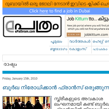
Friday, January 15th, 2010
ബുര്‍ഖ നിരോധിക്കാന്‍ ഫ്രാന്‍സ് ഒരുങ്ങുന്
സ്ത്രീകളുടെ അവകാശ
ലംഘനമായി കണ്ട് ബുര്‍