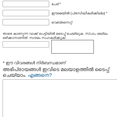
പേര് *
ഈമെയില്‍ (പ്രസിദ്ധീകരിക്കില്ല) *
വെബ്സൈറ്റ്
താഴെ കാണുന്ന വാക്ക് പെട്ടിയില്‍ ടൈപ്പ്‌ ചെയ്യുക. സ്പാം ശല്യം
ഒഴിക്കാനാണിത്. സദയം സഹകരിക്കുക!
* ഈ വിവരങ്ങള്‍ നിര്‍ബന്ധമാണ്
അഭിപ്രായങ്ങള്‍ ഇവിടെ മലയാളത്തില്‍ ടൈപ്പ്
ചെയ്യാം.
എങ്ങനെ?