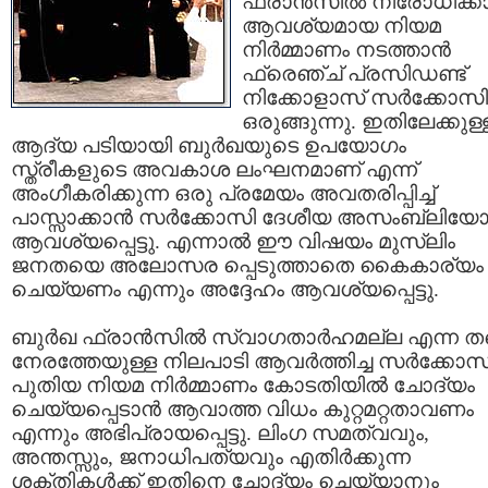
ഫ്രാന്‍സില്‍ നിരോധിക്കാ
ആവശ്യമായ നിയമ
നിര്‍മ്മാണം നടത്താന്‍
ഫ്രെഞ്ച് പ്രസിഡണ്ട്
നിക്കോളാസ് സര്‍ക്കോസി
ഒരുങ്ങുന്നു. ഇതിലേക്കുള്
ആദ്യ പടിയായി ബുര്‍ഖയുടെ ഉപയോഗം
സ്ത്രീകളുടെ അവകാശ ലംഘനമാണ് എന്ന്
അംഗീകരിക്കുന്ന ഒരു പ്രമേയം അവതരിപ്പിച്ച്
പാസ്സാക്കാന്‍ സര്‍ക്കോസി ദേശീയ അസംബ്ലിയോ
ആവശ്യപ്പെട്ടു. എന്നാല്‍ ഈ വിഷയം മുസ്ലിം
ജനതയെ അലോസര പ്പെടുത്താതെ കൈകാര്യം
ചെയ്യണം എന്നും അദ്ദേഹം ആവശ്യപ്പെട്ടു.
ബുര്‍ഖ ഫ്രാന്‍സില്‍ സ്വാഗതാര്‍ഹമല്ല എന്ന തന
നേരത്തേയുള്ള നിലപാടി ആവര്‍ത്തിച്ച സര്‍ക്കോസ
പുതിയ നിയമ നിര്‍മ്മാണം കോടതിയില്‍ ചോദ്യം
ചെയ്യപ്പെടാന്‍ ആവാത്ത വിധം കുറ്റമറ്റതാവണം
എന്നും അഭിപ്രായപ്പെട്ടു. ലിംഗ സമത്വവും,
അന്തസ്സും, ജനാധിപത്യവും എതിര്‍ക്കുന്ന
ശക്തികള്‍ക്ക് ഇതിനെ ചോദ്യം ചെയ്യാനും