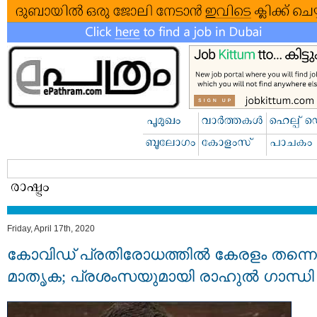
Friday, April 17th, 2020
കോവിഡ്‌ പ്രതിരോധത്തിൽ കേരളം തന്നെ
മാതൃക; പ്രശംസയുമായി രാഹുൽ ഗാന്ധി