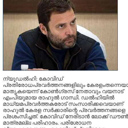
ന്യൂഡൽഹി: കോവിഡ്‌
പ്രതിരോധപ്രവർത്തനങ്ങളിലും കേരളംതന്നെയാ
മാതൃകയെന്ന്‌ കോൺഗ്രസ്‌ നേതാവും വയനാട്‌
എംപിയുമായ രാഹുൽ ഗാന്ധി. ഡൽഹിയിൽ
മാധ്യമപ്രവർത്തകരോട്‌ സംസാരിക്കവെയാണ്‌
രാഹുൽ കേരള സർക്കാരിന്റെ പ്രവർത്തനങ്ങളെ
പ്രശംസിച്ചത്‌. കോവിഡ്‌ നേരിടാൻ ലോക്ക് ഡൗണ്
മാത്രമല്ല പരിഹാരം. പരിശോധന