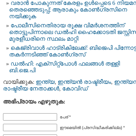
വരാൻ പോകുന്നത് കേരളം ഉൾപ്പെടെ 6 നിയ
തെരഞ്ഞെടുപ്പ്; ആരാകും കോൺഗ്രസിനെ
നയിക്കുക
പോലീസിനെതിരായ രൂക്ഷ വിമര്‍ശനത്തിന്
തൊട്ടുപിന്നാലെ ഡല്‍ഹി ഹൈക്കോടതി ജസ്റ്റിസ
മുരളീധരിനെ സ്ഥലം മാറ്റി
കെജ്രിവാള്‍ ഹാട്രികിലേക്ക്: ബിജെപി പിന്നോട്ട്
തകര്‍ന്നടിഞ്ഞ് കോണ്‍ഗ്രസ്
ഡല്‍ഹി: എക്സിറ്റ്പോള്‍ ഫലങ്ങള്‍ തള്ളി
ബി.ജെ.പി
വായിക്കുക:
ഇന്ത്യ
,
ഇന്ത്യന്‍ രാഷ്ട്രീയം
,
ഇന്ത്യന്
രാഷ്ട്രീയ നേതാക്കള്‍
,
കോവിഡ്‌
അഭിപ്രായം എഴുതുക:
പേര് *
ഈമെയില്‍ (പ്രസിദ്ധീകരിക്കില്ല) *