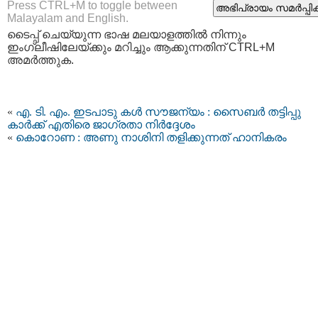
Press CTRL+M to toggle between
Malayalam and English.
ടൈപ്പ്‌ ചെയ്യുന്ന ഭാഷ മലയാളത്തില്‍ നിന്നും
ഇംഗ്ലീഷിലേയ്ക്കും മറിച്ചും ആക്കുന്നതിന് CTRL+M
അമര്‍ത്തുക.
«
എ. ടി. എം. ഇടപാടു കള്‍ സൗജന്യം : സൈബര്‍ തട്ടിപ്പു
കാര്‍ക്ക് എതിരെ ജാഗ്രതാ നിര്‍ദ്ദേശം
«
കൊറോണ : അണു നാശിനി തളിക്കുന്നത് ഹാനികരം