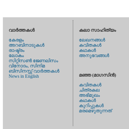
വാര്‍ത്തകള്‍
കലാ സാഹിത്യം
കേരളം
ലേഖനങ്ങള്‍
അറബിനാടുകള്‍
കവിതകള്‍
രാഷ്ട്രം
കഥകള്‍
ലോകം
അനുഭവങ്ങള്‍
സിറ്റിസണ്‍ ജേണലിസം
വിനോദം, സിനിമ
ബിസിനസ്സ് വാര്‍ത്തകള്‍
മഞ്ഞ (മാഗസിന്‍)
News in English
കവിതകള്‍
ചിത്രകല
അഭിമുഖം
കഥകള്‍
കുറിപ്പുകള്‍
മരമെഴുതുന്നത്