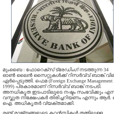
മുംബൈ : ഫോറെക്‌സ് ട്രേഡിംഗ് നടത്തുന്ന 34
ഓണ്‍ ലൈന്‍ സൈറ്റുകള്‍ക്ക് റിസര്‍വ്വ് ബാങ്ക് വില
ഏര്‍പ്പെടുത്തി. ഫെമ (Foreign Exchange Management 
1999) പ്രകാരമാണ് റിസര്‍വ്വ് ബാങ്ക് നടപടി.
അനധികൃത ഇടപാടിലൂടെ നഷ്ടം സംഭവിക്കും എന്
വസ്തുത നിക്ഷേപകര്‍ തിരിച്ചറിയണം എന്നും ആര്‍. 
ഐ. അധികൃതര്‍ വ്യക്തമാക്കി.
രണ്ട് രാജ്യങ്ങളുടെ കറന്‍സികള്‍ തമ്മിലുള്ള