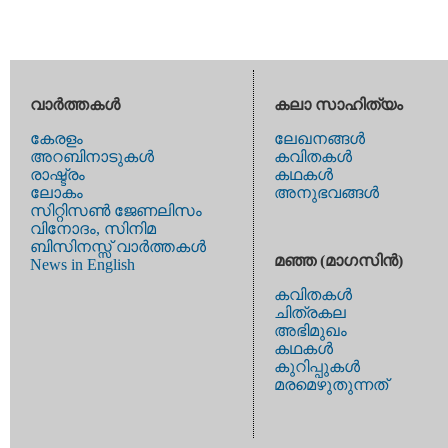
വാര്‍ത്തകള്‍
കലാ സാഹിത്യം
കേരളം
ലേഖനങ്ങള്‍
അറബിനാടുകള്‍
കവിതകള്‍
രാഷ്ട്രം
കഥകള്‍
ലോകം
അനുഭവങ്ങള്‍
സിറ്റിസണ്‍ ജേണലിസം
വിനോദം, സിനിമ
ബിസിനസ്സ് വാര്‍ത്തകള്‍
മഞ്ഞ (മാഗസിന്‍)
News in English
കവിതകള്‍
ചിത്രകല
അഭിമുഖം
കഥകള്‍
കുറിപ്പുകള്‍
മരമെഴുതുന്നത്