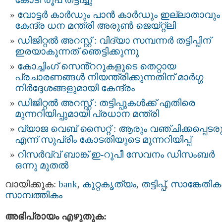
വോട്ടർ കാർഡും പാൻ കാർഡും ഇല്ലാതാവും 
കേന്ദ്ര ധന മന്ത്രി അരുൺ ജെയ്റ്റ്ലി
ഡിജിറ്റൽ അറസ്റ്റ് : വിദ്യാ സമ്പന്നർ തട്ടിപ്പിന്‌
ഇരയാകുന്നത്‌ ഞെട്ടിക്കുന്നു
കോച്ചിംഗ് സെൻ്ററുകളുടെ തെറ്റായ
പ്രചാരണങ്ങൾ നിയന്ത്രിക്കുന്നതിന് മാർഗ്ഗ
നിർദ്ദേശങ്ങളുമായി കേന്ദ്രം
ഡിജിറ്റല്‍ അറസ്റ്റ് : തട്ടിപ്പുകള്‍ക്ക് എതിരെ
മുന്നറിയിപ്പുമായി പ്രധാന മന്ത്രി
വ്യാജ വെബ് സൈറ്റ് : ആരും വഞ്ചിക്കപ്പെടരു
എന്ന് സുപ്രീം കോടതിയുടെ മുന്നറിയിപ്പ്
റിസർവ്വ് ബാങ്ക് ഇ-റുപീ സേവനം ഡിസംബർ
ഒന്നു മുതല്‍
വായിക്കുക:
bank
,
കുറ്റകൃത്യം
,
തട്ടിപ്പ്‌
,
സാങ്കേതിക
സാമ്പത്തികം
അഭിപ്രായം എഴുതുക: