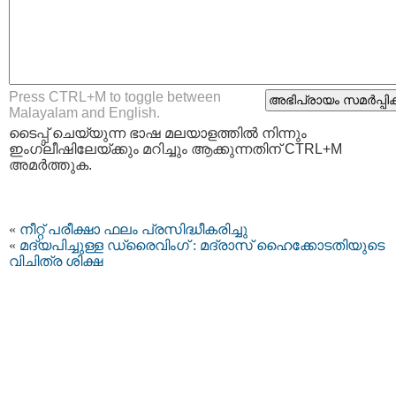
Press CTRL+M to toggle between
Malayalam and English.
ടൈപ്പ്‌ ചെയ്യുന്ന ഭാഷ മലയാളത്തില്‍ നിന്നും
ഇംഗ്ലീഷിലേയ്ക്കും മറിച്ചും ആക്കുന്നതിന് CTRL+M
അമര്‍ത്തുക.
«
നീറ്റ് പരീക്ഷാ ഫലം പ്രസിദ്ധീകരിച്ചു
«
മദ്യപിച്ചുള്ള ഡ്രൈവിംഗ് : മദ്രാസ് ഹൈക്കോടതിയുടെ
വിചിത്ര ശിക്ഷ