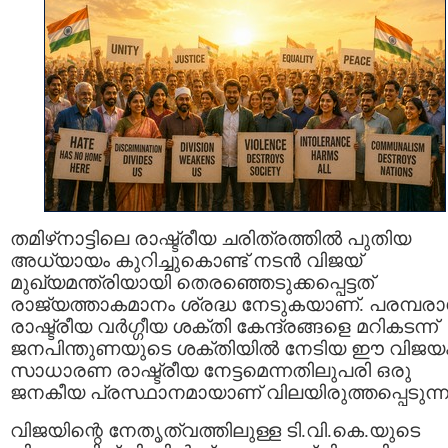
തമിഴ്‌നാട്ടിലെ രാഷ്ട്രീയ ചരിത്രത്തിൽ പുതിയ
അധ്യായം കുറിച്ചുകൊണ്ട് നടൻ വിജയ്
മുഖ്യമന്ത്രിയായി തെരഞ്ഞെടുക്കപ്പെട്ടത്
രാജ്യത്താകമാനം ശ്രദ്ധ നേടുകയാണ്. പരമ്പര
രാഷ്ട്രീയ വർഗ്ഗീയ ശക്തി കേന്ദ്രങ്ങളെ മറികടന്ന്
ജനപിന്തുണയുടെ ശക്തിയിൽ നേടിയ ഈ വിജയ
സാധാരണ രാഷ്ട്രീയ നേട്ടമെന്നതിലുപരി ഒരു
ജനകീയ പ്രസ്ഥാനമായാണ് വിലയിരുത്തപ്പെടുന്ന
വിജയിന്റെ നേതൃത്വത്തിലുള്ള ടി.വി.കെ.യുടെ