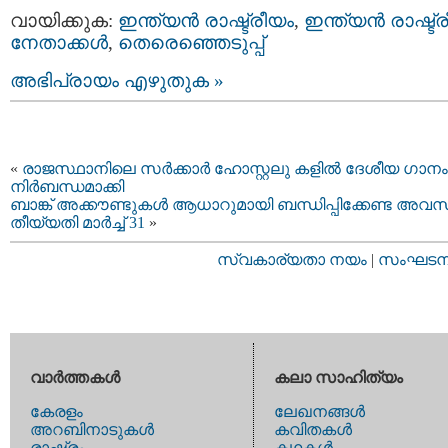
വായിക്കുക:
ഇന്ത്യന്‍ രാഷ്ട്രീയം
,
ഇന്ത്യന്‍ രാഷ്ട്
നേതാക്കള്‍
,
തെരെഞ്ഞെടുപ്പ്
അഭിപ്രായം എഴുതുക »
«
രാജസ്ഥാനിലെ സര്‍ക്കാര്‍ ഹോസ്റ്റലു കളില്‍ ദേശീയ ഗാനം
നിര്‍ബന്ധമാക്കി
ബാങ്ക് അക്കൗണ്ടുകൾ ആധാറുമായി ബന്ധിപ്പിക്കേണ്ട അ
തീയ്യതി മാർച്ച് 31
»
സ്വകാര്യതാ നയം
|
സംഘടനാ 
വാര്‍ത്തകള്‍
കലാ സാഹിത്യം
കേരളം
ലേഖനങ്ങള്‍
അറബിനാടുകള്‍
കവിതകള്‍
രാഷ്ട്രം
കഥകള്‍