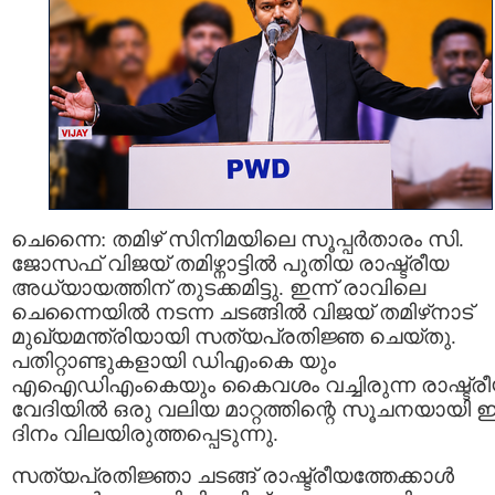
ചെന്നൈ: തമിഴ് സിനിമയിലെ സൂപ്പർതാരം സി.
ജോസഫ് വിജയ് തമിഴ്നാട്ടിൽ പുതിയ രാഷ്ട്രീയ
അധ്യായത്തിന് തുടക്കമിട്ടു. ഇന്ന് രാവിലെ
ചെന്നൈയിൽ നടന്ന ചടങ്ങിൽ വിജയ് തമിഴ്‌നാട്
മുഖ്യമന്ത്രിയായി സത്യപ്രതിജ്ഞ ചെയ്തു.
പതിറ്റാണ്ടുകളായി ഡിഎംകെ യും
എഐഡിഎംകെയും കൈവശം വച്ചിരുന്ന രാഷ്ട്ര
വേദിയിൽ ഒരു വലിയ മാറ്റത്തിന്റെ സൂചനയായി
ദിനം വിലയിരുത്തപ്പെടുന്നു.
സത്യപ്രതിജ്ഞാ ചടങ്ങ് രാഷ്ട്രീയത്തേക്കാൾ