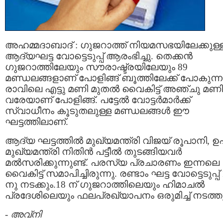
അഹമ്മദാബാദ് : ഗുജറാത്ത് നിയമസഭയിലേക്കുള്
ആദ്യഘട്ട വോട്ടെടുപ്പ് ആരംഭിച്ചു. തെക്കൻ
ഗുജറാത്തിലേയും സൗരാഷ്ട്രയിലേയും 89
മണ്ഡലങ്ങളാണ് പോളിങ്ങ് ബൂത്തിലേക്ക് പോകുന്ന
രാവിലെ എട്ടു മണി മുതൽ വൈകിട്ട് അഞ്ചു മണി
വരേയാണ് പോളിങ്ങ്. പട്ടേൽ വോട്ടർമാർക്ക്
സ്വാധീനം കൂടുതലുള്ള മണ്ഡലങ്ങൾ ഈ
ഘട്ടത്തിലാണ്.
ആദ്യ ഘട്ടത്തിൽ മുഖ്യമന്ത്രി വിജയ് രൂപാനി, ഉ
മുഖ്യമന്ത്രി നിതിൻ പട്ടീൽ തുടങ്ങിയവർ
മൽസരിക്കുന്നുണ്ട്. പരസ്യ പ്രചാരണം ഇന്നലെ
വൈകിട്ട് സമാപിച്ചിരുന്നു. രണ്ടാം ഘട്ട വോട്ടെടുപ്പ്
നു നടക്കും.18 ന് ഗുജറാത്തിലെയും ഹിമാചൽ
പ്രദേശിലെയും ഫലപ്രഖ്യാപനം ഒരുമിച്ച് നടത്തു
-
അവ്നി