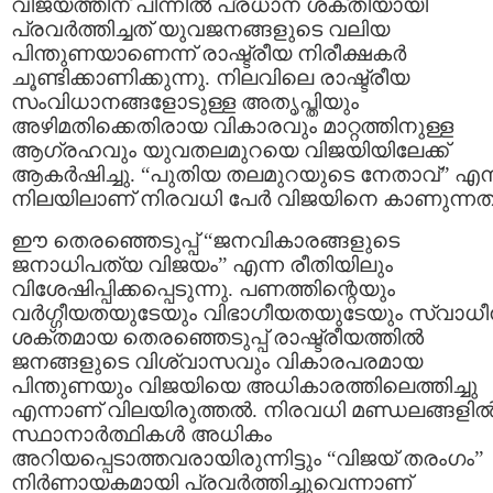
വിജയത്തിന് പിന്നിൽ പ്രധാന ശക്തിയായി
പ്രവർത്തിച്ചത് യുവജനങ്ങളുടെ വലിയ
പിന്തുണയാണെന്ന് രാഷ്ട്രീയ നിരീക്ഷകർ
ചൂണ്ടിക്കാണിക്കുന്നു. നിലവിലെ രാഷ്ട്രീയ
സംവിധാനങ്ങളോടുള്ള അതൃപ്തിയും
അഴിമതിക്കെതിരായ വികാരവും മാറ്റത്തിനുള്ള
ആഗ്രഹവും യുവതലമുറയെ വിജയിയിലേക്ക്
ആകർഷിച്ചു. “പുതിയ തലമുറയുടെ നേതാവ്” എന
നിലയിലാണ് നിരവധി പേർ വിജയിനെ കാണുന്നത്
ഈ തെരഞ്ഞെടുപ്പ് “ജനവികാരങ്ങളുടെ
ജനാധിപത്യ വിജയം” എന്ന രീതിയിലും
വിശേഷിപ്പിക്കപ്പെടുന്നു. പണത്തിന്റെയും
വർഗ്ഗീയതയുടേയും വിഭാഗീയതയുടേയും സ്വാധീ
ശക്തമായ തെരഞ്ഞെടുപ്പ് രാഷ്ട്രീയത്തിൽ
ജനങ്ങളുടെ വിശ്വാസവും വികാരപരമായ
പിന്തുണയും വിജയിയെ അധികാരത്തിലെത്തിച്ചു
എന്നാണ് വിലയിരുത്തൽ. നിരവധി മണ്ഡലങ്ങളി
സ്ഥാനാർത്ഥികൾ അധികം
അറിയപ്പെടാത്തവരായിരുന്നിട്ടും “വിജയ് തരംഗം”
നിർണായകമായി പ്രവർത്തിച്ചുവെന്നാണ്