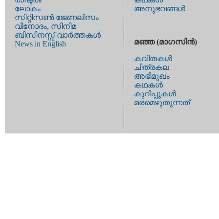
ലോകം
അനുഭവങ്ങള്‍
സിറ്റിസണ്‍ ജേണലിസം
വിനോദം, സിനിമ
ബിസിനസ്സ് വാര്‍ത്തകള്‍
മഞ്ഞ (മാഗസിന്‍)
News in English
കവിതകള്‍
ചിത്രകല
അഭിമുഖം
കഥകള്‍
കുറിപ്പുകള്‍
മരമെഴുതുന്നത്