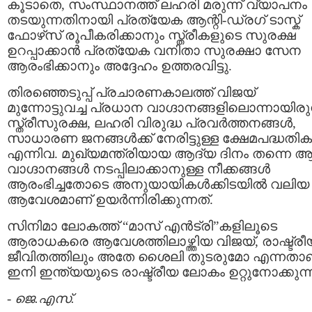
കൂടാതെ, സംസ്ഥാനത്ത് ലഹരി മരുന്ന് വ്യാപനം
തടയുന്നതിനായി പ്രത്യേക ആന്റി-ഡ്രഗ് ടാസ്ക്
ഫോഴ്‌സ് രൂപീകരിക്കാനും സ്ത്രീകളുടെ സുരക്ഷ
ഉറപ്പാക്കാൻ പ്രത്യേക വനിതാ സുരക്ഷാ സേന
ആരംഭിക്കാനും അദ്ദേഹം ഉത്തരവിട്ടു.
തിരഞ്ഞെടുപ്പ് പ്രചാരണകാലത്ത് വിജയ്
മുന്നോട്ടുവച്ച പ്രധാന വാഗ്ദാനങ്ങളിലൊന്നായിരുന
സ്ത്രീസുരക്ഷ, ലഹരി വിരുദ്ധ പ്രവർത്തനങ്ങൾ,
സാധാരണ ജനങ്ങൾക്ക് നേരിട്ടുള്ള ക്ഷേമപദ്ധതി
എന്നിവ. മുഖ്യമന്ത്രിയായ ആദ്യ ദിനം തന്നെ 
വാഗ്ദാനങ്ങൾ നടപ്പിലാക്കാനുള്ള നീക്കങ്ങൾ
ആരംഭിച്ചതോടെ അനുയായികൾക്കിടയിൽ വലിയ
ആവേശമാണ് ഉയർന്നിരിക്കുന്നത്.
സിനിമാ ലോകത്ത് “മാസ് എൻട്രി”കളിലൂടെ
ആരാധകരെ ആവേശത്തിലാഴ്ത്തിയ വിജയ്, രാഷ്ട്രീ
ജീവിതത്തിലും അതേ ശൈലി തുടരുമോ എന്നതാ
ഇനി ഇന്ത്യയുടെ രാഷ്ട്രീയ ലോകം ഉറ്റുനോക്കുന്ന
-
ജെ.എസ്.