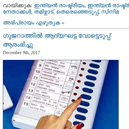
വായിക്കുക:
ഇന്ത്യന്‍ രാഷ്ട്രീയം
,
ഇന്ത്യന്‍ രാഷ്ട്
നേതാക്കള്‍
,
തമിഴ്നാട്
,
തെരെഞ്ഞെടുപ്പ്
,
സിനിമ
അഭിപ്രായം എഴുതുക »
ഗുജറാത്തിൽ ആദ്യഘട്ട വോട്ടെടുപ്പ്
ആരംഭിച്ചു
December 9th, 2017