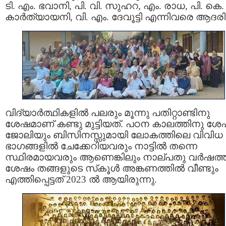
ടി. എം. ഭവാനി, പി. വി. സുഹറ, എം. രാധ, പി. കെ.
കാർത്യായനി, വി. എം. ദേവൂട്ടി എന്നിവരെ ആദരിച്
വിദ്യാർത്ഥികളിൽ പലരും മൂന്നു പതിറ്റാണ്ടിനു
ശേഷമാണ് കണ്ടു മുട്ടിയത്. പഠന കാലത്തിനു ശേ
ജോലിയും ബിസിനസ്സുമായി ലോകത്തിലെ വിവിധ
ഭാഗങ്ങളിൽ ചേക്കേറിയവരും നാട്ടിൽ തന്നെ
സ്ഥിരമായവരും ആണെങ്കിലും നാല്പതു വർഷത്ത
ശേഷം തങ്ങളുടെ സ്‌കൂൾ അങ്കണത്തിൽ വീണ്ടും
എത്തിപ്പെട്ടത് 2023 ൽ ആയിരുന്നു.