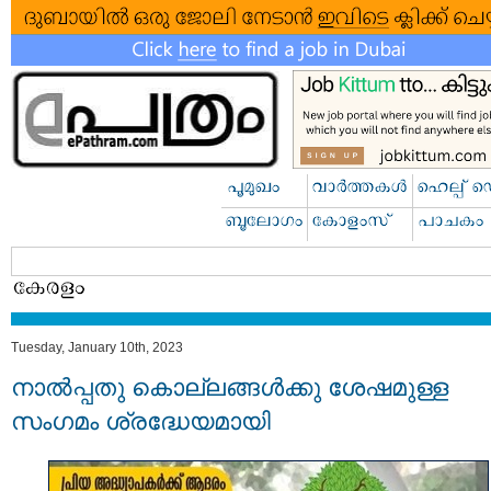
Tuesday, January 10th, 2023
നാൽപ്പതു കൊല്ലങ്ങൾക്കു ശേഷമുള്ള
സംഗമം ശ്രദ്ധേയമായി