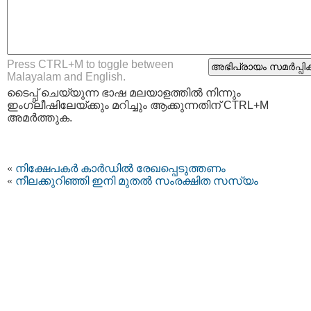
Press CTRL+M to toggle between
Malayalam and English.
ടൈപ്പ്‌ ചെയ്യുന്ന ഭാഷ മലയാളത്തില്‍ നിന്നും
ഇംഗ്ലീഷിലേയ്ക്കും മറിച്ചും ആക്കുന്നതിന് CTRL+M
അമര്‍ത്തുക.
«
നിക്ഷേപകർ കാർഡിൽ രേഖപ്പെടുത്തണം
«
നീലക്കുറിഞ്ഞി ഇനി മുതല്‍ സംരക്ഷിത സസ്യം