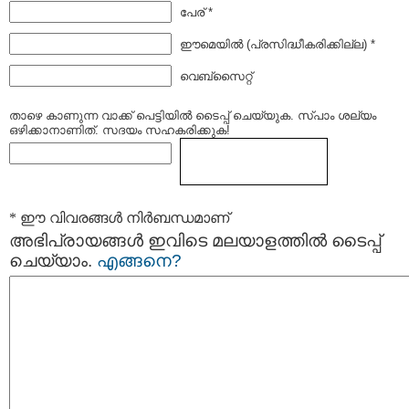
പേര് *
ഈമെയില്‍ (പ്രസിദ്ധീകരിക്കില്ല) *
വെബ്സൈറ്റ്
താഴെ കാണുന്ന വാക്ക് പെട്ടിയില്‍ ടൈപ്പ്‌ ചെയ്യുക. സ്പാം ശല്യം
ഒഴിക്കാനാണിത്. സദയം സഹകരിക്കുക!
* ഈ വിവരങ്ങള്‍ നിര്‍ബന്ധമാണ്
അഭിപ്രായങ്ങള്‍ ഇവിടെ മലയാളത്തില്‍ ടൈപ്പ്
ചെയ്യാം.
എങ്ങനെ?