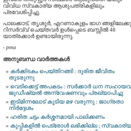
വിവിധ സ്വകാര്യ ആശുപത്രികളിലും
പ്രവേശിപ്പിച്ചു.
പാലക്കാട്, തൃശൂർ, എറണാകുളം ഭാഗ ങ്ങളിലേക്ക
റിസര്‍വ്വ് ചെയ്തവര്‍ ഉൾപ്പെടെ ബസ്സില്‍ 48
യാത്രക്കാര്‍ ഉണ്ടായിരുന്നു.
-
pma
അനുബന്ധ വാര്‍ത്തകള്‍
കർക്കിടകം പെയ്തിറങ്ങി : ദുരിത ജീവിതം
തുടരുന്നു
വെടിക്കെട്ട് അപകടം : സർക്കാർ ധന സഹായവ
ജുഡീഷ്യൽ അന്വേഷണവും പ്രഖ്യാപിച്ചു
ഇടിമിന്നലോട് കൂടിയ മഴ വരുന്നു : ജാഗ്രതാ
നിർദ്ദേശം
ഹരിത ചട്ടം കർശ്ശനമായി പാലിക്കണം
കുപ്പികളില്‍ പെട്രോള്‍ ലഭിക്കില്ല ; സ്വകാര്യ