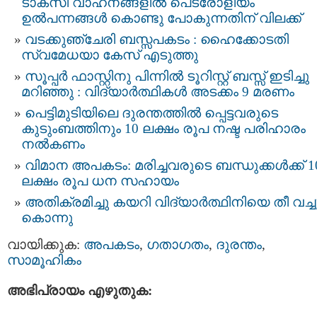
ടാക്സി വാഹനങ്ങളില്‍ പെട്രോളിയം
ഉൽപന്നങ്ങള്‍ കൊണ്ടു പോകുന്നതിന് വിലക്ക്
വടക്കുഞ്ചേരി ബസ്സപകടം : ഹൈക്കോടതി
സ്വമേധയാ കേസ് എടുത്തു
സൂപ്പര്‍ ഫാസ്റ്റിനു പിന്നില്‍ ടൂറിസ്റ്റ് ബസ്സ് ഇടിച്ചു
മറിഞ്ഞു : വിദ്യാർത്ഥികൾ അടക്കം 9 മരണം
പെട്ടിമുടിയിലെ ദുരന്തത്തില്‍ പ്പെട്ടവരുടെ
കുടുംബത്തിനും 10 ലക്ഷം രൂപ നഷ്ട പരിഹാരം
നൽകണം
വിമാന അപകടം: മരിച്ചവരുടെ ബന്ധുക്കള്‍ക്ക് 1
ലക്ഷം രൂപ ധന സഹായം
അതിക്രമിച്ചു കയറി വിദ്യാര്‍ത്ഥിനിയെ തീ വച്ച
കൊന്നു
വായിക്കുക:
അപകടം
,
ഗതാഗതം
,
ദുരന്തം
,
സാമൂഹികം
അഭിപ്രായം എഴുതുക: