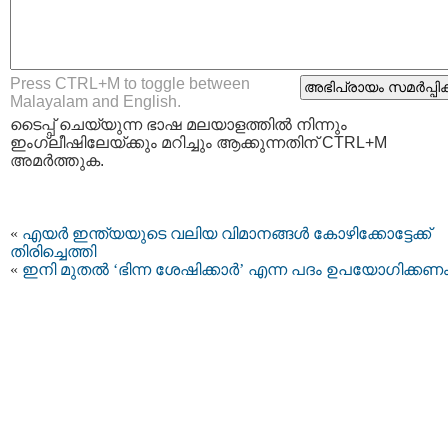
Press CTRL+M to toggle between
Malayalam and English.
ടൈപ്പ്‌ ചെയ്യുന്ന ഭാഷ മലയാളത്തില്‍ നിന്നും
ഇംഗ്ലീഷിലേയ്ക്കും മറിച്ചും ആക്കുന്നതിന് CTRL+M
അമര്‍ത്തുക.
«
എയര്‍ ഇന്ത്യയുടെ വലിയ വിമാനങ്ങള്‍ കോഴിക്കോട്ടേക്ക്
തിരിച്ചെത്തി
«
ഇനി മുതല്‍ ‘ഭിന്ന ശേഷിക്കാർ’ എന്ന പദം ഉപയോഗിക്കണ