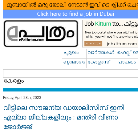
Friday, April 28th, 2023
വീട്ടിലെ സൗജന്യ ഡയാലിസിസ് ഇനി
എല്ലാ ജില്ലകളിലും : മന്ത്രി വീണാ
ജോർജ്ജ്