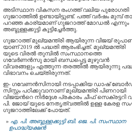
അടിസ്ഥാന വികസന രംഗത്ത് വലിയ പുരോഗതി
ഗുജറാത്തില്‍ ഉണ്ടായിട്ടുണ്ട്. പത്ത് വര്‍ഷം മുമ്പ് താ
പറഞ്ഞ കാര്യമാണ് ഗുജറാത്ത് മോഡല്‍ എന്നും
അബ്ദുള്ളക്കുട്ടി കൂട്ടിച്ചേര്‍ത്തു.
ഗുജറാത്ത് മുഖ്യമന്ത്രി ആയിരുന്ന വിജയ് രൂപാ
യാണ് 2019 ല്‍ പദ്ധതി ആരംഭിച്ചത്. മുഖ്യമന്ത്രി
യുടെ വിരൽ തുമ്പിൽ സംസ്ഥാനത്തെ
ഗവേർണൻസു മായി ബന്ധപ്പെട്ട മുഴുവൻ
വിവരങ്ങളും എത്തുന്ന തരത്തില്‍ ആയിരുന്നു പദ്
വിഭാവനം ചെയ്തിരുന്നത്.
ഇ- ഗവേണന്‍സിനായി നടപ്പാക്കിയ ഡാഷ്‌ ബോര്‍
സിസ്റ്റം പഠിക്കുവാനാണ് മുഖ്യമന്ത്രി പിണറായി
വിജയന്‍റെ നിര്‍ദ്ദേശ പ്രകാരം ചീഫ് സെക്രട്ടറി വ
പി. ജോയ് യുടെ നേതൃത്വത്തില്‍ ഉള്ള കേരള സ
ഗുജറാത്തിലേക്ക് പോയത്.
എ. പി. അബ്ദുള്ളക്കുട്ടി ബി. ജെ. പി. സംസ്ഥാന
ഉപാദ്ധ്യക്ഷന്‍