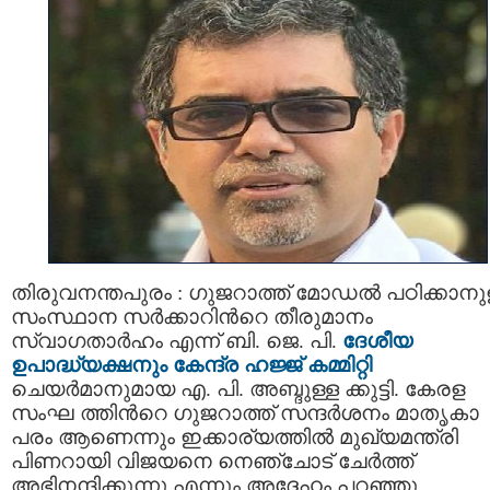
തിരുവനന്തപുരം : ഗുജറാത്ത് മോഡല്‍ പഠിക്കാനു
സംസ്ഥാന സർക്കാറിന്‍റെ തീരുമാനം
സ്വാഗതാർഹം എന്ന് ബി. ജെ. പി.
ദേശീയ
ഉപാദ്ധ്യക്ഷനും
കേന്ദ്ര ഹജ്ജ് കമ്മിറ്റി
ചെയർമാനുമായ എ. പി. അബ്ദുള്ള ക്കുട്ടി. കേരള
സംഘ ത്തിന്‍റെ ഗുജറാത്ത് സന്ദര്‍ശനം മാതൃകാ
പരം ആണെന്നും ഇക്കാര്യത്തില്‍ മുഖ്യമന്ത്രി
പിണറായി വിജയനെ നെഞ്ചോട് ചേര്‍ത്ത്
അഭിനന്ദിക്കുന്നു എന്നും അദ്ദേഹം പറഞ്ഞു.