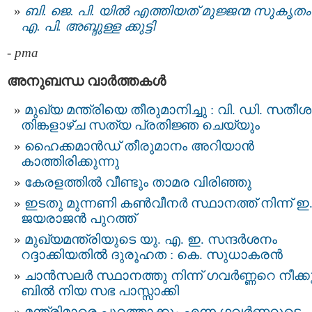
ബി. ജെ. പി. യില്‍ എത്തിയത് മുജ്ജന്മ സുകൃതം 
എ. പി. അബ്ദുള്ള ക്കുട്ടി
-
pma
അനുബന്ധ വാര്‍ത്തകള്‍
മുഖ്യ മന്ത്രിയെ തീരുമാനിച്ചു : വി. ഡി. സതീശന
തിങ്കളാഴ്ച സത്യ പ്രതിജ്ഞ ചെയ്യും
ഹൈക്കമാൻഡ് തീരുമാനം അറിയാൻ
കാത്തിരിക്കുന്നു
കേരളത്തിൽ വീണ്ടും താമര വിരിഞ്ഞു
ഇടതു മുന്നണി കണ്‍വീനര്‍ സ്ഥാനത്ത് നിന്ന് ഇ.
ജയരാജന്‍ പുറത്ത്‌
മുഖ്യമന്ത്രിയുടെ യു. എ. ഇ. സന്ദര്‍ശനം
റദ്ദാക്കിയതില്‍ ദുരൂഹത : കെ. സുധാകരന്‍
ചാന്‍സലര്‍ സ്ഥാനത്തു നിന്ന് ഗവര്‍ണ്ണറെ നീക്കു
ബില്‍ നിയ സഭ പാസ്സാക്കി
മന്ത്രിമാരെ പുറത്താക്കും എന്ന ഗവര്‍ണ്ണറുടെ