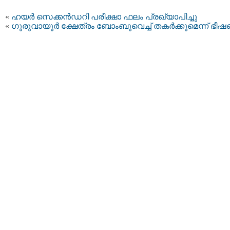
«
ഹയര്‍ സെക്കന്‍ഡറി പരീക്ഷാ ഫലം പ്രഖ്യാപിച്ചു
«
ഗുരുവായൂര്‍ ക്ഷേത്രം ബോംബുവെച്ച് തകര്‍ക്കുമെന്ന് ഭീ