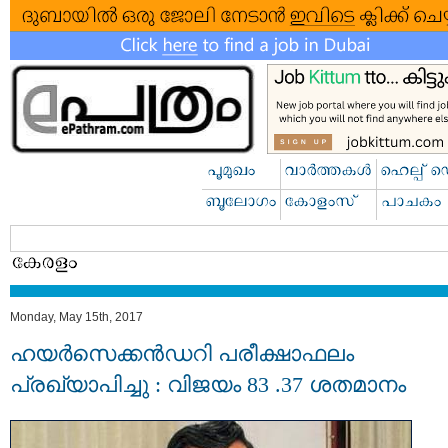
Monday, May 15th, 2017
ഹയര്‍സെക്കന്‍ഡറി പരീക്ഷാഫലം
പ്രഖ്യാപിച്ചു : വിജയം 83 .37 ശതമാനം