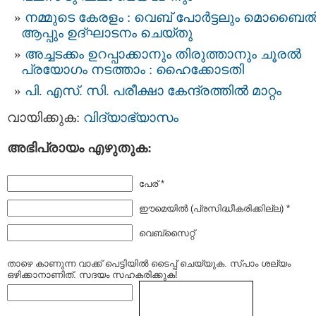
നമ്മുടെ കേരളം : വെബ് പോർട്ടലും മൊബൈ
ആപ്പും ഉദ്ഘാടനം ചെയ്തു
അച്ചടക്കം ഉറപ്പാക്കാനും തിരുത്താനും ചൂരല്‍
പ്രയോഗം നടത്താം : ഹൈക്കോടതി
പി. എസ്‍. സി. പരീക്ഷാ കേന്ദ്രത്തില്‍ മാറ്റം
വായിക്കുക:
വിദ്യാഭ്യാസം
അഭിപ്രായം എഴുതുക:
പേര് *
ഈമെയില്‍ (പ്രസിദ്ധീകരിക്കില്ല) *
വെബ്സൈറ്റ്
താഴെ കാണുന്ന വാക്ക് പെട്ടിയില്‍ ടൈപ്പ്‌ ചെയ്യുക. സ്പാം ശല്യം
ഒഴിക്കാനാണിത്. സദയം സഹകരിക്കുക!