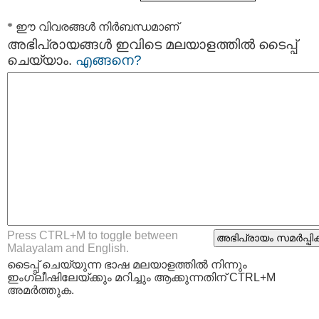
* ഈ വിവരങ്ങള്‍ നിര്‍ബന്ധമാണ്
അഭിപ്രായങ്ങള്‍ ഇവിടെ മലയാളത്തില്‍ ടൈപ്പ്
ചെയ്യാം.
എങ്ങനെ?
Press CTRL+M to toggle between
Malayalam and English.
ടൈപ്പ്‌ ചെയ്യുന്ന ഭാഷ മലയാളത്തില്‍ നിന്നും
ഇംഗ്ലീഷിലേയ്ക്കും മറിച്ചും ആക്കുന്നതിന് CTRL+M
അമര്‍ത്തുക.