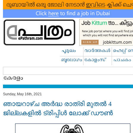
Sunday, May 16th, 2021
ഞായറാഴ്ച അർദ്ധ രാത്രി മുതൽ 4
ജില്ലകളിൽ ട്രിപ്പിൾ ലോക്ക് ഡൗൺ