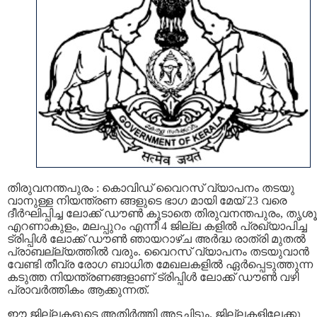
തിരുവനന്തപുരം : കൊവിഡ് വൈറസ് വ്യാപനം തടയു
വാനുള്ള നിയന്ത്രണ ങ്ങളുടെ ഭാഗ മായി മേയ് 23 വരെ
ദീര്‍ഘിപ്പിച്ച ലോക്ക് ഡൗണ്‍ കൂടാതെ തിരുവനന്തപുരം, തൃശൂ
എറണാകുളം, മലപ്പുറം എന്നീ 4 ജില്ല കളിൽ പ്രഖ്യാപിച്ച
ട്രിപ്പിൾ ലോക്ക് ഡൗൺ ഞായറാഴ്ച അർദ്ധ രാത്രി മുതല്‍
പ്രാബല്ല്യത്തില്‍ വരും. വൈറസ് വ്യാപനം തടയുവാന്‍
വേണ്ടി തീവ്ര രോഗ ബാധിത മേഖലകളില്‍ ഏര്‍പ്പെടുത്തുന്ന
കടുത്ത നിയന്ത്രണങ്ങളാണ് ട്രിപ്പിൾ ലോക്ക് ഡൗൺ വഴി
പ്രാവർത്തികം ആക്കുന്നത്.
ഈ ജില്ലകളുടെ അതിർത്തി അടച്ചിടും. ജില്ലകളിലേക്കു