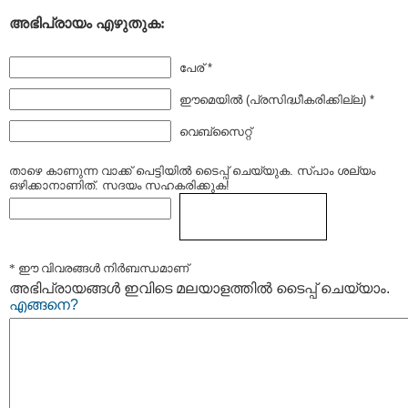
അഭിപ്രായം എഴുതുക:
പേര് *
ഈമെയില്‍ (പ്രസിദ്ധീകരിക്കില്ല) *
വെബ്സൈറ്റ്
താഴെ കാണുന്ന വാക്ക് പെട്ടിയില്‍ ടൈപ്പ്‌ ചെയ്യുക. സ്പാം ശല്യം
ഒഴിക്കാനാണിത്. സദയം സഹകരിക്കുക!
* ഈ വിവരങ്ങള്‍ നിര്‍ബന്ധമാണ്
അഭിപ്രായങ്ങള്‍ ഇവിടെ മലയാളത്തില്‍ ടൈപ്പ് ചെയ്യാം.
എങ്ങനെ?