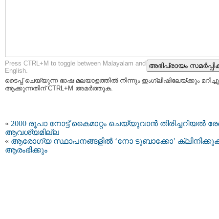
Press CTRL+M to toggle between Malayalam and
English.
ടൈപ്പ്‌ ചെയ്യുന്ന ഭാഷ മലയാളത്തില്‍ നിന്നും ഇംഗ്ലീഷിലേയ്ക്കും മറിച്ചു
ആക്കുന്നതിന് CTRL+M അമര്‍ത്തുക.
«
2000 രൂപാ നോട്ട് കൈമാറ്റം ചെയ്യുവാന്‍ തിരിച്ചറിയല്‍ ര
ആവശ്യമില്ല
«
ആരോഗ്യ സ്ഥാപനങ്ങളില്‍ ‘നോ ടുബാക്കോ’ ക്ലിനിക്കുക
ആരംഭിക്കും