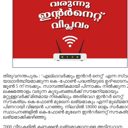
തിരുവനന്തപുരം : ‘എല്ലാവർക്കും ഇന്‍റർ നെറ്റ്’ എന്ന സ്വപ
യാഥാർത്ഥ്യമാക്കുന്ന കെ -ഫോൺ പദ്ധതിയുടെ ഉദ്ഘാടന
ജൂൺ 5 ന് നടക്കും. സാമ്പത്തികമായി പിന്നാക്കം നിൽക്കുന്ന 
ലക്ഷത്തോളം വരുന്ന കുടുംബങ്ങൾക്ക് സൗജന്യമായും
മറ്റുള്ളവർക്ക് മിതമായ നിരക്കിലും അതിവേഗ ഇന്‍റർ നെറ്റ്
സൗകര്യം കെ-ഫോൺ മുഖേന ലഭ്യമാകും എന്ന് മുഖ്യമന്ത
പിണറായി വിജയൻ പറഞ്ഞു. നിലവിൽ 18000 ഓളം സർക്കാ
സ്ഥാപനങ്ങളിൽ കെ-ഫോൺ മുഖേന ഇന്‍റർനെറ്റ് സൗകര്
ലഭ്യമാക്കിക്കഴിഞ്ഞു.
7000 വീടുകളിൽ കണക്ഷൻ ലഭ്യമാക്കാനുള്ള അടിസ്ഥാന