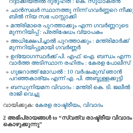
റദ്ദാക്കിയതില്‍ ദുരൂഹത : കെ. സുധാകരന്‍
ചാന്‍സലര്‍ സ്ഥാനത്തു നിന്ന് ഗവര്‍ണ്ണറെ നീക്കു
ബില്‍ നിയ സഭ പാസ്സാക്കി
മന്ത്രിമാരെ പുറത്താക്കും എന്ന ഗവര്‍ണ്ണറുടെ
മുന്നറിയിപ്പ് : പ്രതിഷേധം വ്യാപകം
അധിക്ഷേപിച്ചാല്‍ പുറത്താക്കും : മന്ത്രിമാര്‍ക്ക്
മുന്നറിയിപ്പുമായി ഗവര്‍ണ്ണര്‍
ഉദ്യോഗസ്ഥര്‍ക്ക് പി. എഫ്. ഐ. ബന്ധം എന്ന
വാർത്ത അടിസ്ഥാന രഹിതം : കേരള പോലീസ്
ഗുജറാത്ത് മോഡല്‍ : 10 വര്‍ഷംമുമ്പ് ഞാന്‍
പറഞ്ഞകാര്യം എന്ന് എ. പി. അബ്ദുള്ളക്കുട്ടി
ബന്ധുനിയമന വിവാദം : മന്ത്രി കെ. ടി. ജലീല്‍
രാജി വെച്ചു
വായിക്കുക:
കേരള രാഷ്ട്രീയം
,
വിവാദം
2 അഭിപ്രായങ്ങള്‍ to “സ്വത്വ രാഷ്ട്രീയ വിവാദം
കൊഴുക്കുന്നു”