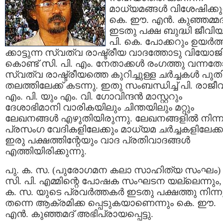
മാധ്യമങ്ങള്‍ വിശേഷിക്കു
കെ. ഈ. എന്‍. കുഞ്ഞമ്മദ
ഇടതു പക്ഷ ബുദ്ധി ജീവി
പി. കെ. പോക്കറും ഉയര്‍ത്
ക്കാട്ടുന്ന സ്വത്വ രാഷ്ട്രീയ വാദത്തോടു വിയോജിച
കൊണ്ട് സി. പി. എം. നേതാക്കള്‍ രംഗത്തു വന്ന
സ്വത്വ രാഷ്ട്രീയത്തെ കുറിച്ചുള്ള ചര്‍ച്ചകള്‍ പു
തലത്തിലേക്ക് കടന്നു. ഇതു സംബന്ധിച്ച് പി. രാജീവ
എം. പി. യും എം. വി. ഗോവിന്ദന്‍ മാസ്റ്ററും
ദേശാഭിമാനി വാരികയിലും ചിന്തയിലും മറ്റും
ലേഖനങ്ങള്‍ എഴുതിയിരുന്നു. ലേഖനങ്ങളില്‍ നിന്ന
പ്രസംഗ വേദികളിലേക്കും മാധ്യമ ചര്‍ച്ചകളിലേക്ക
ഇരു പക്ഷത്തിന്റേയും വാദ പ്രതിവാദങ്ങള്‍
എത്തിയിരിക്കുന്നു.
പു. ക. സ. (പുരോഗമന കലാ സാഹിത്യ സംഘം)
സി. പി. എമ്മിന്റെ പോഷക സംഘടന യല്ലെന്നും, 
ക. സ. യുടെ പ്രവര്‍ത്തകര്‍ ഇടതു പക്ഷത്തു നിന്ന
തന്നെ ആക്രമിക്ക പ്പെടുകയാണെന്നും കെ. ഈ.
എന്‍. കുഞ്ഞമദ് അഭിപ്രായപ്പെട്ടു.