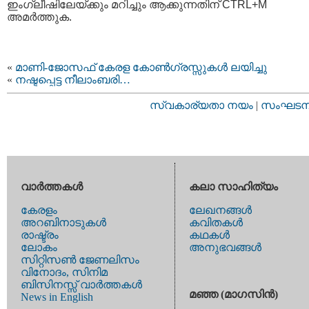
ഇംഗ്ലീഷിലേയ്ക്കും മറിച്ചും ആക്കുന്നതിന് CTRL+M
അമര്‍ത്തുക.
«
മാണി-ജോസഫ് കേരള കോണ്‍ഗ്രസ്സുകള്‍ ലയിച്ചു
«
നഷ്ടപ്പെട്ട നീലാംബരി…
സ്വകാര്യതാ നയം
|
സംഘടനാ 
വാര്‍ത്തകള്‍
കലാ സാഹിത്യം
കേരളം
ലേഖനങ്ങള്‍
അറബിനാടുകള്‍
കവിതകള്‍
രാഷ്ട്രം
കഥകള്‍
ലോകം
അനുഭവങ്ങള്‍
സിറ്റിസണ്‍ ജേണലിസം
വിനോദം, സിനിമ
ബിസിനസ്സ് വാര്‍ത്തകള്‍
മഞ്ഞ (മാഗസിന്‍)
News in English