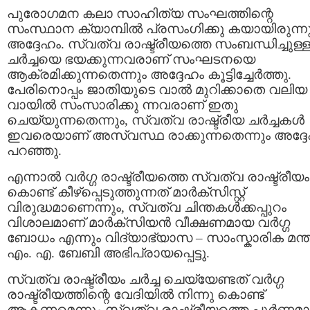
പുരോഗമന കലാ സാഹിത്യ സംഘത്തിന്റെ
സംസ്ഥാന ക്യാമ്പില്‍ പ്രസംഗിക്കു കയായിരുന്ന
അദ്ദേഹം. സ്വത്വ രാഷ്ട്രീയത്തെ സംബന്ധിച്ചുള്
ചര്‍ച്ചയെ ഭയക്കുന്നവരാണ് സംഘടനയെ
ആക്രമിക്കുന്നതെന്നും അദ്ദേഹം കൂട്ടിച്ചേര്‍ത്തു.
പേരിനൊപ്പം ജാതിയുടെ വാല്‍ മുറിക്കാതെ വലിയ
വായില്‍ സംസാരിക്കു ന്നവരാണ് ഇതു
ചെയ്യുന്നതെന്നും, സ്വത്വ രാഷ്ട്രീയ ചര്‍ച്ചകള്‍
ഇവരെയാണ് അസ്വസ്ഥ രാക്കുന്നതെന്നും അദ്ദ
പറഞ്ഞു.
എന്നാല്‍ വര്‍ഗ്ഗ രാഷ്ട്രീയത്തെ സ്വത്വ രാഷ്ട്രീയം
കൊണ്ട് കീഴ്‌പ്പെടുത്തുന്നത് മാര്‍ക്സിസ്റ്റ്‌
വിരുദ്ധമാണെന്നും, സ്വത്വ ചിന്തകള്‍ക്കപ്പുറം
വിശാലമാണ് മാര്‍ക്സിയന്‍ വീക്ഷണമായ വര്‍ഗ്ഗ
ബോധം എന്നും വിദ്യാഭ്യാസ – സാംസ്കാ‌രിക മന്ത
എം. എ. ബേബി അഭിപ്രായപ്പെട്ടു.
സ്വത്വ രാഷ്ട്രീയം ചര്‍ച്ച ചെയ്യേണ്ടത് വര്‍ഗ്ഗ
രാഷ്ട്രീയത്തിന്റെ വേദിയില്‍ നിന്നു കൊണ്ട്
ആകണമെന്നും സ്വത്വ രാഷ്ട്രീയത്തെ പൂര്‍ണ്ണമ