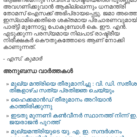
അവഗണിക്കുവാന്‍ ആകില്ലെന്നും ധനമന്ത്രി
തോമസ് ഐസക്ക് അഭിപ്രായപ്പെട്ടു. ജമാ അത്ത
ഇസ്ലാമിക്കെതിരെ ശക്തമായ പ്രചാരണവുമായ
പാര്ട്ടി മുന്നോട്ടു പോകുമ്പോള്‍ കെ. ഈ. എന്‍.
എടുക്കുന്ന പരസ്യമായ നിലപാട് രാഷ്ട്രീയ
നിരീക്ഷകര്‍ കൌതുകത്തോടെ ആണ് നോക്കി
കാണുന്നത്.
-
എസ്. കുമാര്‍
അനുബന്ധ വാര്‍ത്തകള്‍
മുഖ്യ മന്ത്രിയെ തീരുമാനിച്ചു : വി. ഡി. സതീശന
തിങ്കളാഴ്ച സത്യ പ്രതിജ്ഞ ചെയ്യും
ഹൈക്കമാൻഡ് തീരുമാനം അറിയാൻ
കാത്തിരിക്കുന്നു
ഇടതു മുന്നണി കണ്‍വീനര്‍ സ്ഥാനത്ത് നിന്ന് ഇ.
ജയരാജന്‍ പുറത്ത്‌
മുഖ്യമന്ത്രിയുടെ യു. എ. ഇ. സന്ദര്‍ശനം