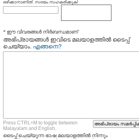
ഒഴിക്കാനാണിത്. സദയം സഹകരിക്കുക!
* ഈ വിവരങ്ങള്‍ നിര്‍ബന്ധമാണ്
അഭിപ്രായങ്ങള്‍ ഇവിടെ മലയാളത്തില്‍ ടൈപ്പ്
ചെയ്യാം.
എങ്ങനെ?
Press CTRL+M to toggle between
Malayalam and English.
ടൈപ്പ്‌ ചെയ്യുന്ന ഭാഷ മലയാളത്തില്‍ നിന്നും