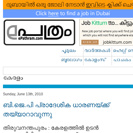
Sunday, June 13th, 2010
ബി.ജെ.പി പ്രാദേശിക ധാരണയ്ക്ക്
തയ്യാറാവുന്നു
തിരുവനന്തപുരം : കേരളത്തില്‍ ഉടന്‍