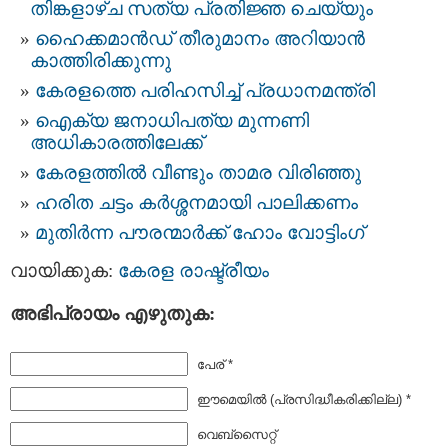
തിങ്കളാഴ്ച സത്യ പ്രതിജ്ഞ ചെയ്യും
ഹൈക്കമാൻഡ് തീരുമാനം അറിയാൻ
കാത്തിരിക്കുന്നു
കേരളത്തെ പരിഹസിച്ച് പ്രധാനമന്ത്രി
ഐക്യ ജനാധിപത്യ മുന്നണി
അധികാരത്തിലേക്ക്
കേരളത്തിൽ വീണ്ടും താമര വിരിഞ്ഞു
ഹരിത ചട്ടം കർശ്ശനമായി പാലിക്കണം
മുതിര്‍ന്ന പൗരന്മാര്‍ക്ക് ഹോം വോട്ടിംഗ്
വായിക്കുക:
കേരള രാഷ്ട്രീയം
അഭിപ്രായം എഴുതുക:
പേര് *
ഈമെയില്‍ (പ്രസിദ്ധീകരിക്കില്ല) *
വെബ്സൈറ്റ്