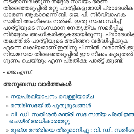
നടക്കാനിരിക്കുന്ന തദ്ദേശ സ്വയം ഭരണ
തിരഞ്ഞെടുപ്പില്‍ മറ്റു പാര്ട്ടികളുമായി പ്രാദേശിക
ധാരണ ആകാമെന്ന് ബി. ജെ. പി. നിര്‍വ്വാഹക
സമിതി അംഗീകരം നല്‍കി. ഇതു സംബന്ധിച്ച്
പാര്ട്ടിയുടെ സംസ്ഥാന നേതൃത്വം സമര്‍പ്പിച്ച
നിര്‍ദ്ദേശം അംഗീകരിക്കുകയായിരുന്നു. പ്രാദേശി
തലത്തില്‍ പാര്ട്ടിയുടെ അടിത്തറ വര്‍ദ്ധിപ്പിക്കുക
എന്നെ ലക്ഷ്യമാണ് ഇതിനു പിന്നില്‍. വരാനിരിക്കു
നിയമസഭാ തിരഞ്ഞെടുപ്പില്‍ ഈ നീക്കം കൂടുതല്‍
ഗുണം ചെയ്യും എന്ന പ്രതീക്ഷ പാര്ട്ടിക്കുണ്ട്.
-
ജെ.എസ്.
അനുബന്ധ വാര്‍ത്തകള്‍
നയപ്രഖ്യാപനം വെള്ളിയാഴ്ച
മന്ത്രിസഭയിൽ പുതുമുഖങ്ങൾ
വി. ഡി. സതീശന്‍ മന്ത്രി സഭ സത്യ പ്രതിജ്
ചെയ്ത് അധികാരമേറ്റു
മുഖ്യ മന്ത്രിയെ തീരുമാനിച്ചു : വി. ഡി. സതീശന