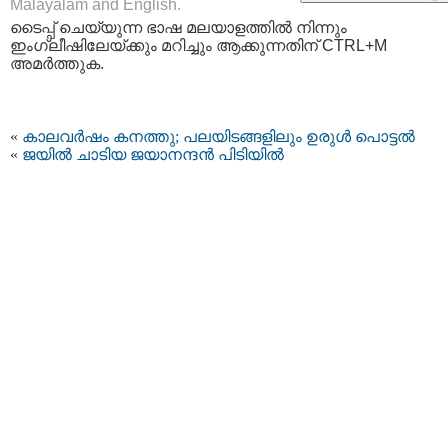
Malayalam and English.
ടൈപ്പ്‌ ചെയ്യുന്ന ഭാഷ മലയാളത്തില്‍ നിന്നും
ഇംഗ്ലീഷിലേയ്ക്കും മറിച്ചും ആക്കുന്നതിന് CTRL+M
അമര്‍ത്തുക.
«
കാലവര്‍ഷം കനത്തു; പലയിടങ്ങളിലും ഉരുള്‍ പൊട്ടല്‍
«
ജയില്‍ ചാടിയ ജയാനന്ദന്‍ പിടിയില്‍