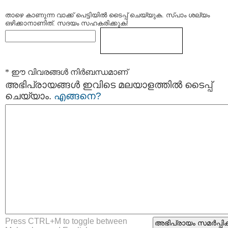
താഴെ കാണുന്ന വാക്ക് പെട്ടിയില്‍ ടൈപ്പ്‌ ചെയ്യുക. സ്പാം ശല്യം
ഒഴിക്കാനാണിത്. സദയം സഹകരിക്കുക!
* ഈ വിവരങ്ങള്‍ നിര്‍ബന്ധമാണ്
അഭിപ്രായങ്ങള്‍ ഇവിടെ മലയാളത്തില്‍ ടൈപ്പ്
ചെയ്യാം.
എങ്ങനെ?
Press CTRL+M to toggle between