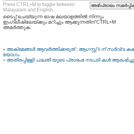
Press CTRL+M to toggle between
Malayalam and English.
ടൈപ്പ്‌ ചെയ്യുന്ന ഭാഷ മലയാളത്തില്‍ നിന്നും
ഇംഗ്ലീഷിലേയ്ക്കും മറിച്ചും ആക്കുന്നതിന് CTRL+M
അമര്‍ത്തുക.
«
അക്രമങ്ങള്‍ ആവര്‍ത്തിക്കരുത് : ആഗസ്റ്റ് 6 ന് സര്‍വ്വ കക്
യോഗം
«
അതിരപ്പിള്ളി പദ്ധതി യുടെ പ്രാരംഭ നടപടി കൾ ആരംഭിച്ച