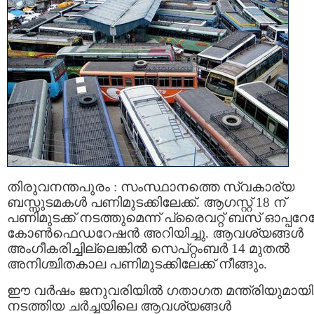
തിരുവനന്തപുരം : സംസ്ഥാനത്തെ സ്വകാര്യ
ബസ്സുടമകള്‍ പണിമുടക്കിലേക്ക്. ആഗസ്റ്റ് 18 ന്
പണിമുടക്ക് നടത്തുമെന്ന് പ്രൈവറ്റ് ബസ് ഓപ്പറേറ്റേഴ
കോണ്‍ഫെഡറേഷന്‍ അറിയിച്ചു. ആവശ്യങ്ങള്‍
അംഗീകരിച്ചില്ലെങ്കില്‍ സെപ്റ്റംബര്‍ 14 മുതല്‍
അനിശ്ചിതകാല പണിമുടക്കിലേക്ക് നീങ്ങും.
ഈ വര്‍ഷം ജനുവരിയില്‍ ഗതാഗത മന്ത്രിയുമായി
നടത്തിയ ചര്‍ച്ചയിലെ ആവശ്യങ്ങള്‍