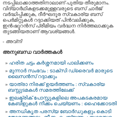
നടപ്പിലാക്കാത്തതിനാലാണ് പുതിയ തീരുമാനം.
വിദ്യാര്‍ഥികളടക്കമുള്ളവരുടെ ബസ് ചാര്‍ജ്
വര്‍ദ്ധിപ്പിക്കുക, ദീര്‍ഘദൂര സ്വകാര്യ ബസ്
പെര്‍മിറ്റുകള്‍ റദ്ദാക്കിയത് പിന്‍വലിക്കുക,
ഇന്‍ഷുറന്‍സ് പ്രീമിയം വര്‍ദ്ധന നിര്‍ത്തലാക്കുക
തുടങ്ങിയതാണ് ആവശ്യങ്ങള്‍.
-
അവ്നി
അനുബന്ധ വാര്‍ത്തകള്‍
ഹരിത ചട്ടം കർശ്ശനമായി പാലിക്കണം
മൂന്നാർ സംഭവം : ടാക്‌സി ഡ്രൈവര്‍ മാരുടെ
ലൈസന്‍സ് റദ്ദാക്കും
യാത്രാ നിരക്ക് ഉയർത്തണം : സ്വകാര്യ
ബസ്സുടമകള്‍ സമരത്തിലേക്ക്
ഇലക്ട്രിക് പോസ്റ്റുകളിലെ അപകടകരമായ
കേബിളുകള്‍ നീക്കം ചെയ്യണം : ഹൈക്കോടതി
അനധികൃത പരസ്യ ബോര്‍ഡുകളും കൊടി