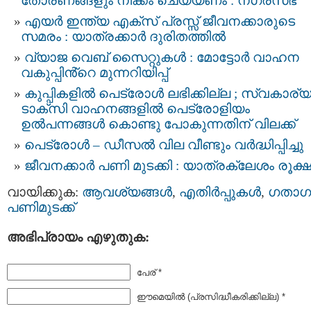
തോരണങ്ങളും നീക്കം ചെയ്യണം : നഗരസഭ
എയര്‍ ഇന്ത്യ എക്സ് പ്രസ്സ് ജീവനക്കാരുടെ
സമരം : യാത്രക്കാർ ദുരിതത്തിൽ
വ്യാജ വെബ് സൈറ്റുകൾ : മോട്ടോര്‍ വാഹന
വകുപ്പിൻ്റെ മുന്നറിയിപ്പ്
കുപ്പികളില്‍ പെട്രോള്‍ ലഭിക്കില്ല ; സ്വകാര്യ
ടാക്സി വാഹനങ്ങളില്‍ പെട്രോളിയം
ഉൽപന്നങ്ങള്‍ കൊണ്ടു പോകുന്നതിന് വിലക്ക്
പെട്രോള്‍ – ഡീസല്‍ വില വീണ്ടും വര്‍ദ്ധിപ്പിച്ചു
ജീവനക്കാര്‍ പണി മുടക്കി : യാത്രക്ലേശം രൂക്ഷ
വായിക്കുക:
ആവശ്യങ്ങള്‍
,
എതിര്‍പ്പുകള്‍
,
ഗതാഗ
പണിമുടക്ക്
അഭിപ്രായം എഴുതുക:
പേര് *
ഈമെയില്‍ (പ്രസിദ്ധീകരിക്കില്ല) *