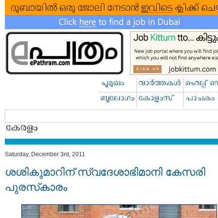
Saturday, December 3rd, 2011
ശശികുമാറിന് സ്വദേശാഭിമാനി കേസരി
പുരസ്‌കാരം