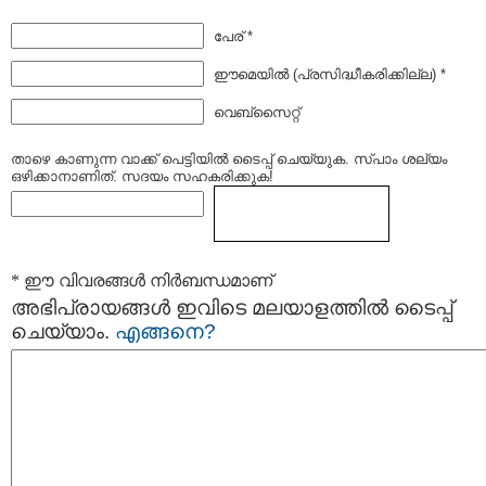
പേര് *
ഈമെയില്‍ (പ്രസിദ്ധീകരിക്കില്ല) *
വെബ്സൈറ്റ്
താഴെ കാണുന്ന വാക്ക് പെട്ടിയില്‍ ടൈപ്പ്‌ ചെയ്യുക. സ്പാം ശല്യം
ഒഴിക്കാനാണിത്. സദയം സഹകരിക്കുക!
* ഈ വിവരങ്ങള്‍ നിര്‍ബന്ധമാണ്
അഭിപ്രായങ്ങള്‍ ഇവിടെ മലയാളത്തില്‍ ടൈപ്പ്
ചെയ്യാം.
എങ്ങനെ?