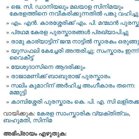
ജെ. സി. ഡാനിയലും മലയാള സിനിമയും
കേരളത്തിനെ നവീകരിക്കുന്നതിൽ പങ്കു വഹിച്ചു
എം. എൻ. കാരശ്ശേരിക്ക് എം. പി. മന്മഥന്‍ പുരസ്
പ്രഥമ കേരള പുരസ്കാരങ്ങൾ പ്രഖ്യാപിച്ചു
രാമു കാര്യാട്ടിന് ജന്മ നാട്ടിൽ സ്മാരകം ഒരുങ്ങു
യൂസഫലി കേച്ചേരി അന്തരിച്ചു; സംസ്കാരം ഇന്ന്
വൈകീട്ട്
യേശുദാസിനെ ആദരിക്കും
രാജാമണിക്ക് ബാബുരാജ് പുരസ്കാരം
സലിം കുമാറിന് അര്‍ഹിച്ച അംഗീകാരം തന്നെ:
മമ്മുട്ടി
കാമ്പിശ്ശേരി പുരസ്കാരം കെ. പി. എ. സി ലളിതക്ക
വായിക്കുക:
കേരള സാംസ്കാരിക വ്യക്തിത്വം
,
ബഹുമതി
,
സിനിമ
അഭിപ്രായം എഴുതുക: