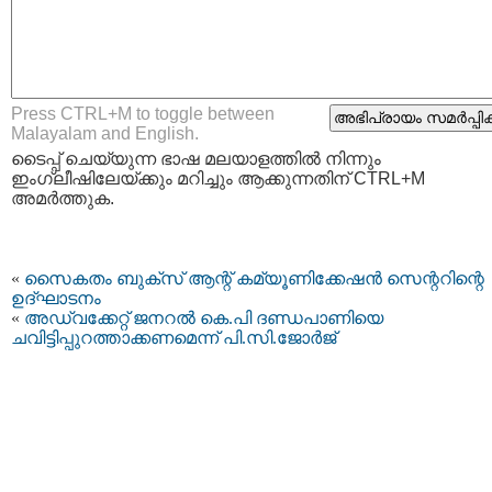
Press CTRL+M to toggle between
Malayalam and English.
ടൈപ്പ്‌ ചെയ്യുന്ന ഭാഷ മലയാളത്തില്‍ നിന്നും
ഇംഗ്ലീഷിലേയ്ക്കും മറിച്ചും ആക്കുന്നതിന് CTRL+M
അമര്‍ത്തുക.
«
സൈകതം ബുക്‌സ് ആന്റ് കമ്യൂണിക്കേഷന്‍ സെന്ററിന്റെ
ഉദ്ഘാടനം
«
അഡ്വക്കേറ്റ് ജനറല്‍ കെ.പി ദണ്ഡപാണിയെ
ചവിട്ടിപ്പുറത്താക്കണമെന്ന് പി.സി.ജോര്‍ജ്