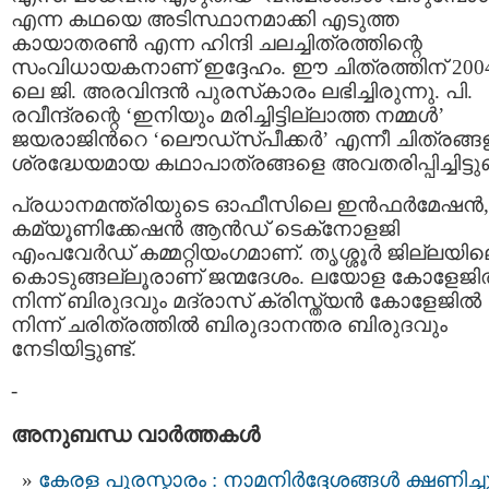
എന്ന കഥയെ അടിസ്ഥാനമാക്കി എടുത്ത
കായാതരണ്‍ എന്ന ഹിന്ദി ചലച്ചിത്രത്തിന്റെ
സംവിധായകനാണ് ഇദ്ദേഹം. ഈ ചിത്രത്തിന് 200
ലെ ജി. അരവിന്ദന്‍ പുരസ്‌കാരം ലഭിച്ചിരുന്നു. പി.
രവീന്ദ്രന്റെ ‘ഇനിയും മരിച്ചിട്ടില്ലാത്ത നമ്മള്‍’
ജയരാജിന്‍റെ ‘ലൌഡ്‌സ്പീക്കര്‍’ എന്നീ ചിത്രങ്ങള
ശ്രദ്ധേയമായ കഥാപാത്രങ്ങളെ അവതരിപ്പിച്ചിട്ടുണ്
പ്രധാനമന്ത്രിയുടെ ഓഫീസിലെ ഇന്‍ഫര്‍മേഷന്‍,
കമ്യൂണിക്കേഷന്‍ ആന്‍ഡ് ടെക്‌നോളജി
എംപവേര്‍ഡ് കമ്മറ്റിയംഗമാണ്. തൃശ്ശൂര്‍ ജില്ലയി
കൊടുങ്ങല്ലൂരാണ് ജന്മദേശം. ലയോള കോളേജില
നിന്ന് ബിരുദവും മദ്രാസ് ക്രിസ്ത്യന്‍ കോളേജില്‍
നിന്ന് ചരിത്രത്തില്‍ ബിരുദാനന്തര ബിരുദവും
നേടിയിട്ടുണ്ട്.
-
അനുബന്ധ വാര്‍ത്തകള്‍
കേരള പുരസ്കാരം : നാമനിർദ്ദേശങ്ങൾ ക്ഷണിച്ച