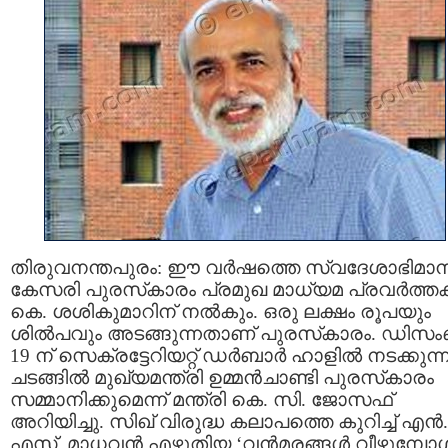
തിരുവനന്തപുരം: ഈ വര്‍ഷത്തെ സ്വദേശാഭിമാന
കേസരി പുരസ്‌കാരം പ്രമുഖ മാധ്യമ പ്രവര്‍ത്ത
കെ. ശശികുമാറിന് നല്‍കും. ഒരു ലക്ഷം രൂപയും
ശില്‍പവും അടങ്ങുന്നതാണ് പുരസ്‌കാരം. ഡിസംബ
19 ന് സെക്രട്ടേറിയറ്റ് ഡര്‍ബാര്‍ ഹാളില്‍ നടക്കുന്
ചടങ്ങില്‍ മുഖ്യമന്ത്രി ഉമ്മന്‍ചാണ്ടി പുരസ്‌കാരം
സമ്മാനിക്കുമെന്ന് മന്ത്രി കെ. സി. ജോസഫ്
അറിയിച്ചു. സിഖ് വിരുദ്ധ കലാപത്തെ കുറിച്ച് എന്‍.
എസ്. മാധവന്‍ എഴുതിയ ‘വന്‍മരങ്ങള്‍ വീഴുമ്പോള്