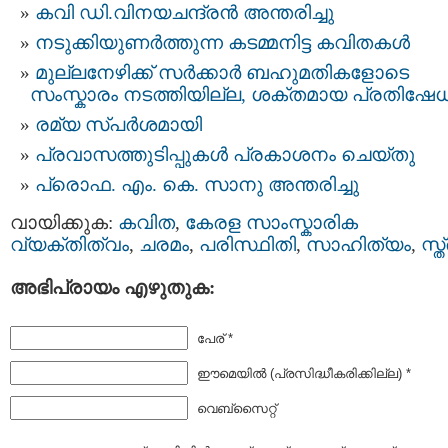
കവി ഡി.വിനയചന്ദ്രന്‍ അന്തരിച്ചു
നടുക്കിയുണര്‍ത്തുന്ന കടമ്മനിട്ട കവിതകള്‍
മുല്ലനേഴിക്ക് സര്‍ക്കാര്‍ ബഹുമതികളോടെ
സംസ്കാരം നടത്തിയില്ല, ശക്തമായ പ്രതിഷേ
രമ്യ സ്പര്‍ശമായി
പ്രവാസത്തുടിപ്പുകൾ പ്രകാശനം ചെയ്തു
പ്രൊഫ. എം. കെ. സാനു അന്തരിച്ചു
വായിക്കുക:
കവിത
,
കേരള സാംസ്കാരിക
വ്യക്തിത്വം
,
ചരമം
,
പരിസ്ഥിതി
,
സാഹിത്യം
,
സ്ത
അഭിപ്രായം എഴുതുക:
പേര് *
ഈമെയില്‍ (പ്രസിദ്ധീകരിക്കില്ല) *
വെബ്സൈറ്റ്