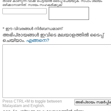
താഴെ കാണുന്ന വാക്ക് പെട്ടിയില്‍ ടൈപ്പ്‌ ചെയ്യുക. സ്പാം ശല്യം
ഒഴിക്കാനാണിത്. സദയം സഹകരിക്കുക!
* ഈ വിവരങ്ങള്‍ നിര്‍ബന്ധമാണ്
അഭിപ്രായങ്ങള്‍ ഇവിടെ മലയാളത്തില്‍ ടൈപ്പ്
ചെയ്യാം.
എങ്ങനെ?
Press CTRL+M to toggle between
Malayalam and English.