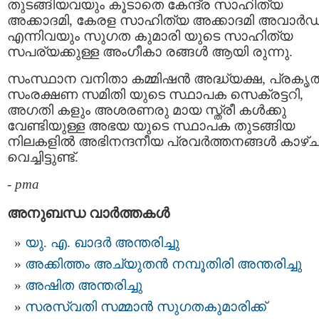
തുടങ്ങിയവയും കൂടാതെ കേന്ദ്ര സാഹിത്യ
അക്കാദമി, കേരള സാഹിത്യ അക്കാദമി അവാര്‍ഡ
എന്നിവയും സുഗത കുമാരി യുടെ സാഹിത്യ
സപര്യക്കുള്ള അംഗീകാ രങ്ങള്‍ ആയി രുന്നു.
സംസ്ഥാന വനിതാ കമ്മിഷൻ അദ്ധ്യക്ഷ, പ്രകൃത
സംരക്ഷണ സമിതി യുടെ സ്ഥാപക സെക്രട്ടറി,
അഗതി കളും അശരണരു മായ സ്ത്രീ കള്‍ക്കു
വേണ്ടിയുള്ള അഭയ യുടെ സ്ഥാപക തുടങ്ങിയ
നിലകളില്‍ അഭിനന്ദനീയ പ്രവര്‍ത്തനങ്ങള്‍ കാഴ്
വെച്ചിട്ടുണ്ട്.
-
pma
അനുബന്ധ വാര്‍ത്തകള്‍
യു. എ. ഖാദർ അന്തരിച്ചു
അക്കിത്തം അച്യുതന്‍ നമ്പൂതിരി അന്തരിച്ചു
അഷിത അന്തരിച്ചു
സരസ്വതി സമ്മാൻ സുഗതകുമാരിക്ക്