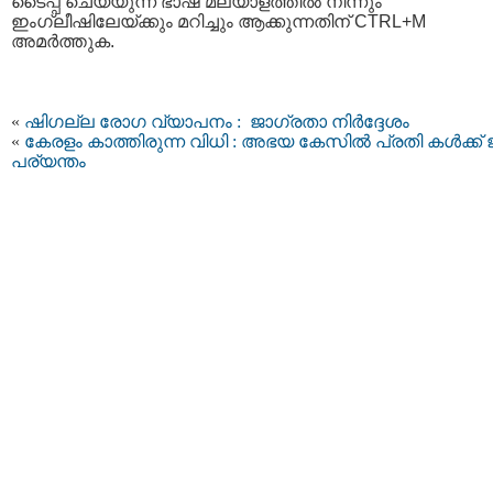
ടൈപ്പ്‌ ചെയ്യുന്ന ഭാഷ മലയാളത്തില്‍ നിന്നും
ഇംഗ്ലീഷിലേയ്ക്കും മറിച്ചും ആക്കുന്നതിന് CTRL+M
അമര്‍ത്തുക.
«
ഷിഗല്ല രോഗ വ്യാപനം : ജാഗ്രതാ നിർദ്ദേശം
«
കേരളം കാത്തിരുന്ന വിധി : അഭയ കേസില്‍ പ്രതി കള്‍ക്ക് 
പര്യന്തം