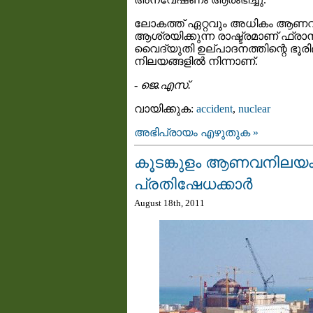
ലോകത്ത്‌ ഏറ്റവും അധികം ആണവ
ആശ്രയിക്കുന്ന രാഷ്ട്രമാണ് ഫ്രാന്‍
വൈദ്യുതി ഉല്പാദനത്തിന്റെ ഭ
നിലയങ്ങളില്‍ നിന്നാണ്.
-
ജെ.എസ്.
വായിക്കുക:
accident
,
nuclear
അഭിപ്രായം എഴുതുക »
കൂടങ്കുളം ആണവനിലയം 
പ്രതിഷേധക്കാര്‍
August 18th, 2011