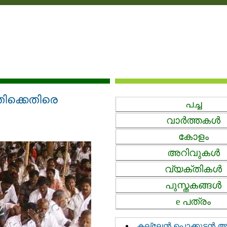
ിക്കെതിരെ
പച്ച‍
വാര്‍ത്തകള്‍
കോളം
അറിവുകള്‍‍
വ്യക്തികള്‍
പുസ്തകങ്ങള്‍‍
e പത്രം
കല്ലേൻ പൊക്കുടൻ അന്