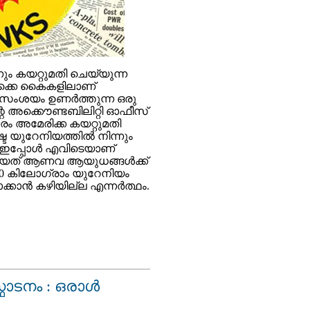
നും കയറ്റുമതി ചെയ്യുന്ന
ക്കെ കൈകളിലാണ്
 സംശയം ഉണര്‍ത്തുന്ന ഒരു
രിന്റെ അക്കൌണ്ടബിലിറ്റി ഓഫീസ്‌
രകാരം അമേരിക്ക കയറ്റുമതി
ട യുറേനിയത്തില്‍ നിന്നും
 ഇപ്പോള്‍ എവിടെയാണ്
യത്‌ ആണവ ആയുധങ്ങള്‍ക്ക്
40 കിലോഗ്രാം യുറേനിയം
്കാന്‍ കഴിയില്ല എന്നര്‍ത്ഥം.
ടനം : ഒരാള്‍