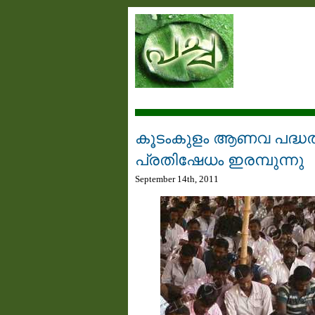
കൂടംകുളം ആണവ പദ്ധത
പ്രതിഷേധം ഇരമ്പുന്നു
September 14th, 2011