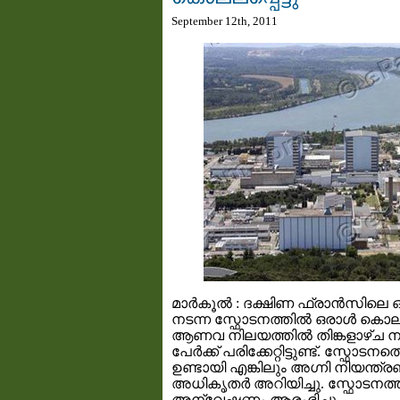
September 12th, 2011
മാര്‍കൂല്‍ : ദക്ഷിണ ഫ്രാന്‍സി
നടന്ന സ്ഫോടനത്തില്‍ ഒരാള്‍ കൊല്ല
ആണവ നിലയത്തില്‍ തിങ്കളാഴ്ച നടന്ന
പേര്‍ക്ക് പരിക്കേറ്റിട്ടുണ്ട്. സ്ഫോട
ഉണ്ടായി എങ്കിലും അഗ്നി നിയന്ത
അധികൃതര്‍ അറിയിച്ചു. സ്ഫോടനത്ത
അന്വേഷണം ആരംഭിച്ചു.