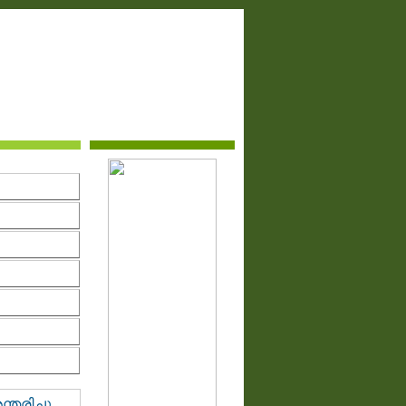
തരിച്ചു