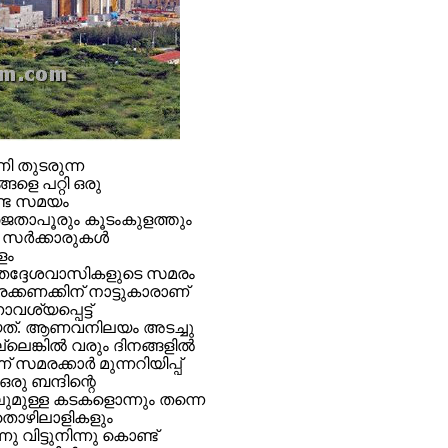
 തുടരുന്ന
െ പറ്റി ഒരു
ണ്ട സമയം
‍ ജൈതാപൂരും കൂടംകുളത്തും
സര്‍ക്കാരുകള്‍
ളം
ദ്ദേശവാസികളുടെ സമരം
്കണക്കിന് നാട്ടുകാരാണ്
ശ്യപ്പെട്ട്
ത്. ആണവനിലയം അടച്ചു
ല്ലെങ്കില്‍ വരും ദിനങ്ങളില്‍
മരക്കാര്‍ മുന്നറിയിപ്പ്
രു ബന്ദിന്റെ
ലുമുള്ള കടകളൊന്നും തന്നെ
സ്യതൊഴിലാളികളും
 വിട്ടുനിന്നു കൊണ്ട്