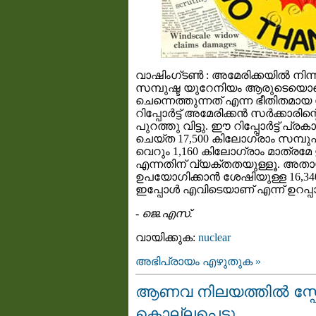
വാഷിംഗ്ടണ്‍ : അമേരിക്കയില്‍ നിന്
സമ്പുഷ്ട യുറേനിയം ആരുടെയൊ
ചെന്നെത്തുന്നത് എന്ന ഭീതിതമായ
റിപ്പോര്‍ട്ട് അമേരിക്കന്‍ സര്‍ക്കാ
പുറത്തു വിട്ടു. ഈ റിപ്പോര്‍ട്ട് പ്
ചെയ്ത 17,500 കിലോഗ്രാം സമ്പുഷ്
വെറും 1,160 കിലോഗ്രാം മാത്രമേ
എന്നതിന് വ്യക്തതയുള്ളൂ. അതാ
ഉപയോഗിക്കാന്‍ ശേഷിയുള്ള 16,3
ഇപ്പോള്‍ എവിടെയാണ് എന്ന് ഉറപ്പാക
-
ജെ.എസ്.
വായിക്കുക:
nuclear
അഭിപ്രായം എഴുതുക »
ആണവ നിലയത്തില്‍ സ്ഫോ
കൊല്ലപ്പെട്ടു