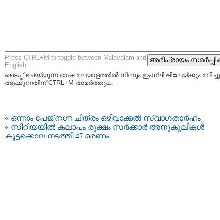
Press CTRL+M to toggle between Malayalam and
English.
ടൈപ്പ്‌ ചെയ്യുന്ന ഭാഷ മലയാളത്തില്‍ നിന്നും ഇംഗ്ലീഷിലേയ്ക്കും മറിച്ചു
ആക്കുന്നതിന് CTRL+M അമര്‍ത്തുക.
«
ഒന്നാം പേജ് നഗ്ന ചിത്രം ഒഴിവാക്കൽ സ്വാഗതാർഹം
«
സിറിയയില്‍ കലാപം രൂക്ഷം സര്‍ക്കാര്‍ അനുകൂലികള്‍
കൂട്ടക്കൊല നടത്തി 47 മരണം