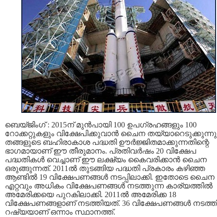
ബെയ്ജിംഗ് : 2015ന് മുൻപായി 100 ഉപഗ്രഹങ്ങളും 100
റോക്കറ്റുകളും വിക്ഷേപിക്കുവാൻ ചൈന തയ്യാറെടുക്കുന്നു
തങ്ങളുടെ ബഹിരാകാശ പദ്ധതി ഊർജ്ജിതമാക്കുന്നതിന്റെ
ഭാഗമായാണ് ഈ തീരുമാനം. പ്രതിവർഷം 20 വിക്ഷേപ
പദ്ധതികൾ വെച്ചാണ് ഈ ലക്ഷ്യം കൈവരിക്കാൻ ചൈന
ഒരുങ്ങുന്നത്. 2011ൽ തുടങ്ങിയ പദ്ധതി പ്രകാരം കഴിഞ്ഞ
ആണ്ടിൽ 19 വിക്ഷേപണങ്ങൾ നടപ്പിലാക്കി. ഇതോടെ ചൈന
എറ്റവും അധികം വിക്ഷേപണങ്ങൾ നടത്തുന്ന കാര്യത്തിൽ
അമേരിക്കയെ പുറകിലാക്കി. 2011ൽ അമേരിക്ക 18
വിക്ഷേപണങ്ങളാണ് നടത്തിയത്. 36 വിക്ഷേപണങ്ങൾ നടത്
റഷ്യയാണ് ഒന്നാം സ്ഥാനത്ത്.