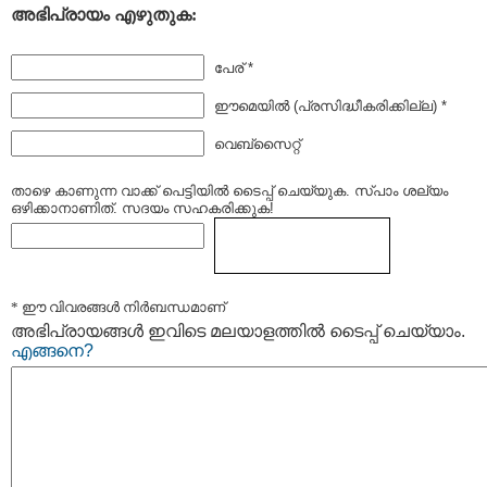
അഭിപ്രായം എഴുതുക:
പേര് *
ഈമെയില്‍ (പ്രസിദ്ധീകരിക്കില്ല) *
വെബ്സൈറ്റ്
താഴെ കാണുന്ന വാക്ക് പെട്ടിയില്‍ ടൈപ്പ്‌ ചെയ്യുക. സ്പാം ശല്യം
ഒഴിക്കാനാണിത്. സദയം സഹകരിക്കുക!
* ഈ വിവരങ്ങള്‍ നിര്‍ബന്ധമാണ്
അഭിപ്രായങ്ങള്‍ ഇവിടെ മലയാളത്തില്‍ ടൈപ്പ് ചെയ്യാം.
എങ്ങനെ?