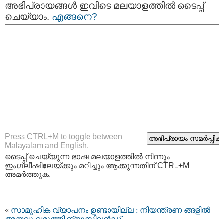
അഭിപ്രായങ്ങള്‍ ഇവിടെ മലയാളത്തില്‍ ടൈപ്പ്
ചെയ്യാം.
എങ്ങനെ?
Press CTRL+M to toggle between
Malayalam and English.
ടൈപ്പ്‌ ചെയ്യുന്ന ഭാഷ മലയാളത്തില്‍ നിന്നും
ഇംഗ്ലീഷിലേയ്ക്കും മറിച്ചും ആക്കുന്നതിന് CTRL+M
അമര്‍ത്തുക.
«
സാമൂഹിക വ്യാപനം ഉണ്ടായില്ല : നിയന്ത്രണ ങ്ങളില്‍
അയവു വരുത്തി ന്യൂസിലന്‍ഡ്