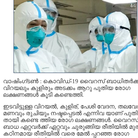
വാഷിംഗ്ടണ്‍ : കൊവിഡ്-19 വൈറസ് ബാധിതര്‍ക്ക
വിറയലും കുളിരും അടക്കം ആറു പുതിയ രോഗ
ലക്ഷണങ്ങള്‍ കൂടി കണ്ടെത്തി.
ഇടവിട്ടുള്ള വിറയൽ, കുളിര്, പേശി വേദന, തലവേ
മണവും രുചിയും നഷ്ടപ്പെടൽ എന്നിവ യാണ് പുത
തായി കണ്ടെ ത്തിയ രോഗ ലക്ഷണങ്ങള്‍. വൈറസ
ബാധ ഏറ്റവര്‍ക്ക് ഏറ്റവും ചുരുങ്ങിയ രീതിയില്‍ മു
കഠിനമായ രീതിയില്‍ വരെ മേല്‍ പ്പറഞ്ഞ രോഗ