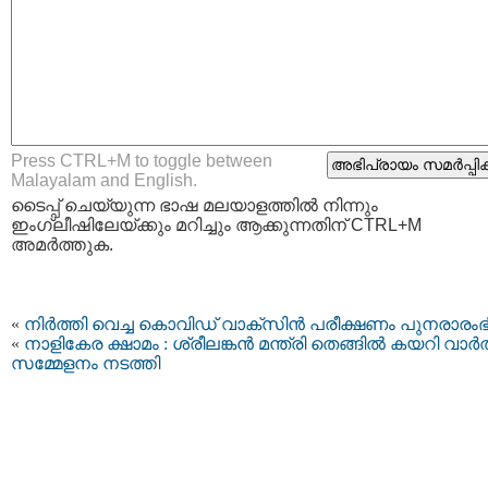
Press CTRL+M to toggle between
Malayalam and English.
ടൈപ്പ്‌ ചെയ്യുന്ന ഭാഷ മലയാളത്തില്‍ നിന്നും
ഇംഗ്ലീഷിലേയ്ക്കും മറിച്ചും ആക്കുന്നതിന് CTRL+M
അമര്‍ത്തുക.
«
നിര്‍ത്തി വെച്ച കൊവിഡ് വാക്‌സിന്‍ പരീക്ഷണം പുനരാരംഭിച
«
നാളികേര ക്ഷാമം : ശ്രീലങ്കന്‍ മന്ത്രി തെങ്ങില്‍ കയറി വാര്‍
സമ്മേളനം നടത്തി