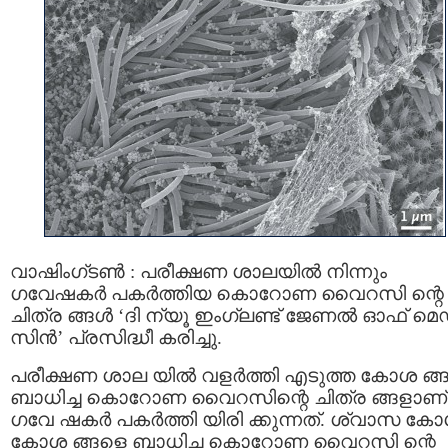
വാഷിംഗ്ടണ്‍ : പരീക്ഷണ ശാലയില്‍ നിന്നും
ഗവേഷകര്‍ പകര്‍ത്തിയ കൊറോണ വൈറസി ന്റെ
ചിത്ര ങ്ങള്‍ ‘ദി ന്യൂ ഇംഗ്ലണ്ട് ജേണല്‍ ഓഫ് മെ
സിന്‍’ പ്രസിദ്ധീ കരിച്ചു.
പരീക്ഷണ ശാല യില്‍ വളര്‍ത്തി എടുത്ത കോശ ങ്
ബാധിച്ച കൊറോണ വൈറസിന്റെ ചിത്ര ങ്ങളാണ്
ഗവേ ഷകര്‍ പകര്‍ത്തി യിരി ക്കുന്നത്. ശ്വാസ ക
കോശ ങ്ങളെ ബാധിച്ച കൊറോണ വൈറസി ന്റെ