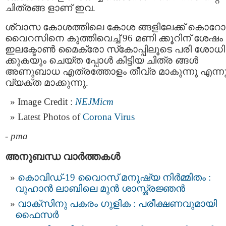
ചിത്രങ്ങ ളാണ് ഇവ.
ശ്വാസ കോശത്തിലെ കോശ ങ്ങളിലേക്ക് കൊറ
വൈറസിനെ കുത്തിവെച്ച് 96 മണി ക്കൂറിന് ശേഷം
ഇലക്ടോണ്‍ മൈക്രോ സ്‌കോപ്പിലൂടെ പരി ശോധി
ക്കുകയും ചെയ്ത പ്പോള്‍ കിട്ടിയ ചിത്ര ങ്ങൾ
അണുബാധ എത്രത്തോളം തീവ്ര മാകുന്നു എന്ന
വ്യക്ത മാക്കുന്നു.
Image Credit :
NEJMicm
Latest Photos of
Corona Virus
-
pma
അനുബന്ധ വാര്‍ത്തകള്‍
കൊവിഡ്-19 വൈറസ് മനുഷ്യ നിര്‍മ്മിതം :
വുഹാന്‍ ലാബിലെ മുന്‍ ശാസ്ത്രജ്ഞന്‍
വാക്സിനു പകരം ഗുളിക : പരീക്ഷണവുമായി
ഫൈസര്‍