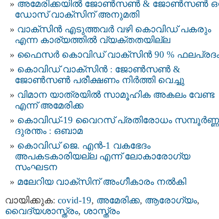
അമേരിക്കയില്‍ ജോണ്‍സണ്‍ & ജോണ്‍സണ്‍ ഒറ്
ഡോസ് വാക്സിന് അനുമതി
വാക്‌സിന്‍ എടുത്തവര്‍ വഴി കൊവിഡ് പകരും
എന്ന കാര്യത്തില്‍ വ്യക്തതയില്ല
ഫൈസര്‍ കൊവിഡ് വാക്‌സിന്‍ 90 % ഫലപ്രദ
കൊവിഡ് വാക്സിന്‍ : ജോണ്‍സൺ &
ജോൺസൺ പരീക്ഷണം നിർത്തി വെച്ചു
വിമാന യാത്രയില്‍ സാമൂഹിക അകലം വേണ്ട
എന്ന് അമേരിക്ക
കൊവിഡ്-19 വൈറസ് പ്രതിരോധം സമ്പൂര്‍ണ്ണ
ദുരന്തം : ഒബാമ
കൊവിഡ് ജെ. എൻ-1 വകഭേദം
അപകടകാരിയല്ല എന്ന് ലോകാരോഗ്യ
സംഘടന
മലേറിയ വാക്സിന് അംഗീകാരം നല്‍കി
വായിക്കുക:
covid-19
,
അമേരിക്ക
,
ആരോഗ്യം
,
വൈദ്യശാസ്ത്രം
,
ശാസ്ത്രം