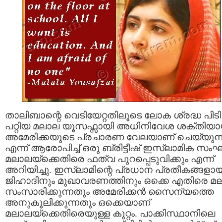
താലിബാന്റെ വെടിയേറ്റതിലൂടെ ലോക ശ്രദ്ധ പിടിച
പറ്റിയ മലാല യൂസഫ്സായി അധിനിവേശ ശക്തിയ
അമേരിക്കയുടെ പ്രചാരണ വേലയാണ് ചെയ്യുന്
എന്ന് ആരോപിച്ച് ഒരു ബ്രിട്ടീഷ് ഇസ്ലാമിക സം
മലാലയ്ക്കെതിരെ ഫത്വ പുറപ്പെടുവിക്കും എന്ന്
അറിയിച്ചു. ഇസ്ലാമിന്റെ പ്രധാന പ്രതീകങ്ങളാ
ജിഹാദിനും മുഖാവരണത്തിനും ഒക്കെ എതിരെ മ
സംസാരിക്കുന്നതും അമേരിക്കൻ സൈന്യത്തെ
അനുകൂലിക്കുന്നതും ഒക്കെയാണ്
മലാലയ്ക്കെതിരെയുള്ള കുറ്റം. പാക്കിസ്ഥാനിലെ