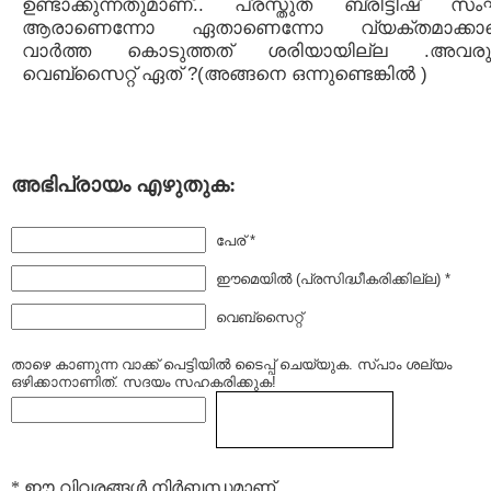
ഉണ്ടാക്കുന്നതുമാണ്‌.. പ്രസ്തുത ബ്രിട്ടീഷ്‌ സ
ആരാണെന്നോ ഏതാണെന്നോ വ്യക്തമാക്കാ
വാര്‍ത്ത കൊടുത്തത് ശരിയായില്ല .അവരു
വെബ്സൈറ്റ് ഏത് ?(അങ്ങനെ ഒന്നുണ്ടെങ്കില്‍ )
അഭിപ്രായം എഴുതുക:
പേര് *
ഈമെയില്‍ (പ്രസിദ്ധീകരിക്കില്ല) *
വെബ്സൈറ്റ്
താഴെ കാണുന്ന വാക്ക് പെട്ടിയില്‍ ടൈപ്പ്‌ ചെയ്യുക. സ്പാം ശല്യം
ഒഴിക്കാനാണിത്. സദയം സഹകരിക്കുക!
* ഈ വിവരങ്ങള്‍ നിര്‍ബന്ധമാണ്