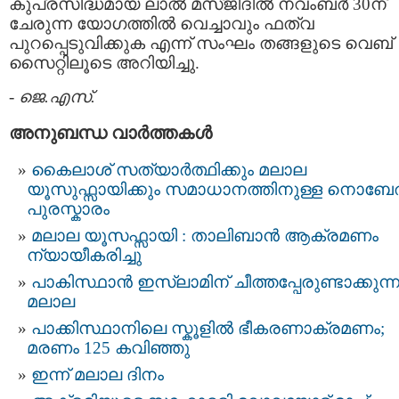
കുപ്രസിദ്ധമായ ലാൽ മസ്ജിദിൽ നവംബർ 30ന്
ചേരുന്ന യോഗത്തിൽ വെച്ചാവും ഫത്വ
പുറപ്പെടുവിക്കുക എന്ന് സംഘം തങ്ങളുടെ വെബ്
സൈറ്റിലൂടെ അറിയിച്ചു.
-
ജെ.എസ്.
അനുബന്ധ വാര്‍ത്തകള്‍
കൈലാശ് സത്യാർത്ഥിക്കും മലാല
യൂസുഫ്സായിക്കും സമാധാനത്തിനുള്ള നൊബ
പുരസ്കാരം
മലാല യൂസഫ്സായി : താലിബാൻ ആക്രമണം
ന്യായീകരിച്ചു
പാകിസ്ഥാന്‍ ഇസ്ലാമിന് ചീത്തപ്പേരുണ്ടാക്കുന്നു
മലാല
പാക്കിസ്ഥാനിലെ സ്കൂളില്‍ ഭീകരണാക്രമണം;
മരണം 125 കവിഞ്ഞു
ഇന്ന് മലാല ദിനം