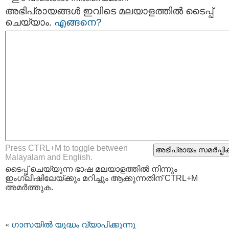
അഭിപ്രായങ്ങള്‍ ഇവിടെ മലയാളത്തില്‍ ടൈപ്പ്
ചെയ്യാം.
എങ്ങനെ?
Press CTRL+M to toggle between
Malayalam and English.
ടൈപ്പ്‌ ചെയ്യുന്ന ഭാഷ മലയാളത്തില്‍ നിന്നും
ഇംഗ്ലീഷിലേയ്ക്കും മറിച്ചും ആക്കുന്നതിന് CTRL+M
അമര്‍ത്തുക.
«
ഗാസയിൽ യുദ്ധം വ്യാപിക്കുന്നു