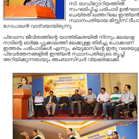
സി. ഓഡിറ്റോറിയത്തില്‍
സംഘടിപ്പിച്ച പരിപാടി ഉല്‍ഘ
ചെയ്തത് ഖത്തറിലെ ഇന്ത്യന്
സ്ഥാനപതിയായ മിസ്സിസ് ദീപ
ഗോപാലന്‍ വാദ്വയായിരുന്നു.
പ്രവാസ ജീവിതത്തിന്റെ യാന്ത്രികതയില്‍ നിന്നും മലയാള
നാടിന്റെ ഓര്‍മ്മ പ്പൂക്കാലത്തി ലേക്കുള്ള തിരിച്ചു പോക്കാണ്
ഇത്തരം പരിപാടികള്‍ എന്നും, ക്യൂമാസിന്റെ ഇതു വരെയുള
പ്രവര്‍ത്തനങ്ങളില്‍ ഇന്ത്യന്‍ സ്ഥാനപതിയുടെ തൃപ്തി
അറിയിക്കുന്നതായും അംബാസിഡര്‍ വ്യക്തമാക്കി.