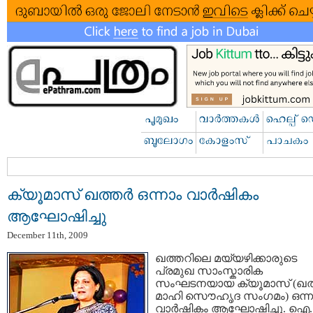
ക്യൂമാസ് ഖത്തര്‍ ഒന്നാം വാര്‍ഷികം
ആഘോഷിച്ചു
December 11th, 2009
ഖത്തറിലെ മയ്യഴിക്കാരുടെ
പ്രമുഖ സാംസ്കാരിക
സംഘടനയായ ക്യൂമാസ് (ഖത്ത
മാഹി സൌഹൃദ സംഗമം) ഒന്ന
വാര്‍ഷികം ആഘോഷിച്ചു. ഐ.