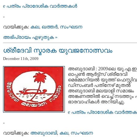
e പത്രം പ്രാദേശിക വാര്‍ത്തകള്‍
-
വായിക്കുക:
കല
,
ഖത്തര്‍
,
സംഘടന
അഭിപ്രായം എഴുതുക »
ശ്രീദേവി സ്മാരക യുവജനോത്സവം
December 11th, 2009
അബുദാബി : 2009ലെ യു.എ.ഇ
ഓപ്പണ്‍ ആര്‍ട്ട്സ് ശ്രീദേവി
മെമ്മോറിയല്‍ യൂത്ത് ഫെസ്റ്റിവ
ഡിസംബര്‍ പതിനേഴ് മുതല്‍
അബുദാബി മലയാളി സമാജം
അങ്കണത്തില്‍ വെച്ച് നടത്തും 
ഭാരവാഹികള്‍ അറിയിച്ചു.
e പത്രം പ്രാദേശിക വാര്‍ത്തകള
-
വായിക്കുക:
അബുദാബി
,
കല
,
സംഘടന