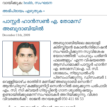
വായിക്കുക:
health
,
സംഘടന
അഭിപ്രായം എഴുതുക »
പാസ്റ്റര്‍ ഹാന്‍സണ്‍ എ. തോമസ്
അബുദാബിയില്‍
December 11th, 2009
അബുദാബിയിലെ മലയാളി
ക്രിസ്ത്യന്‍ കോണ്‍ഗ്രിഗേഷന്
സംഘടിപ്പിക്കുന്ന സുവിശേഷ
യോഗത്തില്‍ ‘പാപവും പരിണ
ഫലങ്ങളും’ എന്ന വിഷയത്തെ
ആസ്പദമാക്കി പാസ്റ്റര്‍ ഹാന്‍
എ. തോമസ് (ഐ. പി. സി.
ശാലോം, ന്യൂഡല്‍ഹി)
പ്രസംഗിക്കുന്നു. ഡിസംബര്‍ 1
വെള്ളിയാഴ്ച രാത്രി 8 മണിക്ക് അബുദാബി സെന്‍റ്
ആന്‍ഡ്രൂസ് കമ്മ്യൂണിറ്റി സെന്‍ററില്‍ ഒരുക്കുന്ന പരിപാടിയ
എം. സി. സി ക്വയര്‍ ഗ്രൂപ്പിന്റെ ഗാന ശുശ്രൂഷയും
ഉണ്ടായിരിക്കുമെന്ന് സംഘാടകര്‍ അറിയിക്കുന്നു. വിശദ
വിവരങ്ങള്‍ക്ക് : രാജന്‍ തറയശ്ശേരി 050 411 66 53