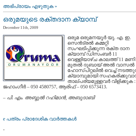
അഭിപ്രായം എഴുതുക »
ഒരുമയുടെ രക്തദാന ക്യാമ്പ്
December 11th, 2009
ഒരുമ ഒരുമനയൂര്‍ യു. എ. ഇ.
സെന്‍ട്രല്‍ കമ്മറ്റി
സംഘടിപ്പിക്കുന്ന രക്ത ദാന
ക്യാമ്പ് ഡിസംബര്‍ 11
വെള്ളിയാഴ്ച കാലത്ത് 11 മണി
മുതല്‍ ദുബായ് അല്‍‍ വാസല്‍
ഹോസ്പിറ്റലില്‍ വെച്ച് നടത്തുന
ക്യാമ്പുമായി സഹകരിക്കുവാന
താല്പര്യമുള്ളവര്‍ വിളിക്കുക :
ജഹാംഗീര്‍ – 050 4580757, ആരിഫ് – 050 6573413.
–
പി. എം. അബ്ദുല്‍ റഹിമാന്‍, അബുദാബി
e പത്രം പ്രാദേശിക വാര്‍ത്തകള്‍
-