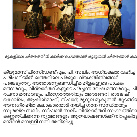
മുകളിലെ ചിത്രത്തില്‍ ക്ലിക്ക് ചെയ്താല്‍ കൂടുതല്‍ ചിത്രങ്ങള്‍ ക
ക്യൂമാസ് പ്രസിഡണ്ട് എം. പി. സലീം, അധ്യക്ഷത വഹിച്ച
പരിപാടിയില്‍ ഖത്തറിലെ പ്രമുഖ വ്യക്തിത്വങ്ങള്‍
പങ്കെടുത്തു. അതോടനുബന്ധിച്ച് മഹിളകളുടെ പാചക
മത്സരവും, വിദ്യാര്‍ത്ഥികളുടെ പ്രച്ഛന്ന വേഷ മത്സരവും, ച
രചനാ മത്സരവും, പ്രശ്നോത്തരിയും അരങ്ങേറി. രാജേഷ്
കൊല്ലം, ആഷിഖ് മാഹി, നിഷാദ്, മൃദുല മുകുന്ദന്‍ തുടങ്ങി
അനുഗ്രഹീത കലാകാരന്മാര്‍ നയിച്ച ഗാന സന്ധ്യയും
സുരയ്യ സലീം, സീഷാന്‍ സലീം വിദ്യാര്‍ത്ഥി സംഘത്തിന്റ
കണ്ണഞ്ചിക്കുന്ന നൃത്തങ്ങളും ആഘോഷങ്ങള്‍ക്ക് നിറപ്പകിട്ട
മന്മഥന്‍ മമ്പള്ളി നന്ദി അറിയിച്ചു.