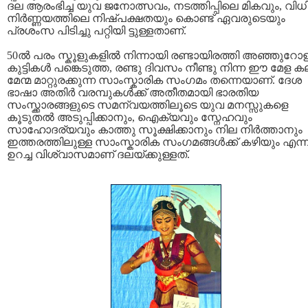
ദല ആരംഭിച്ച യുവ ജനോത്സവം, നടത്തിപ്പിലെ മികവും, വിധ
നിര്‍ണ്ണയത്തിലെ നിഷ്‌പക്ഷതയും കൊണ്ട് ഏവരുടെയും
പ്രശംസ പിടിച്ചു പറ്റിയി ട്ടുള്ളതാണ്.
50ല്‍ പരം സ്കൂളുകളില്‍ നിന്നായി രണ്ടായിരത്തി അഞ്ഞുറോ
കുട്ടികള്‍ പങ്കെടുത്ത, രണ്ടു ദിവസം നീണ്ടു നിന്ന ഈ മേള 
മേന്മ മാറ്റുരക്കുന്ന സാംസ്കാരിക സംഗമം തന്നെയാണ്. ദേശ
ഭാഷാ അതിര്‍ വരമ്പുകള്‍ക്ക് അതീതമായി ഭാരതിയ
സംസ്ക്കാരങ്ങളുടെ സമന്വയത്തിലൂടെ യുവ മനസ്സുകളെ
കൂടുതല്‍ അടുപ്പിക്കാനും, ഐക്യവും സ്നേഹവും
സാഹോദര്യവും കാത്തു സൂക്ഷിക്കാനും നില നിര്‍ത്താനും
ഇത്തരത്തിലുള്ള സാംസ്കാരിക സംഗമങ്ങള്‍ക്ക് കഴിയും എന്ന
ഉറച്ച വിശ്വാസമാണ് ദലയ്ക്കുള്ളത്.