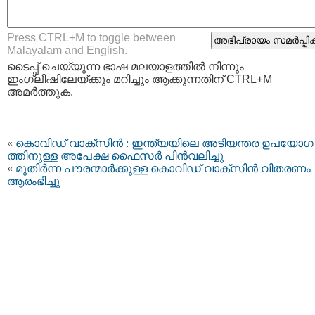
Press CTRL+M to toggle between
Malayalam and English.
ടൈപ്പ്‌ ചെയ്യുന്ന ഭാഷ മലയാളത്തില്‍ നിന്നും
ഇംഗ്ലീഷിലേയ്ക്കും മറിച്ചും ആക്കുന്നതിന് CTRL+M
അമര്‍ത്തുക.
«
കൊവിഡ് വാക്‌സിൻ : ഇന്ത്യയിലെ അടിയന്തര ഉപയോഗ
ത്തിനുള്ള അപേക്ഷ ഫൈസര്‍ പിന്‍വലിച്ചു
«
മുതിര്‍ന്ന പൗരന്മാര്‍ക്കുള്ള കൊവിഡ് വാക്‌സിന്‍ വിതരണം
ആരംഭിച്ചു