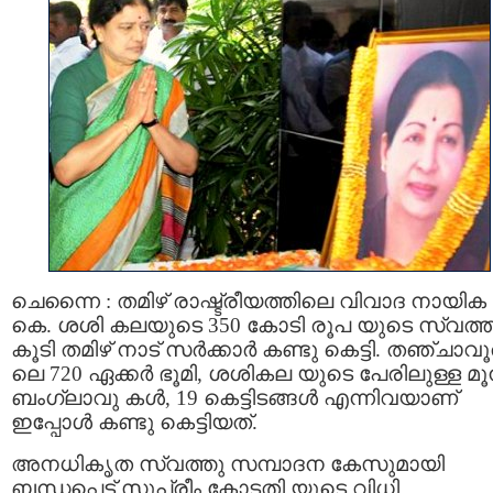
ചെന്നൈ : തമിഴ് രാഷ്ട്രീയത്തിലെ വിവാദ നായിക 
കെ. ശശി കലയുടെ 350 കോടി രൂപ യുടെ സ്വത്ത
കൂടി തമിഴ്‌ നാട് സര്‍ക്കാര്‍ കണ്ടു കെട്ടി. തഞ്ചാവൂ
ലെ 720 ഏക്കർ ഭൂമി, ശശികല യുടെ പേരിലുള്ള മൂന്
ബംഗ്ലാവു കള്‍, 19 കെട്ടിടങ്ങള്‍ എന്നിവയാണ്
ഇപ്പോള്‍ കണ്ടു കെട്ടിയത്.
അനധികൃത സ്വത്തു സമ്പാദന കേസുമായി
ബന്ധപ്പെട്ട് സുപ്രീം കോടതി യുടെ വിധി