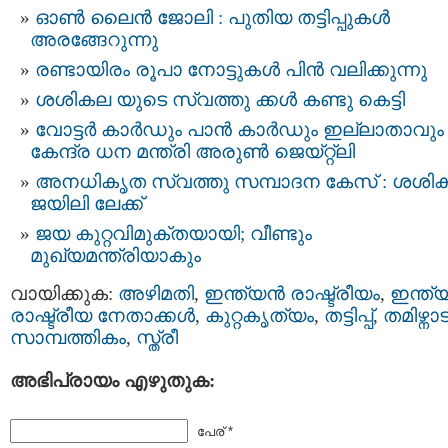
ഓണ്‍ ലൈന്‍ ജോലി : പുതിയ തട്ടിപ്പുകൾ
അരങ്ങേറുന്നു
രണ്ടായിരം രൂപാ നോട്ടുകള്‍ പിന്‍ വലിക്കുന്നു
ശശികല യുടെ സ്വത്തു ക്കൾ കണ്ടു കെട്ടി
വോട്ടർ കാർഡും പാൻ കാർഡും ഇല്ലാതാവും 
കേന്ദ്ര ധന മന്ത്രി അരുൺ ജെയ്റ്റ്ലി
അനധികൃത സ്വത്തു സമ്പാദന കേസ് : ശശി
ജയിലി ലേക്ക്
ജയ കുറ്റവിമുക്തയായി; വീണ്ടും
മുഖ്യമന്ത്രിയാകും
വായിക്കുക:
അഴിമതി
,
ഇന്ത്യന്‍ രാഷ്ട്രീയം
,
ഇന്ത്യ
രാഷ്ട്രീയ നേതാക്കള്‍
,
കുറ്റകൃത്യം
,
തട്ടിപ്പ്‌
,
തമിഴ്നാട
സാമ്പത്തികം
,
സ്ത്രീ
അഭിപ്രായം എഴുതുക:
പേര് *