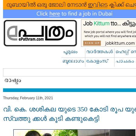
Thursday, February 11th, 2021
വി. കെ. ശശികല യുടെ 350 കോടി രൂപ യു
സ്വത്തു ക്കള്‍ കൂടി കണ്ടുകെട്ടി