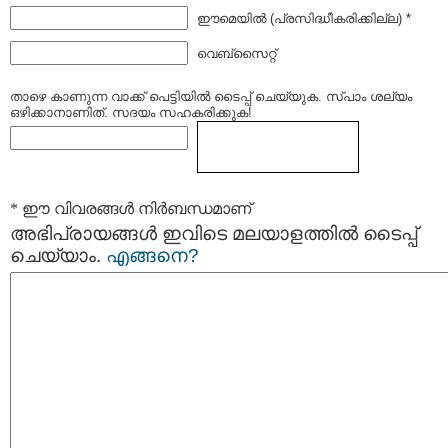
ഈമെയില്‍ (പ്രസിദ്ധീകരിക്കില്ല) *
വെബ്സൈറ്റ്
താഴെ കാണുന്ന വാക്ക് പെട്ടിയില്‍ ടൈപ്പ്‌ ചെയ്യുക. സ്പാം ശല്യം
ഒഴിക്കാനാണിത്. സദയം സഹകരിക്കുക!
* ഈ വിവരങ്ങള്‍ നിര്‍ബന്ധമാണ്
അഭിപ്രായങ്ങള്‍ ഇവിടെ മലയാളത്തില്‍ ടൈപ്പ്
ചെയ്യാം.
എങ്ങനെ?