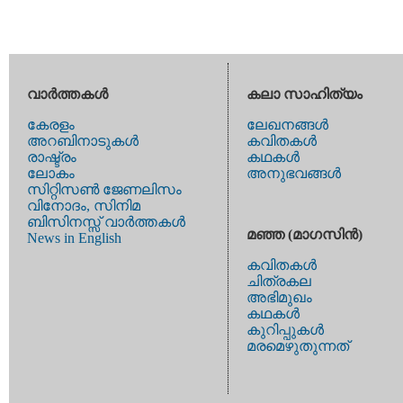
വാര്‍ത്തകള്‍
കലാ സാഹിത്യം
കേരളം
ലേഖനങ്ങള്‍
അറബിനാടുകള്‍
കവിതകള്‍
രാഷ്ട്രം
കഥകള്‍
ലോകം
അനുഭവങ്ങള്‍
സിറ്റിസണ്‍ ജേണലിസം
വിനോദം, സിനിമ
ബിസിനസ്സ് വാര്‍ത്തകള്‍
മഞ്ഞ (മാഗസിന്‍)
News in English
കവിതകള്‍
ചിത്രകല
അഭിമുഖം
കഥകള്‍
കുറിപ്പുകള്‍
മരമെഴുതുന്നത്