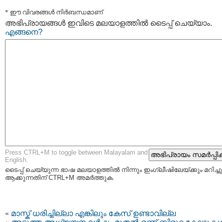
* ഈ വിവരങ്ങള്‍ നിര്‍ബന്ധമാണ്
അഭിപ്രായങ്ങള്‍ ഇവിടെ മലയാളത്തില്‍ ടൈപ്പ് ചെയ്യാം.
എങ്ങനെ?
Press CTRL+M to toggle between Malayalam and
English.
ടൈപ്പ്‌ ചെയ്യുന്ന ഭാഷ മലയാളത്തില്‍ നിന്നും ഇംഗ്ലീഷിലേയ്ക്കും മറിച്ചു
ആക്കുന്നതിന് CTRL+M അമര്‍ത്തുക.
«
മാസ്ക് ധരിച്ചില്ലാ എങ്കിലും കേസ് ഉണ്ടാവില്ല