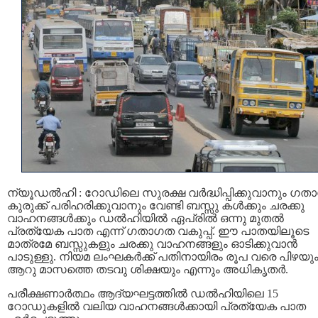
ന്യൂഡല്‍ഹി : റോഡിലെ സുരക്ഷ വര്‍ദ്ധിപ്പിക്കുവാനും ഗ
കുരുക്ക് പരിഹരിക്കുവാനും വേണ്ടി ബസ്സു കള്‍ക്കും ചരക്കു
വാഹനങ്ങള്‍ക്കും ഡല്‍ഹിയില്‍ ഏപ്രില്‍ ഒന്നു മുതല്‍
പ്രത്യേക പാത എന്ന് ഗതാഗത വകുപ്പ്. ഈ പാതയിലൂടെ
മാത്രമേ ബസ്സുകളും ചരക്കു വാഹനങ്ങളും ഓടിക്കുവാന്‍
പാടുള്ളു. നിയമ ലംഘകര്‍ക്ക് പതിനായിരം രൂപ വരെ പിഴയു
ആറു മാസത്തെ തടവു ശിക്ഷയും എന്നും അധികൃതര്‍.
പരീക്ഷണാര്‍ത്ഥം ആദ്യഘട്ടത്തില്‍ ഡല്‍ഹിയിലെ 15
റോഡുകളില്‍ വലിയ വാഹനങ്ങള്‍ക്കായി പ്രത്യേക പാത