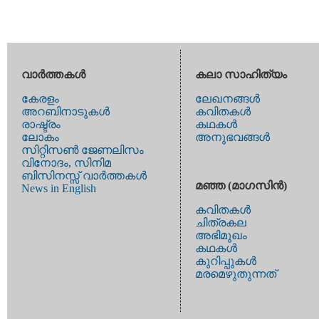
വാര്‍ത്തകള്‍
കലാ സാഹിത്യം
കേരളം
ലേഖനങ്ങള്‍
അറബിനാടുകള്‍
കവിതകള്‍
രാഷ്ട്രം
കഥകള്‍
ലോകം
അനുഭവങ്ങള്‍
സിറ്റിസണ്‍ ജേണലിസം
വിനോദം, സിനിമ
ബിസിനസ്സ് വാര്‍ത്തകള്‍
മഞ്ഞ (മാഗസിന്‍)
News in English
കവിതകള്‍
ചിത്രകല
അഭിമുഖം
കഥകള്‍
കുറിപ്പുകള്‍
മരമെഴുതുന്നത്