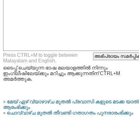
Press CTRL+M to toggle between
Malayalam and English.
ടൈപ്പ്‌ ചെയ്യുന്ന ഭാഷ മലയാളത്തില്‍ നിന്നും
ഇംഗ്ലീഷിലേയ്ക്കും മറിച്ചും ആക്കുന്നതിന് CTRL+M
അമര്‍ത്തുക.
«
മേയ് ഏഴ് വ്യാഴാഴ്ച മുതൽ പ്രവാസി കളുടെ മടക്ക യാത്
ആരംഭിക്കും
«
ചൊവ്വാഴ്ച മുതല്‍ തീവണ്ടി ഗതാഗതം പുനരാരംഭിക്കും