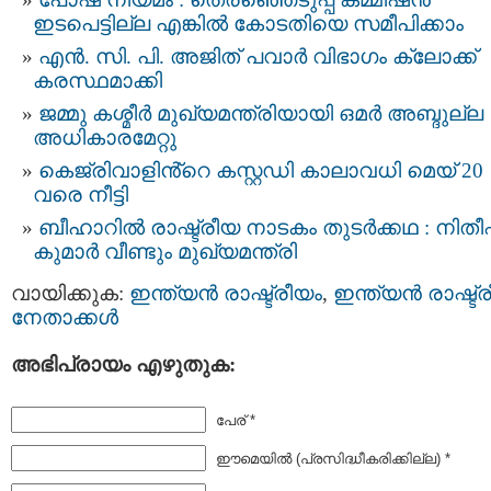
ഇടപെട്ടില്ല എങ്കിൽ കോടതിയെ സമീപിക്കാം
എന്‍. സി. പി. അജിത് പവാര്‍ വിഭാഗം ക്ലോക്ക്
കരസ്ഥമാക്കി
ജമ്മു കശ്മീര്‍ മുഖ്യമന്ത്രിയായി ഒമര്‍ അബ്ദുല്ല
അധികാരമേറ്റു
കെജ്രിവാളിൻ്റെ കസ്റ്റഡി കാലാവധി മെയ് 20
വരെ നീട്ടി
ബീഹാറിൽ രാഷ്ട്രീയ നാടകം തുടർക്കഥ : നിതീ
കുമാർ വീണ്ടും മുഖ്യമന്ത്രി
വായിക്കുക:
ഇന്ത്യന്‍ രാഷ്ട്രീയം
,
ഇന്ത്യന്‍ രാഷ്ട്
നേതാക്കള്‍
അഭിപ്രായം എഴുതുക:
പേര് *
ഈമെയില്‍ (പ്രസിദ്ധീകരിക്കില്ല) *