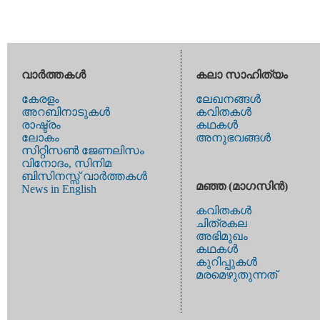
വാര്‍ത്തകള്‍
കലാ സാഹിത്യം
കേരളം
ലേഖനങ്ങള്‍
അറബിനാടുകള്‍
കവിതകള്‍
രാഷ്ട്രം
കഥകള്‍
ലോകം
അനുഭവങ്ങള്‍
സിറ്റിസണ്‍ ജേണലിസം
വിനോദം, സിനിമ
ബിസിനസ്സ് വാര്‍ത്തകള്‍
മഞ്ഞ (മാഗസിന്‍)
News in English
കവിതകള്‍
ചിത്രകല
അഭിമുഖം
കഥകള്‍
കുറിപ്പുകള്‍
മരമെഴുതുന്നത്