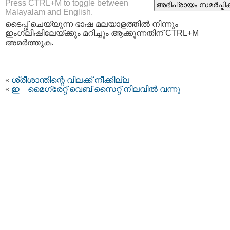
Press CTRL+M to toggle between
Malayalam and English.
ടൈപ്പ്‌ ചെയ്യുന്ന ഭാഷ മലയാളത്തില്‍ നിന്നും
ഇംഗ്ലീഷിലേയ്ക്കും മറിച്ചും ആക്കുന്നതിന് CTRL+M
അമര്‍ത്തുക.
«
ശ്രീശാന്തിന്റെ വിലക്ക് നീക്കില്ല
«
ഇ – മൈഗ്രേറ്റ് വെബ് സൈറ്റ് നിലവില്‍ വന്നു