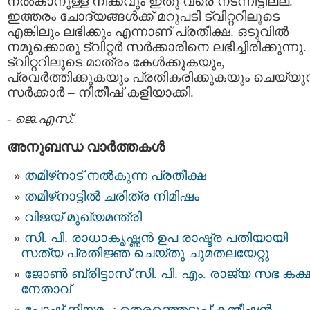
നൽകാനുള്ള നീക്കവും ഇതു വരെ നടന്നിട്ടില്ല.
ഇത്തരം ചോദ്യങ്ങൾക്ക് മറുപടി ട്വിറ്ററിലൂടെ
എങ്കിലും ലഭിക്കും എന്നാണ് പ്രതീക്ഷ. ഒടുവിൽ
നമുക്കൊരു ട്വിറ്റർ സർക്കാരിനെ ലഭിച്ചിരിക്കുന്നു.
ട്വിറ്ററിലൂടെ മാത്രം കേൾക്കുകയും,
പ്രവർത്തിക്കുകയും പ്രതികരിക്കുകയും ചെയ്യുന
സർക്കാർ – നിതീഷ് കളിയാക്കി.
-
ജെ.എസ്.
അനുബന്ധ വാര്‍ത്തകള്‍
തമിഴ്‌നാട് നൽകുന്ന പ്രതീക്ഷ
തമിഴ്‌നാട്ടില്‍ ചരിത്ര നിമിഷം
വിജയ് മുഖ്യമന്ത്രി
സി. പി. രാധാകൃഷ്ണന്‍ ഉപ രാഷ്ട്ര പതിയായി
സത്യ പ്രതിജ്ഞ ചെയ്തു ചുമതലയേറ്റു
ജോണ്‍ ബ്രിട്ടാസ് സി. പി. എം. രാജ്യ സഭ കക്
നേതാവ്
പോഷ് നിയമം : തെരഞ്ഞെടുപ്പ് കമ്മീഷൻ