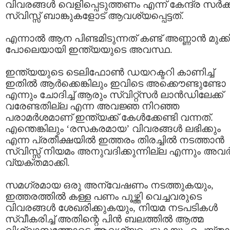
വിവരങ്ങള്‍ വെളിപ്പെടുത്തണം എന്ന് കേന്ദ്ര സര്‍ക്ക
സ്വിസ്സ് ബാങ്കുകളോട് ആവശ്യപ്പെട്ടത്.
എന്നാല്‍ ആന പിണ്ടമിടുന്നത് കണ്ട് അണ്ണാന്‍ മുക്
പോലെയായി ഇന്ത്യയുടെ അവസ്ഥ.
ഇന്ത്യയുടെ ടെലിഫോണ്‍ ഡയറക്ടറി കാണിച്ച്
ഇതില്‍ ആര്‍ക്കെങ്കിലും ഇവിടെ അക്കൌണ്ടുണ്ടോ
എന്നും ചോദിച്ച് ആരും സ്വിറ്റ്സര്‍ ലാന്‍ഡിലേക്ക്
വരേണ്ടതില്ല എന്ന അവജ്ഞ നിറഞ്ഞ
പരാമര്‍ശമാണ് ഇന്ത്യക്ക് കേള്‍ക്കേണ്ടി വന്നത്.
എന്തെങ്കിലും ‘രസകരമായ’ വിവരങ്ങള്‍ ലഭിക്കും
എന്ന പ്രതീക്ഷയില്‍ ഇത്തരം തിരച്ചില്‍ നടത്താന്‍
സ്വിസ്സ് നിയമം അനുവദിക്കുന്നില്ല എന്നും അവര്
വ്യക്തമാക്കി.
സമഗ്രമായ ഒരു അന്വേഷണം നടത്തുകയും,
ഇത്തരത്തില്‍ കള്ള പണം പൂഴ്ത്തി വെച്ചവരുടെ
വിവരങ്ങള്‍ ശേഖരിക്കുകയും, നിയമ നടപടികള്‍
സ്വീകരിച്ച് അതിന്റെ പിന്‍ ബലത്തില്‍ ആത്മ