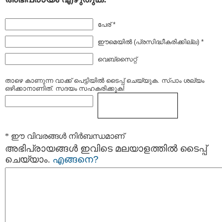
പേര് *
ഈമെയില്‍ (പ്രസിദ്ധീകരിക്കില്ല) *
വെബ്സൈറ്റ്
താഴെ കാണുന്ന വാക്ക് പെട്ടിയില്‍ ടൈപ്പ്‌ ചെയ്യുക. സ്പാം ശല്യം
ഒഴിക്കാനാണിത്. സദയം സഹകരിക്കുക!
* ഈ വിവരങ്ങള്‍ നിര്‍ബന്ധമാണ്
അഭിപ്രായങ്ങള്‍ ഇവിടെ മലയാളത്തില്‍ ടൈപ്പ്
ചെയ്യാം.
എങ്ങനെ?