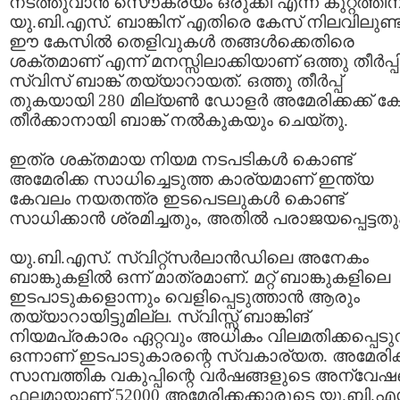
നടത്തുവാന്‍ സൌകര്യം ഒരുക്കി എന്ന കുറ്റത്തിന
യു.ബി.എസ്. ബാങ്കിന് എതിരെ കേസ് നിലവിലുണ്ട്
ഈ കേസില്‍ തെളിവുകള്‍ തങ്ങള്‍ക്കെതിരെ
ശക്തമാണ് എന്ന് മനസ്സിലാക്കിയാണ് ഒത്തു തീര്‍പ്പ
സ്വിസ് ബാങ്ക് തയ്യാറായത്. ഒത്തു തീര്‍പ്പ്
തുകയായി 280 മില്യണ്‍ ഡോളര്‍ അമേരിക്കക്ക് ക
തീര്‍ക്കാനായി ബാങ്ക് നല്‍കുകയും ചെയ്തു.
ഇത്ര ശക്തമായ നിയമ നടപടികള്‍ കൊണ്ട്
അമേരിക്ക സാധിച്ചെടുത്ത കാര്യമാണ് ഇന്ത്യ
കേവലം നയതന്ത്ര ഇടപെടലുകള്‍ കൊണ്ട്
സാധിക്കാന്‍ ശ്രമിച്ചതും, അതില്‍ പരാജയപ്പെട്ടതു
യു.ബി.എസ്. സ്വിറ്റ്സര്‍ലാന്‍ഡിലെ അനേകം
ബാങ്കുകളില്‍ ഒന്ന് മാത്രമാണ്. മറ്റ് ബാങ്കുകളിലെ
ഇടപാടുകളൊന്നും വെളിപ്പെടുത്താന്‍ ആരും
തയ്യാറായിട്ടുമില്ല. സ്വിസ്സ് ബാങ്കിങ്
നിയമപ്രകാരം ഏറ്റവും അധികം വിലമതിക്കപ്പെടുന
ഒന്നാണ് ഇടപാടുകാരന്റെ സ്വകാര്യത. അമേരിക്ക
സാമ്പത്തിക വകുപ്പിന്റെ വര്‍ഷങ്ങളുടെ അന്വേ
ഫലമായാണ് 52000 അമേരിക്കക്കാരുടെ യു.ബി.എ