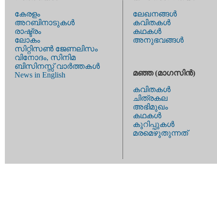
കേരളം
ലേഖനങ്ങള്‍
അറബിനാടുകള്‍
കവിതകള്‍
രാഷ്ട്രം
കഥകള്‍
ലോകം
അനുഭവങ്ങള്‍
സിറ്റിസണ്‍ ജേണലിസം
വിനോദം, സിനിമ
ബിസിനസ്സ് വാര്‍ത്തകള്‍
മഞ്ഞ (മാഗസിന്‍)
News in English
കവിതകള്‍
ചിത്രകല
അഭിമുഖം
കഥകള്‍
കുറിപ്പുകള്‍
മരമെഴുതുന്നത്