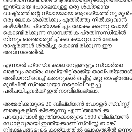
വിശ്വാസത്തോടെ ആവശ്യപ്പെടുകയും ചെയ്താല
ഇന്ത്യയെ പോലെയുള്ള ഒരു ശക്തമായ
രാഷ്ട്രത്തിന്റെ ന്യായമായ ആവശ്യത്തിനു മുന്‍പ
ഒരു ലോക ശക്തിക്കും എതിര്‍ത്തു നില്‍ക്കുവാന്‍
കഴിയില്ല. പ്രത്യേകിച്ചും ലോകം കടന്നു പോയി
കൊണ്ടിരിക്കുന്ന സാമ്പത്തിക പ്രതിസന്ധിയില്‍
നിന്നും ഒത്തൊരുമിച്ച് കര കയറുവാന്‍ ലോക
രാഷ്ട്രങ്ങള്‍ ശ്രമിച്ചു കൊണ്ടിരിക്കുന്ന ഈ
അവസരത്തില്‍.
എന്നാല്‍ ഹ്രസ്വ കാല നേട്ടങ്ങളും സ്വാര്‍ത്ഥ
ലാഭവും മാത്രം ലക്ഷ്യമിട്ട് രാജ്യ താല്പര്യങ്ങള്
അടിയറവ് വെച്ച് കരാറുകള്‍ ഒപ്പിട്ട്, മറ്റു രാഷ്ട്രങ്ങള്
മുന്‍പില്‍ സ്വമേധയാ നട്ടെല്ല് വളച്ചു
പരിചയിച്ചവര്‍ക്ക് ഇതിനാവില്ലല്ലോ.
അമേരിക്കയുടെ 20 ബില്ല്യണ്‍ ഡോളര്‍ സ്വിസ്സ്
ബാങ്കുകളില്‍ കിടക്കുന്നു എന്ന് അമേരിക്ക
പറയുമ്പോള്‍ ഇന്ത്യാക്കാരുടെ 1500 ബില്ല്യണ്‍
ഡോളറുമായി ഇന്ത്യക്കാണ് സ്വിസ്സ് ബാങ്ക്
നിക്ഷേപങ്ങളുടെ കാര്യത്തില്‍ ലോകത്തില്‍ ഒന്നാ