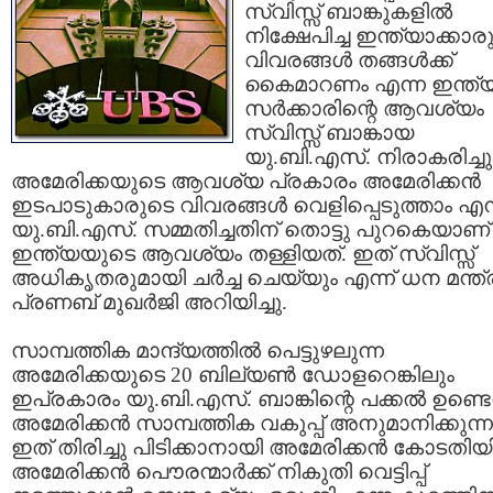
സ്വിസ്സ് ബാങ്കുകളില്‍
നിക്ഷേപിച്ച ഇന്ത്യാക്കാര
വിവരങ്ങള്‍ തങ്ങള്‍ക്ക്
കൈമാറണം എന്ന ഇന്ത്
സര്‍ക്കാരിന്റെ ആവശ്യം
സ്വിസ്സ് ബാങ്കായ
യു.ബി.എസ്. നിരാകരിച്ചു
അമേരിക്കയുടെ ആവശ്യ പ്രകാരം അമേരിക്കന്‍
ഇടപാടുകാരുടെ വിവരങ്ങള്‍ വെളിപ്പെടുത്താം എന്
യു.ബി.എസ്. സമ്മതിച്ചതിന് തൊട്ടു പുറകെയാണ്
ഇന്ത്യയുടെ ആവശ്യം തള്ളിയത്. ഇത് സ്വിസ്സ്
അധികൃതരുമായി ചര്‍ച്ച ചെയ്യും എന്ന് ധന മന്ത്
പ്രണബ് മുഖര്‍ജി അറിയിച്ചു.
സാമ്പത്തിക മാന്ദ്യത്തില്‍ പെട്ടുഴലുന്ന
അമേരിക്കയുടെ 20 ബില്യണ്‍ ഡോളറെങ്കിലും
ഇപ്രകാരം യു.ബി.എസ്. ബാങ്കിന്റെ പക്കല്‍ ഉണ്ടെന
അമേരിക്കന്‍ സാമ്പത്തിക വകുപ്പ് അനുമാനിക്കുന്ന
ഇത് തിരിച്ചു പിടിക്കാനായി അമേരിക്കന്‍ കോടതിയി
അമേരിക്കന്‍ പൌരന്മാര്‍ക്ക് നികുതി വെട്ടിപ്പ്