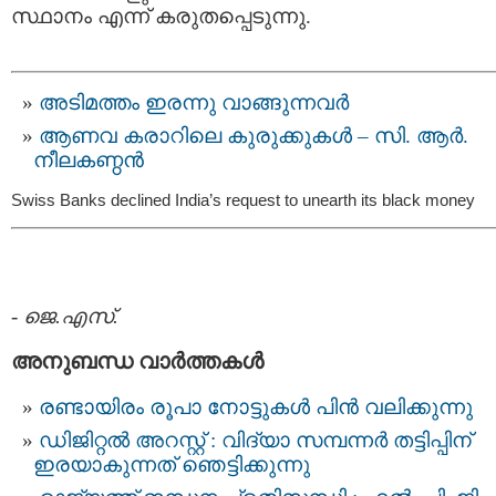
സ്ഥാനം എന്ന് കരുതപ്പെടുന്നു.
അടിമത്തം ഇരന്നു വാങ്ങുന്നവര്‍
ആണവ കരാറിലെ കുരുക്കുകള്‍ – സി. ആര്‍.
നീലകണ്ഠന്‍
Swiss Banks declined India’s request to unearth its black money
-
ജെ.എസ്.
അനുബന്ധ വാര്‍ത്തകള്‍
രണ്ടായിരം രൂപാ നോട്ടുകള്‍ പിന്‍ വലിക്കുന്നു
ഡിജിറ്റൽ അറസ്റ്റ് : വിദ്യാ സമ്പന്നർ തട്ടിപ്പിന്‌
ഇരയാകുന്നത്‌ ഞെട്ടിക്കുന്നു