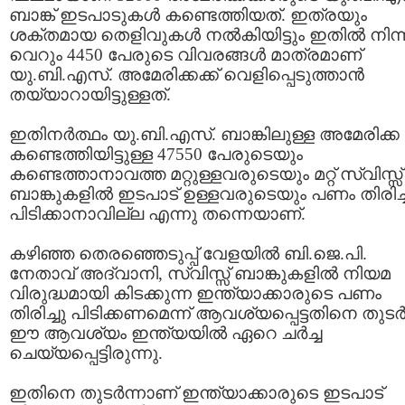
ബാങ്ക് ഇടപാടുകള്‍ കണ്ടെത്തിയത്. ഇത്രയും
ശക്തമായ തെളിവുകള്‍ നല്‍കിയിട്ടും ഇതില്‍ നിന്
വെറും 4450 പേരുടെ വിവരങ്ങള്‍ മാത്രമാണ്
യു.ബി.എസ്. അമേരിക്കക്ക് വെളിപ്പെടുത്താന്‍
തയ്യാറായിട്ടുള്ളത്.
ഇതിനര്‍ത്ഥം യു.ബി.എസ്. ബാങ്കിലുള്ള അമേരിക്ക
കണ്ടെത്തിയിട്ടുള്ള 47550 പേരുടെയും
കണ്ടെത്താനാവത്ത മറ്റുള്ളവരുടെയും മറ്റ് സ്വിസ്സ്
ബാങ്കുകളില്‍ ഇടപാട് ഉള്ളവരുടെയും പണം തിരിച്
പിടിക്കാനാവില്ല എന്നു തന്നെയാണ്.
കഴിഞ്ഞ തെരഞ്ഞെടുപ്പ് വേളയില്‍ ബി.ജെ.പി.
നേതാവ് അദ്വാനി, സ്വിസ്സ് ബാങ്കുകളില്‍ നിയമ
വിരുദ്ധമായി കിടക്കുന്ന ഇന്ത്യാക്കാരുടെ പണം
തിരിച്ചു പിടിക്കണമെന്ന് ആവശ്യപ്പെട്ടതിനെ തുടര്‍ന
ഈ ആവശ്യം ഇന്ത്യയില്‍ ഏറെ ചര്‍ച്ച
ചെയ്യപ്പെട്ടിരുന്നു.
ഇതിനെ തുടര്‍ന്നാണ് ഇന്ത്യാക്കാരുടെ ഇടപാട്