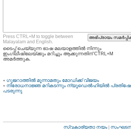
Press CTRL+M to toggle between
Malayalam and English.
ടൈപ്പ്‌ ചെയ്യുന്ന ഭാഷ മലയാളത്തില്‍ നിന്നും
ഇംഗ്ലീഷിലേയ്ക്കും മറിച്ചും ആക്കുന്നതിന് CTRL+M
അമര്‍ത്തുക.
«
ഗുജറാത്തില്‍ മൂന്നാമതും മോഡിക്ക് വിജയം
«
നിരോധനാജ്ഞ മറികടന്നും ന്യൂഡെല്‍ഹിയില്‍ പ്രതിഷ
പടരുന്നു
സ്വകാര്യതാ നയം
|
സംഘടനാ 