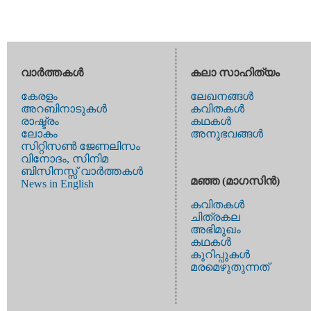
വാര്‍ത്തകള്‍
കലാ സാഹിത്യം
കേരളം
ലേഖനങ്ങള്‍
അറബിനാടുകള്‍
കവിതകള്‍
രാഷ്ട്രം
കഥകള്‍
ലോകം
അനുഭവങ്ങള്‍
സിറ്റിസണ്‍ ജേണലിസം
വിനോദം, സിനിമ
ബിസിനസ്സ് വാര്‍ത്തകള്‍
മഞ്ഞ (മാഗസിന്‍)
News in English
കവിതകള്‍
ചിത്രകല
അഭിമുഖം
കഥകള്‍
കുറിപ്പുകള്‍
മരമെഴുതുന്നത്