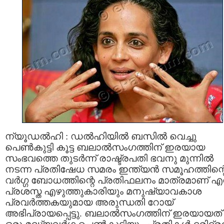
ന്യൂഡൽഹി : ഡൽഹിയിൽ ബസിൽ വെച്ചു
പെൺകുട്ടി കൂട്ട ബലാൽസംഗത്തിന് ഇരയായ
സംഭവത്തെ തുടർന്ന് രാഷ്ട്രപതി ഭവനു മുന്നിൽ
നടന്ന പ്രതിഷേധ സമരം ഇന്ത്യൻ സമൂഹത്തിന്റ
വർഗ്ഗ ബോധത്തിന്റെ പ്രതിഫലനം മാത്രമാണ് എന്
പ്രശസ്ത എഴുത്തുകാരിയും മനുഷ്യാവകാശ
പ്രവർത്തകയുമായ അരുന്ധതി റോയ്
അഭിപ്രായപ്പെട്ടു. ബലാൽസംഗത്തിന് ഇരയായത്