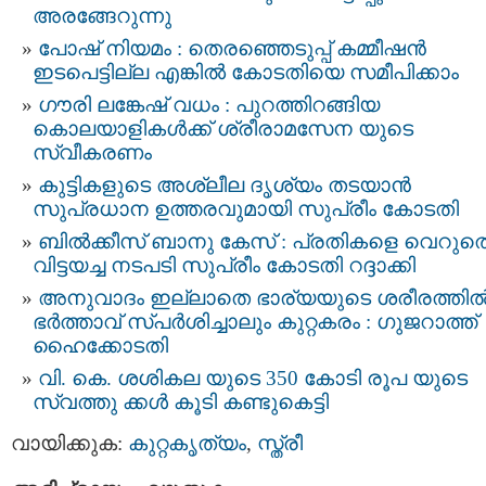
അരങ്ങേറുന്നു
പോഷ് നിയമം : തെരഞ്ഞെടുപ്പ് കമ്മീഷൻ
ഇടപെട്ടില്ല എങ്കിൽ കോടതിയെ സമീപിക്കാം
ഗൗരി ലങ്കേഷ് വധം : പുറത്തിറങ്ങിയ
കൊലയാളികള്‍ക്ക് ശ്രീരാമസേന യുടെ
സ്വീകരണം
കുട്ടികളുടെ അശ്ലീല ദൃശ്യം തടയാൻ
സുപ്രധാന ഉത്തരവുമായി സുപ്രീം കോടതി
ബില്‍ക്കീസ് ബാനു കേസ്‌ : പ്രതികളെ വെറുത
വിട്ടയച്ച നടപടി സുപ്രീം കോടതി റദ്ദാക്കി
അനുവാദം ഇല്ലാതെ ഭാര്യയുടെ ശരീരത്തില്
ഭര്‍ത്താവ് സ്പര്‍ശിച്ചാലും കുറ്റകരം : ഗുജറാത്ത്
ഹൈക്കോടതി
വി. കെ. ശശികല യുടെ 350 കോടി രൂപ യുടെ
സ്വത്തു ക്കള്‍ കൂടി കണ്ടുകെട്ടി
വായിക്കുക:
കുറ്റകൃത്യം
,
സ്ത്രീ