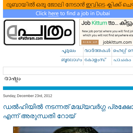
Sunday, December 23rd, 2012
ഡൽഹിയിൽ നടന്നത് മദ്ധ്യവർഗ്ഗ പ്രക്ഷ
എന്ന് അരുന്ധതി റോയ്