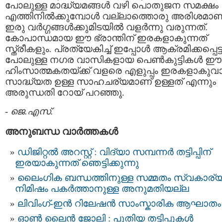
പോലുള്ള മാദ്ധ്യമങ്ങൾ വഴി പൊതുജന സമക്ഷം
എത്തിനിൽക്കുമ്പോൾ വല്ലാത്തൊരു അരിശമാണ
ഇരു വർഗ്ഗങ്ങൾക്കുമിടയിൽ വളർന്നു വരുന്നത്.
കോപാന്ധമായ ഈ ഭ്രാന്തിന് ഇരകളാകുന്നത്
സ്ത്രീകളും. പ്രത്യേകിച്ച് ഇപ്പോൾ ആക്രമിക്കപ്പെട്
പോലുള്ള നഗര വാസികളായ പെൺകുട്ടികൾ ഈ
ഹിംസാത്മകതയ്ക്ക് വളരെ എളുപ്പം ഇരകളാകുവ
സാദ്ധ്യത ഉള്ള സാഹചര്യമാണ് ഉള്ളത് എന്നും
അരുന്ധതി റോയ് പറഞ്ഞു.
-
ജെ.എസ്.
അനുബന്ധ വാര്‍ത്തകള്‍
ഡിജിറ്റൽ അറസ്റ്റ് : വിദ്യാ സമ്പന്നർ തട്ടിപ്പിന്‌
ഇരയാകുന്നത്‌ ഞെട്ടിക്കുന്നു
ലൈംഗിക ബന്ധത്തിനുള്ള സമ്മതം സ്വകാര്
നിമിഷം പകർത്താനുള്ള അനുമതിയല്ല
ലിവിംഗ്-ഇൻ റിലേഷൻ സാംസ്കാരിക ആഘാതം
ഓണ്‍ ലൈന്‍ ജോലി : പുതിയ തട്ടിപ്പുകൾ