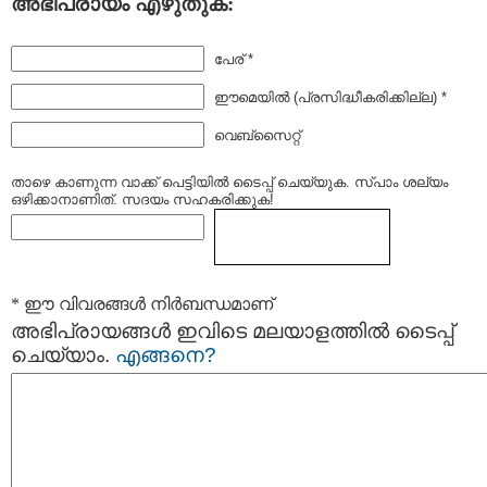
അഭിപ്രായം എഴുതുക:
പേര് *
ഈമെയില്‍ (പ്രസിദ്ധീകരിക്കില്ല) *
വെബ്സൈറ്റ്
താഴെ കാണുന്ന വാക്ക് പെട്ടിയില്‍ ടൈപ്പ്‌ ചെയ്യുക. സ്പാം ശല്യം
ഒഴിക്കാനാണിത്. സദയം സഹകരിക്കുക!
* ഈ വിവരങ്ങള്‍ നിര്‍ബന്ധമാണ്
അഭിപ്രായങ്ങള്‍ ഇവിടെ മലയാളത്തില്‍ ടൈപ്പ്
ചെയ്യാം.
എങ്ങനെ?