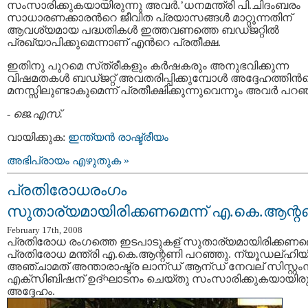
സംസാരിക്കുകയായിരുന്നു അവര്‍.’ധനമന്ത്രി പി.ചിദംബരം
സാധാരണക്കാരന്‍റെ ജീവിത പ്രയാസങ്ങള്‍ മാറ്റുന്നതിന്
ആവശ്യമായ പദ്ധതികള്‍ ഇത്തവണത്തെ ബഡ്‌ജറ്റില്‍
പ്രഖ്യാപിക്കുമെന്നാണ് എന്‍റെ പ്രതീക്ഷ.
ഇതിനു പുറമെ സ്‌ത്രീകളും കര്‍ഷകരും അനുഭവിക്കുന്ന
വിഷമതകള്‍ ബഡ്‌ജറ്റ് അവതരിപ്പിക്കുമ്പോള്‍ അദ്ദേഹത്തിന്‍
മനസ്സിലുണ്ടാകുമെന്ന് പ്രതീക്ഷിക്കുന്നുവെന്നും അവര്‍ പറഞ
-
ജെ.എസ്.
വായിക്കുക:
ഇന്ത്യന്‍ രാഷ്ട്രീയം
അഭിപ്രായം എഴുതുക »
പ്രതിരോധരംഗം
സുതാര്യമായിരിക്കണമെന്ന് എ.കെ.ആന്റ
February 17th, 2008
പ്രതിരോധ രംഗത്തെ ഇടപാടുകള് സുതാര്യമായിരിക്കണമെന
പ്രതിരോധ മന്ത്രി എ.കെ.ആന്റണി പറഞ്ഞു. ന്യൂഡല്ഹിയി
അഞ്ചാമത് അന്താരാഷ്ട്ര ലാന്ഡ് ആന്ഡ് നേവല് സിസ്റ്റം
എക്സിബിഷന് ഉദ്ഘാടനം ചെയ്തു സംസാരിക്കുകയായിരുന
അദ്ദേഹം.