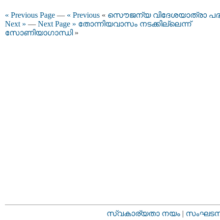
« Previous Page
—
« Previous
«
സൌജന്യ വിദേശയാത്രാ പദ്
Next »
—
Next Page »
തോന്നിയവാസം നടക്കില്ലെന്ന്
സോണിയാഗാന്ധി
»
സ്വകാര്യതാ നയം
|
സംഘടനാ 