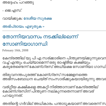
അദ്ദേഹം പറഞ്ഞു
-
ജെ.എസ്.
വായിക്കുക:
ദേശീയ സുരക്ഷ
അഭിപ്രായം എഴുതുക »
തോന്നിയവാസം നടക്കില്ലെന്ന്
സോണിയാഗാന്ധി
February 16th, 2008
കേന്ദ്രത്തില് യു പി എ സര്ക്കാരിനെ പിന്തുണയ്ക്കുന്നുവെന്
വച്ച് എന്തും ചെയ്യാമെന്ന് ഒരു രാഷ്ട്രീയ കക്ഷിയും
കരുതേണ്ടെന്ന് കോണ്ഗ്രസ് അധ്യക്ഷ സോണിയാ ഗാന്ധി
തിരുവനന്തപുരത്ത് കോണ്ഗ്രസ് സമ്മേളനത്തെ
അഭിസംബോധന ചെയ്ത് സംസാരിക്കുകയായിരുന്നു അവര്
വര്ഗ്ഗീയ കക്ഷികളെ അകറ്റി നിര്ത്താനാണ് കേന്ദ്രത്തില്
കോണ്ഗ്രസിന് പിന്തുണ നല്കുന്നതെന്നാണ് അവര്
പറയുന്നത്.
അതിന്റെ ഗര്‍വില് അധികാരം പന്താടുകയാണ് അവരെന്ന് സ