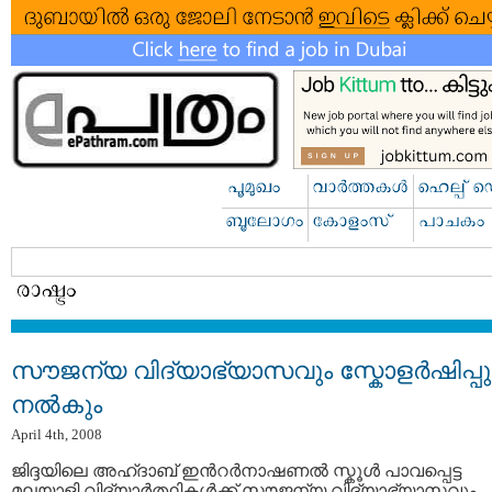
സൗജന്യ വിദ്യാഭ്യാസവും സ്കോളര്‍ഷിപ്പു
നല്‍കും
April 4th, 2008
ജിദ്ദയിലെ അഹ്ദാബ് ഇന്‍റര്‍നാഷണല്‍ സ്കൂള്‍ പാവപ്പെട്ട
മലയാളി വിദ്യാര്‍ത്ഥികള്‍ക്ക് സൗജന്യ വിദ്യാഭ്യാസവും