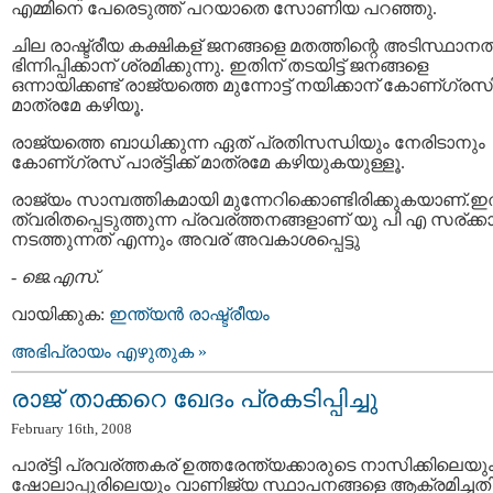
എമ്മിനെ പേരെടുത്ത് പറയാതെ സോണിയ പറഞ്ഞു.
ചില രാഷ്ട്രീയ കക്ഷികള് ജനങ്ങളെ മതത്തിന്റെ അടിസ്ഥാനത്
ഭിന്നിപ്പിക്കാന് ശ്രമിക്കുന്നു. ഇതിന് തടയിട്ട് ജനങ്ങളെ
ഒന്നായിക്കണ്ട് രാജ്യത്തെ മുന്നോട്ട് നയിക്കാന് കോണ്ഗ്രസ
മാത്രമേ കഴിയൂ.
രാജ്യത്തെ ബാധിക്കുന്ന ഏത് പ്രതിസന്ധിയും നേരിടാനും
കോണ്ഗ്രസ് പാര്ട്ടിക്ക് മാത്രമേ കഴിയുകയുള്ളൂ.
രാജ്യം സാമ്പത്തികമായി മുന്നേറിക്കൊണ്ടിരിക്കുകയാണ്.ഇ
ത്വരിതപ്പെടുത്തുന്ന പ്രവര്ത്തനങ്ങളാണ് യു പി എ സര്ക്കാ
നടത്തുന്നത് എന്നും അവര് അവകാശപ്പെട്ടു
-
ജെ.എസ്.
വായിക്കുക:
ഇന്ത്യന്‍ രാഷ്ട്രീയം
അഭിപ്രായം എഴുതുക »
രാജ് താക്കറെ ഖേദം പ്രകടിപ്പിച്ചു
February 16th, 2008
പാര്ട്ടി പ്രവര്ത്തകര് ഉത്തരേന്ത്യക്കാരുടെ നാസിക്കിലെയു
ഷോലാപ്പൂരിലെയും വാണിജ്യ സ്ഥാപനങ്ങളെ ആക്രമിച്ചതി