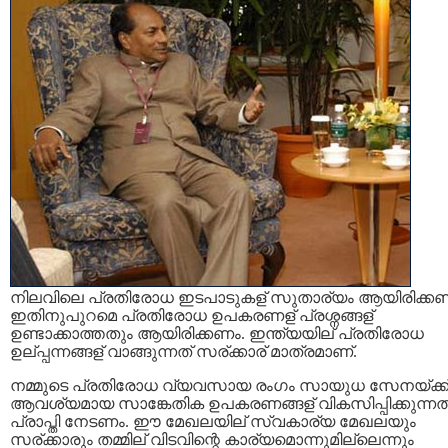
നിലവിലെ പ്രതിരോധ ഇടപാടുകള് സുതാര്യം ആയിരിക്കണ
ഇതിനുപുറമെ പ്രതിരോധ ഉപകരണള് പ്രശ്നങ്ങള്
ഉണ്ടാക്കാത്തതും ആയിരിക്കണം. ഇന്ത്യയില് പ്രതിരോധ
ഉല്പ്പന്നങ്ങള് വാങ്ങുന്നത് സര്ക്കാര് മാത്രമാണ്.
നമ്മുടെ പ്രതിരോധ വ്യവസായ രംഗം സായുധ സേനയ്ക്ക
ആവശ്യമായ സാങ്കേതിക ഉപകരണങ്ങള് വികസിപ്പിക്കുന്നത
പ്രാപ്തി നേടണം. ഈ മേഖലയില് സ്വകാര്യ മേഖലയും
സര്ക്കാരും തമ്മില് വിടവിന്റെ കാര്യമൊന്നുമില്ലെന്നും