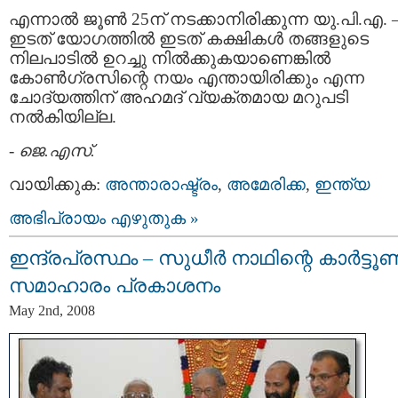
എന്നാല്‍ ജൂണ്‍ 25ന് നടക്കാനിരിക്കുന്ന യു.പി.എ. 
ഇടത് യോഗത്തില്‍ ഇടത് കക്ഷികള്‍ തങ്ങളുടെ
നിലപാടില്‍ ഉറച്ചു നില്‍ക്കുകയാണെങ്കില്‍
കോണ്‍ഗ്രസിന്റെ നയം എന്തായിരിക്കും എന്ന
ചോദ്യത്തിന് അഹമദ് വ്യക്തമായ മറുപടി
നല്‍കിയില്ല.
-
ജെ.എസ്.
വായിക്കുക:
അന്താരാഷ്ട്രം
,
അമേരിക്ക
,
ഇന്ത്യ
അഭിപ്രായം എഴുതുക »
ഇന്ദ്രപ്രസ്ഥം – സുധീര്‍ നാഥിന്റെ കാര്‍ട്ടൂണ്
സമാഹാരം പ്രകാശനം
May 2nd, 2008