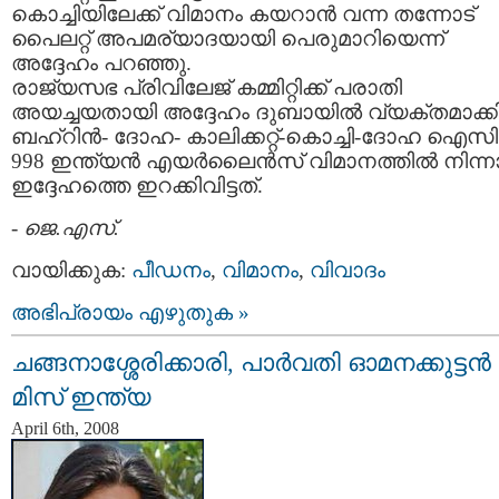
കൊച്ചിയിലേക്ക് വിമാനം കയറാന്‍ വന്ന തന്നോട്
പൈലറ്റ് അപമര്യാദയായി പെരുമാറിയെന്ന്
അദ്ദേഹം പറഞ്ഞു.
രാജ്യസഭ പ്രിവിലേജ് കമ്മിറ്റിക്ക് പരാതി
അയച്ചയതായി അദ്ദേഹം ദുബായില്‍ വ്യക്തമാക്കി
ബഹ്റിന്‍- ദോഹ- കാലിക്കറ്റ്-കൊച്ചി-ദോഹ ഐസി
998 ഇന്ത്യന്‍ എയര്‍ലൈന്‍സ് വിമാനത്തില്‍ നിന്
ഇദ്ദേഹത്തെ ഇറക്കിവിട്ടത്.
-
ജെ.എസ്.
വായിക്കുക:
പീഡനം
,
വിമാനം
,
വിവാദം
അഭിപ്രായം എഴുതുക »
ചങ്ങനാശ്ശേരിക്കാരി, പാര്‍വതി ഓമനക്കുട്ടന്‍
മിസ് ഇന്ത്യ
April 6th, 2008