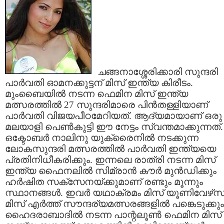
ചങ്ങനാശ്ശേരിക്കാരി സുന്ദരി
പാര്‍വതി ഓമനക്കുട്ടന്‌ മിസ്‌ ഇന്ത്യ കിരീടം.
മുംബൈയില്‍ നടന്ന ഫെമിന മിസ്‌ ഇന്ത്യ
മത്സരത്തില്‍ 27 സുന്ദരിമാരെ പിന്‍തള്ളിയാണ്‌
പാര്‍വതി വിജയപീഠമേറിയത്‌. ആദ്യമായാണ്‌ ഒരു
മലയാളി പെണ്‍കുട്ടി ഈ നേട്ടം സ്വന്തമാക്കുന്നത്‌.
ഒക്ടോബര്‍ നാലിനു യുക്രൈനില്‍ നടക്കുന്ന
ലോകസുന്ദരി മത്സരത്തില്‍ പാര്‍വതി ഇന്ത്യയെ
പ്രതിനിധീകരിക്കും. ഇന്നലെ രാത്രി നടന്ന മിസ്‌
ഇന്ത്യ ഫൈനലില്‍ സിമ്രാന്‍ കൗര്‍ മുന്‍ഡിക്കും
ഹര്‍ഷിത സക്സേനയ്‌ക്കുമാണ്‌ രണ്ടും മൂന്നും
സ്ഥാനങ്ങള്‍. ഇവര്‍ യഥാക്രമം മിസ്‌ യൂണിവേഴ്‌സ്‌
മിസ്‌ എര്‍ത്ത്‌ സൗന്ദര്യമത്സരങ്ങളില്‍ പങ്കെടുക്കും
ഹൈദരാബാദില്‍ നടന്ന പാന്റലൂണ്‍ ഫെമിന മിസ്‌