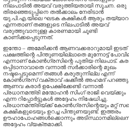
നിലപാടില്‍ അയവ് വരുത്തിയതായി സൂചന. ഒരു
തിരഞ്ഞെടുപ്പിനെ തല്‍ക്കാലം നേരിടാന്‍
യു.പി.എ.യിലെ ഘടക കക്ഷികള്‍ ആരും തയ്യാറ
എന്നതാണ് തങ്ങളുടെ നിലപാടില്‍ അയവ്
വരുത്തുവാനുള്ള കാരണമായി ചൂണ്ടി
കാണിക്കപ്പെടുന്നത്.
ഇന്തോ – അമേരിക്കന്‍ ആണവക്കരാറുമായി ഇടത്
പക്ഷത്തിന്റെ പിന്തുണയില്ലാതെ മുന്നോട്ട് പോവി
എന്നാണ് കോണ്‍ഗ്രസിന്റെ പുതിയ നിലപാട്. കരാര
ഒപ്പിടാനാവാതെ വന്നാല്‍ സര്‍ക്കാരിന്റെ മുഖം
നഷ്ടപ്പെടുമെന്ന് തങ്ങള്‍ കരുതുന്നില്ല എന്ന്‍
കോണ്‍ഗ്രസ് വക്താവ് ഷക്കീല്‍ അഹമദ് പറഞ്ഞു
ആണവ കരാര്‍ ഉപേക്ഷിക്കേണ്ടി വന്നാല്‍
പ്രധാനമന്ത്രി മന്മോഹന്‍ സിംഗ് രാജി വെയ്ക്കും
എന്ന റിപ്പോര്‍ട്ടുകള്‍ അദ്ദേഹം നിഷേധിച്ചു.
പ്രധാനമന്ത്രിയ്ക്ക് കോണ്‍ഗ്രസിന്റെയും മറ്റ് സ
കക്ഷികളുടെയും ഉറച്ച പിന്തുണയുണ്ട്. ഇത്തരം
ഊഹാപോഹങ്ങള്‍ക്കൊന്നും അടിസ്ഥാനമില്ലെന്
അദ്ദേഹം വ്യക്തമാക്കി.