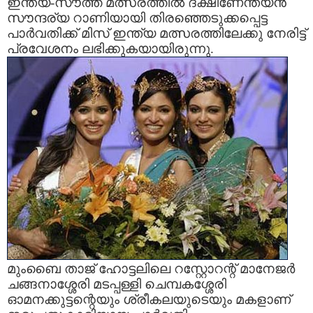
ഇന്ത്യ-സൗത്ത്‌ മത്സരത്തില്‍ ദക്ഷിണേന്ത്യന്‍
സൗന്ദര്യ റാണിയായി തിരഞ്ഞെടുക്കപ്പെട്ട
പാര്‍വതിക്ക്‌ മിസ്‌ ഇന്ത്യ മത്സരത്തിലേക്കു നേരിട്ട്‌
പ്രവേശനം ലഭിക്കുകയായിരുന്നു.
മുംബൈ താജ്‌ ഹോട്ടലിലെ റസ്റ്റോറന്റ്‌ മാനേജര്‍
ചങ്ങനാശ്ശേരി മടപ്പള്ളി ചെമ്പകശ്ശേരി
ഓമനക്കുട്ടന്റെയും ശ്രീകലയുടെയും മകളാണ്‌