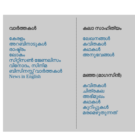
വാര്‍ത്തകള്‍
കലാ സാഹിത്യം
കേരളം
ലേഖനങ്ങള്‍
അറബിനാടുകള്‍
കവിതകള്‍
രാഷ്ട്രം
കഥകള്‍
ലോകം
അനുഭവങ്ങള്‍
സിറ്റിസണ്‍ ജേണലിസം
വിനോദം, സിനിമ
ബിസിനസ്സ് വാര്‍ത്തകള്‍
മഞ്ഞ (മാഗസിന്‍)
News in English
കവിതകള്‍
ചിത്രകല
അഭിമുഖം
കഥകള്‍
കുറിപ്പുകള്‍
മരമെഴുതുന്നത്