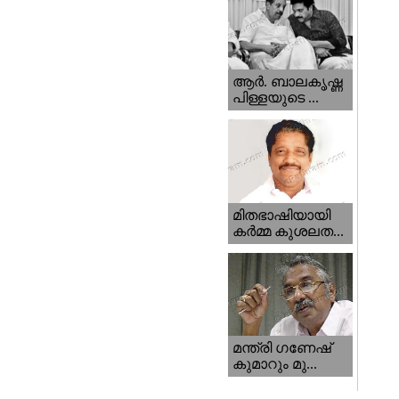
ആര്‍. ബാലകൃഷ്ണ
പിള്ളയുടെ ...
മിതഭാഷിയായി
കര്‍മ്മ കുശലത...
മന്ത്രി ഗണേഷ്‌
കുമാറും മു...