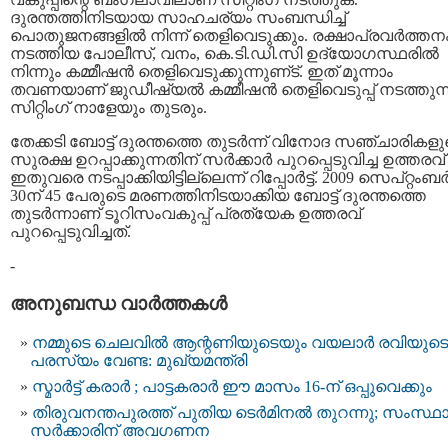
ദുരന്തത്തിനിടയായ സാഹചര്യം സംബന്ധിച്ച്‌
പൊതുജനങ്ങളില്‍ നിന്ന്‌ തെളിവെടുക്കും. രക്ഷാപ്രവര്‍ത്തന
നടത്തിയ പോലീസ്‌, വനം, കെ.ടി.ഡി.സി ഉദ്യോഗസ്ഥരില്‍
നിന്നും കമ്മീഷന്‍ തെളിവെടുക്കുന്നുണ്‌ട്‌. ഇത്‌ മൂന്നാം
തവണയാണ്‌ ജുഡീഷ്യല്‍ കമ്മീഷന്‍ തെളിവെടുപ്പ്‌ നടത്തുന്ന
സിറ്റിംഗ്‌ നാളേയും തുടരും.
തേക്കടി ബോട്ട്‌ ദുരന്തത്തെ തുടര്‍ന്ന്‌ വിനോദ സഞ്ചാരികള
സുരക്ഷ ഉറപ്പാക്കുന്നതിന്‌ സര്‍ക്കാര്‍ പുറപ്പെടുവിച്ച ഉത്തരവ്‌
ഇതുവരെ നടപ്പാക്കിയിട്ടില്ലെന്ന്‌ റിപ്പോര്‍ട്ട്‌. 2009 സെപ്‌റ്റംബര്
30ന്‌ 45 പേരുടെ മരണത്തിനിടയാക്കിയ ബോട്ട്‌ ദുരന്തത്തെ
തുടര്‍ന്നാണ്‌ ടൂറിസംവകുപ്പ്‌ പ്രത്യേക ഉത്തരവ്‌
പുറപ്പെടുവിച്ചത്‌.
-
അനുബന്ധ വാര്‍ത്തകള്‍
നമ്മുടെ ചെലവില്‍ ആന്റണിയുടെയും വയലാര്‍ രവിയുട
പരസ്യം വേണ്ട: മുഖ്യമന്ത്രി
സ്മാര്‍ട്ട് കരാര്‍ ; പാട്ടകരാര്‍ ഈ മാസം 16-ന് ഒപ്പുവെക്കും
തിരുവനന്തപുരത്ത് പുതിയ ടെര്‍മിനല്‍ തുറന്നു; സംസ്ഥ
സര്‍ക്കാരിന് അവഗണന