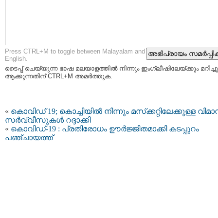
Press CTRL+M to toggle between Malayalam and
English.
ടൈപ്പ്‌ ചെയ്യുന്ന ഭാഷ മലയാളത്തില്‍ നിന്നും ഇംഗ്ലീഷിലേയ്ക്കും മറിച്ചു
ആക്കുന്നതിന് CTRL+M അമര്‍ത്തുക.
«
കൊവിഡ് 19; കൊച്ചിയില്‍ നിന്നും മസ്‌ക്കറ്റിലേക്കുള്ള വിമ
സര്‍വ്വീസുകള്‍ റദ്ദാക്കി
«
കൊവിഡ്-19 : പ്രതിരോധം ഊർജ്ജിതമാക്കി കടപ്പുറം
പഞ്ചായത്ത്