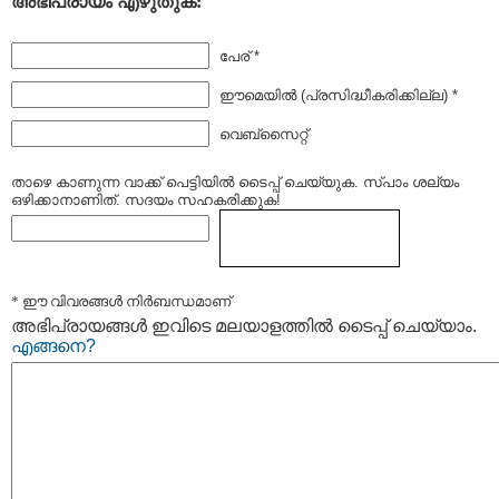
അഭിപ്രായം എഴുതുക:
പേര് *
ഈമെയില്‍ (പ്രസിദ്ധീകരിക്കില്ല) *
വെബ്സൈറ്റ്
താഴെ കാണുന്ന വാക്ക് പെട്ടിയില്‍ ടൈപ്പ്‌ ചെയ്യുക. സ്പാം ശല്യം
ഒഴിക്കാനാണിത്. സദയം സഹകരിക്കുക!
* ഈ വിവരങ്ങള്‍ നിര്‍ബന്ധമാണ്
അഭിപ്രായങ്ങള്‍ ഇവിടെ മലയാളത്തില്‍ ടൈപ്പ് ചെയ്യാം.
എങ്ങനെ?