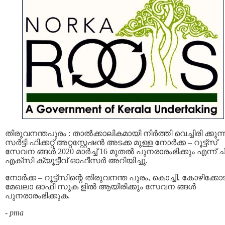
തിരുവനന്തപുരം : താൽക്കാലികമായി നിർത്തി വെച്ചിരി ക്കുന്
സർട്ടി ഫിക്കറ്റ് അറ്റസ്റ്റേഷന്‍ അടക്ക മുള്ള നോര്‍ക്ക – റൂട്ട്സ്
സേവന ങ്ങള്‍ 2020 മാർച്ച് 16 മുതൽ പുനരാരംഭിക്കും എന്ന് ച
എക്‌സി ക്യൂട്ടീവ് ഓഫീസർ അറിയിച്ചു.
നോർക്ക – റൂട്ട്‌സിന്റെ തിരുവനന്ത പുരം, കൊച്ചി, കോഴിക്കോട
മേഖലാ ഓഫീ സുക ളിൽ ആയിരിക്കും സേവന ങ്ങള്‍
പുനരാരംഭിക്കുക.
-
pma