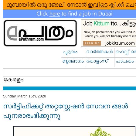
Sunday, March 15th, 2020
സർട്ടിഫിക്കറ്റ് അറ്റസ്റ്റേഷൻ സേവന ങ്ങൾ
പുനരാരംഭിക്കുന്നു